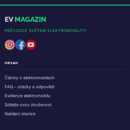
EV
MAGAZIN
PRŮVODCE SVĚTEM ELEKTROMOBILITY
OBSAH
Články o elektromobilech
FAQ – otázky a odpovědi
Evidence elektromobilu
Sdílejte svou zkušenost
Nabíjecí stanice