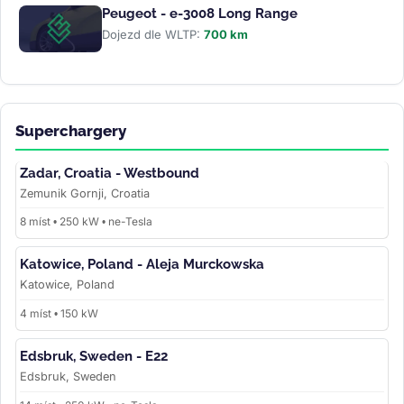
Peugeot - e-3008 Long Range
Dojezd dle WLTP:
700 km
Superchargery
Zadar, Croatia - Westbound
Zemunik Gornji, Croatia
8 míst • 250 kW • ne-Tesla
Katowice, Poland - Aleja Murckowska
Katowice, Poland
4 míst • 150 kW
Edsbruk, Sweden - E22
Edsbruk, Sweden