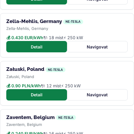
Zella-Mehlis, Germany
NE-TESLA
Zella-Mehlis, Germany
💰 0.430 EUR/kWh
🔌 18 míst
⚡ 250 kW
Detail
Navigovat
Załuski, Poland
NE-TESLA
Załuski, Poland
💰 0.90 PLN/kWh
🔌 12 míst
⚡ 250 kW
Detail
Navigovat
Zaventem, Belgium
NE-TESLA
Zaventem, Belgium
💰 0.240 EUR/kWh
🔌 16 míst
⚡ 250 kW