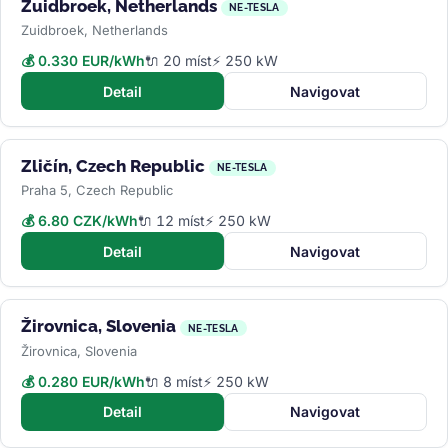
Zuidbroek, Netherlands
NE-TESLA
Zuidbroek, Netherlands
💰 0.330 EUR/kWh
🔌 20 míst
⚡ 250 kW
Detail
Navigovat
Zličín, Czech Republic
NE-TESLA
Praha 5, Czech Republic
💰 6.80 CZK/kWh
🔌 12 míst
⚡ 250 kW
Detail
Navigovat
Žirovnica, Slovenia
NE-TESLA
Žirovnica, Slovenia
💰 0.280 EUR/kWh
🔌 8 míst
⚡ 250 kW
Detail
Navigovat