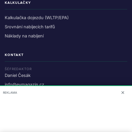
KALKULAČKY
Kalkulačka dojezdu (WLTP/EPA)
Srovnání nabíjecích tarifů
Náklady na nabíjení
KONTAKT
ŠÉFREDAKTOR
Daniel Česák
info@evmagazin.cz
✕
REKLAMA
O nás
Reklama