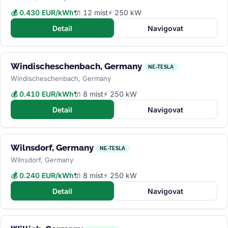
💰 0.430 EUR/kWh
🔌 12 míst
⚡ 250 kW
Detail
Navigovat
Windischeschenbach, Germany
NE-TESLA
Windischeschenbach, Germany
💰 0.410 EUR/kWh
🔌 8 míst
⚡ 250 kW
Detail
Navigovat
Wilnsdorf, Germany
NE-TESLA
Wilnsdorf, Germany
💰 0.240 EUR/kWh
🔌 8 míst
⚡ 250 kW
Detail
Navigovat