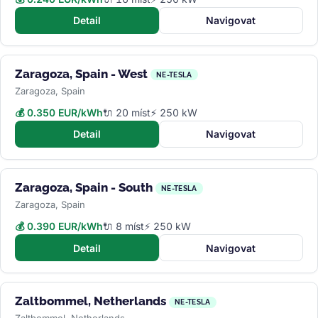
Detail
Navigovat
Zaragoza, Spain - West
NE-TESLA
Zaragoza, Spain
💰 0.350 EUR/kWh
🔌 20 míst
⚡ 250 kW
Detail
Navigovat
Zaragoza, Spain - South
NE-TESLA
Zaragoza, Spain
💰 0.390 EUR/kWh
🔌 8 míst
⚡ 250 kW
Detail
Navigovat
Zaltbommel, Netherlands
NE-TESLA