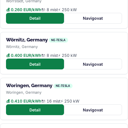
Wörrstadt, Germany
💰 0.260 EUR/kWh
🔌 8 míst
⚡ 250 kW
Detail
Navigovat
Wörnitz, Germany
NE-TESLA
Wörnitz, Germany
💰 0.400 EUR/kWh
🔌 8 míst
⚡ 250 kW
Detail
Navigovat
Woringen, Germany
NE-TESLA
Woringen, Germany
💰 0.410 EUR/kWh
🔌 16 míst
⚡ 250 kW
Detail
Navigovat