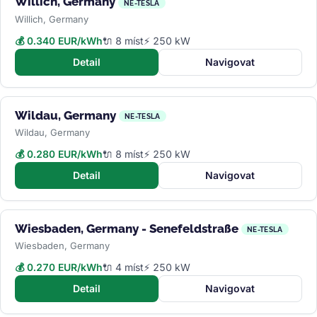
Willich, Germany
NE-TESLA
Willich, Germany
💰 0.340 EUR/kWh
🔌 8 míst
⚡ 250 kW
Detail
Navigovat
Wildau, Germany
NE-TESLA
Wildau, Germany
💰 0.280 EUR/kWh
🔌 8 míst
⚡ 250 kW
Detail
Navigovat
Wiesbaden, Germany - Senefeldstraße
NE-TESLA
Wiesbaden, Germany
💰 0.270 EUR/kWh
🔌 4 míst
⚡ 250 kW
Detail
Navigovat