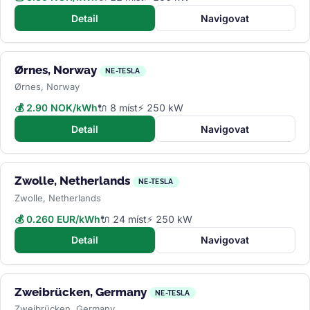
Detail
Navigovat
Ørnes, Norway
NE-TESLA
Ørnes, Norway
💰 2.90 NOK/kWh
🔌 8 míst
⚡ 250 kW
Detail
Navigovat
Zwolle, Netherlands
NE-TESLA
Zwolle, Netherlands
💰 0.260 EUR/kWh
🔌 24 míst
⚡ 250 kW
Detail
Navigovat
Zweibrücken, Germany
NE-TESLA
Zweibrücken, Germany