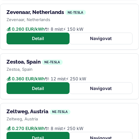
Zevenaar, Netherlands
NE-TESLA
Zevenaar, Netherlands
💰 0.260 EUR/kWh
🔌 8 míst
⚡ 150 kW
Detail
Navigovat
Zestoa, Spain
NE-TESLA
Zestoa, Spain
💰 0.360 EUR/kWh
🔌 12 míst
⚡ 250 kW
Detail
Navigovat
Zeltweg, Austria
NE-TESLA
Zeltweg, Austria
💰 0.270 EUR/kWh
🔌 8 míst
⚡ 250 kW
Detail
Navigovat