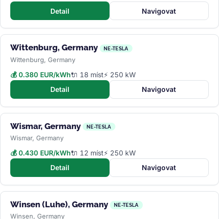
Detail
Navigovat
Wittenburg, Germany
NE-TESLA
Wittenburg, Germany
💰 0.380 EUR/kWh
🔌 18 míst
⚡ 250 kW
Detail
Navigovat
Wismar, Germany
NE-TESLA
Wismar, Germany
💰 0.430 EUR/kWh
🔌 12 míst
⚡ 250 kW
Detail
Navigovat
Winsen (Luhe), Germany
NE-TESLA
Winsen, Germany