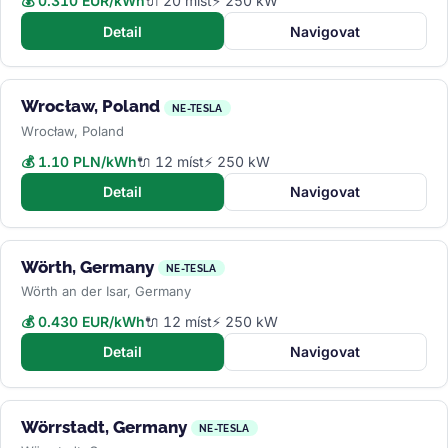
💰 0.310 EUR/kWh
🔌 20 míst
⚡ 250 kW
Detail
Navigovat
Wrocław, Poland
NE-TESLA
Wrocław, Poland
💰 1.10 PLN/kWh
🔌 12 míst
⚡ 250 kW
Detail
Navigovat
Wörth, Germany
NE-TESLA
Wörth an der Isar, Germany
💰 0.430 EUR/kWh
🔌 12 míst
⚡ 250 kW
Detail
Navigovat
Wörrstadt, Germany
NE-TESLA