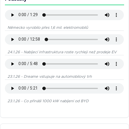
Německo vyrobilo přes 1,6 mil. elektromobilů
24.1.26 - Nabíjecí infrastruktura roste rychleji než prodeje EV
23.1.26 - Dreame vstupuje na automobilový trh
23.1.26 - Co přináší 1000 kW nabíjení od BYD