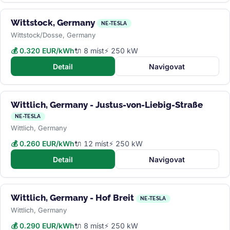
Wittstock, Germany
NE-TESLA
Wittstock/Dosse, Germany
💰 0.320 EUR/kWh
🔌 8 míst
⚡ 250 kW
Detail
Navigovat
Wittlich, Germany - Justus-von-Liebig-Straße
NE-TESLA
Wittlich, Germany
💰 0.260 EUR/kWh
🔌 12 míst
⚡ 250 kW
Detail
Navigovat
Wittlich, Germany - Hof Breit
NE-TESLA
Wittlich, Germany
💰 0.290 EUR/kWh
🔌 8 míst
⚡ 250 kW