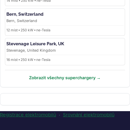
14 míst • 250 kW • ne-Tesla
Bern, Switzerland
Bern, Switzerland
12 míst • 250 kW • ne-Tesla
Stevenage Leisure Park, UK
Stevenage, United Kingdom
16 míst • 250 kW • ne-Tesla
Zobrazit všechny superchargery →
Registrace elektromobilů
·
Srovnání elektromobilů