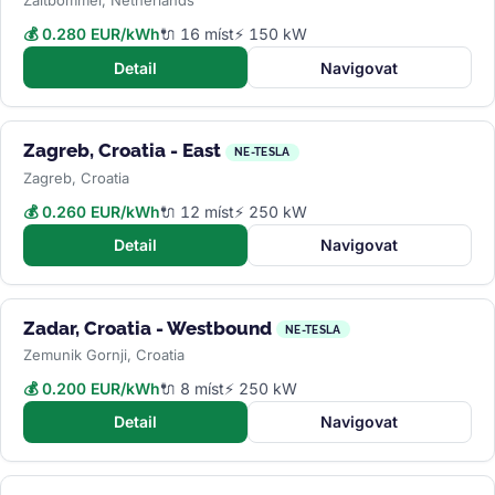
Zaltbommel, Netherlands
💰 0.280 EUR/kWh
🔌 16 míst
⚡ 150 kW
Detail
Navigovat
Zagreb, Croatia - East
NE-TESLA
Zagreb, Croatia
💰 0.260 EUR/kWh
🔌 12 míst
⚡ 250 kW
Detail
Navigovat
Zadar, Croatia - Westbound
NE-TESLA
Zemunik Gornji, Croatia
💰 0.200 EUR/kWh
🔌 8 míst
⚡ 250 kW
Detail
Navigovat