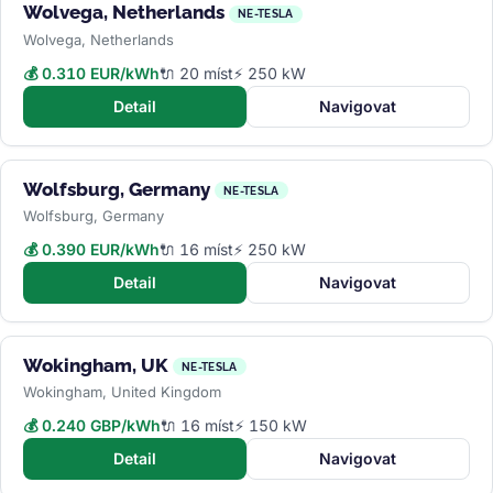
Wolvega, Netherlands
NE-TESLA
Wolvega, Netherlands
💰 0.310 EUR/kWh
🔌 20 míst
⚡ 250 kW
Detail
Navigovat
Wolfsburg, Germany
NE-TESLA
Wolfsburg, Germany
💰 0.390 EUR/kWh
🔌 16 míst
⚡ 250 kW
Detail
Navigovat
Wokingham, UK
NE-TESLA
Wokingham, United Kingdom
💰 0.240 GBP/kWh
🔌 16 míst
⚡ 150 kW
Detail
Navigovat