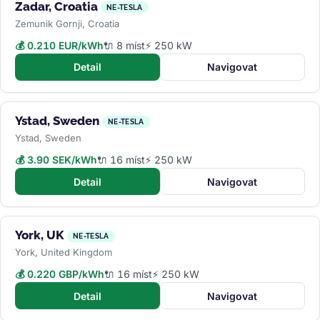
Zadar, Croatia
NE-TESLA
Zemunik Gornji, Croatia
💰 0.210 EUR/kWh
🔌 8 míst
⚡ 250 kW
Detail
Navigovat
Ystad, Sweden
NE-TESLA
Ystad, Sweden
💰 3.90 SEK/kWh
🔌 16 míst
⚡ 250 kW
Detail
Navigovat
York, UK
NE-TESLA
York, United Kingdom
💰 0.220 GBP/kWh
🔌 16 míst
⚡ 250 kW
Detail
Navigovat