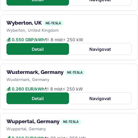
Wyberton, UK
NE-TESLA
Wyberton, United Kingdom
💰 0.550 GBP/kWh
🔌 8 míst
⚡ 250 kW
Detail
Navigovat
Wustermark, Germany
NE-TESLA
Wustermark, Germany
💰 0.260 EUR/kWh
🔌 8 míst
⚡ 250 kW
Detail
Navigovat
Wuppertal, Germany
NE-TESLA
Wuppertal, Germany