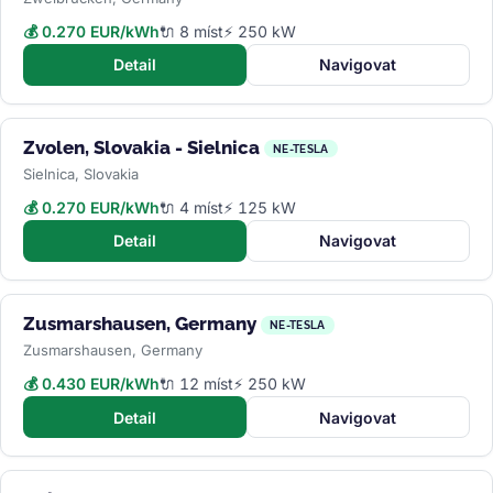
💰 0.270 EUR/kWh
🔌 8 míst
⚡ 250 kW
Detail
Navigovat
Zvolen, Slovakia - Sielnica
NE-TESLA
Sielnica, Slovakia
💰 0.270 EUR/kWh
🔌 4 míst
⚡ 125 kW
Detail
Navigovat
Zusmarshausen, Germany
NE-TESLA
Zusmarshausen, Germany
💰 0.430 EUR/kWh
🔌 12 míst
⚡ 250 kW
Detail
Navigovat