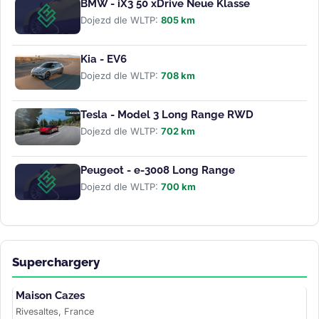
BMW - iX3 50 xDrive Neue Klasse
Dojezd dle WLTP:
805 km
Kia - EV6
Dojezd dle WLTP:
708 km
Tesla - Model 3 Long Range RWD
Dojezd dle WLTP:
702 km
Peugeot - e-3008 Long Range
Dojezd dle WLTP:
700 km
Superchargery
Maison Cazes
Rivesaltes, France