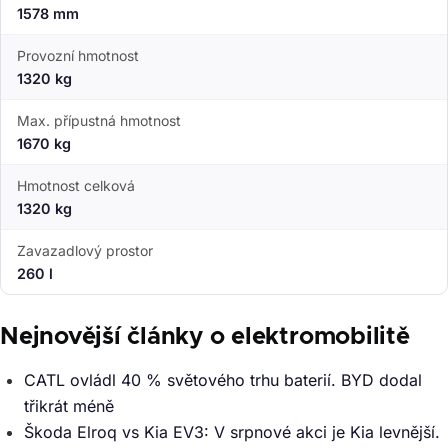
1578 mm
Provozní hmotnost
1320 kg
Max. přípustná hmotnost
1670 kg
Hmotnost celková
1320 kg
Zavazadlový prostor
260 l
Nejnovější články o elektromobilitě
CATL ovládl 40 % světového trhu baterií. BYD dodal
třikrát méně
Škoda Elroq vs Kia EV3: V srpnové akci je Kia levnější.