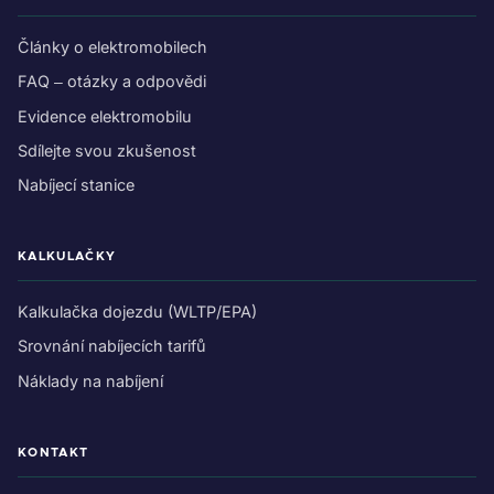
Články o elektromobilech
FAQ – otázky a odpovědi
Evidence elektromobilu
Sdílejte svou zkušenost
Nabíjecí stanice
KALKULAČKY
Kalkulačka dojezdu (WLTP/EPA)
Srovnání nabíjecích tarifů
Náklady na nabíjení
KONTAKT