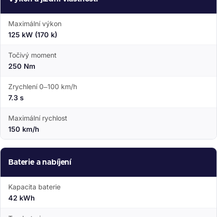
Maximální výkon
125 kW (170 k)
Točivý moment
250 Nm
Zrychlení 0–100 km/h
7.3 s
Maximální rychlost
150 km/h
Baterie a nabíjení
Kapacita baterie
42 kWh