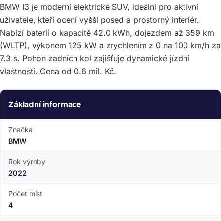
BMW I3 je moderní elektrické SUV, ideální pro aktivní
uživatele, kteří ocení vyšší posed a prostorný interiér.
Nabízí baterií o kapacitě 42.0 kWh, dojezdem až 359 km
(WLTP), výkonem 125 kW a zrychlením z 0 na 100 km/h za
7.3 s. Pohon zadních kol zajišťuje dynamické jízdní
vlastnosti. Cena od 0.6 mil. Kč.
Základní informace
Značka
BMW
Rok výroby
2022
Počet míst
4