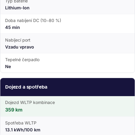
Typ baterie
Lithium-Ion
Doba nabíjení DC (10–80 %)
45 min
Nabíjecí port
Vzadu vpravo
Tepelné čerpadlo
Ne
Dojezd a spotřeba
Dojezd WLTP kombinace
359 km
Spotřeba WLTP
13.1 kWh/100 km