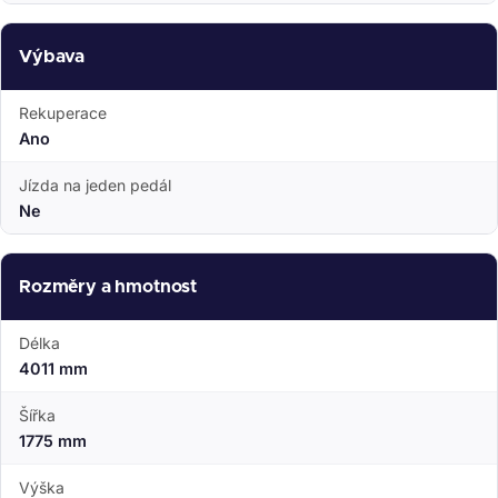
Výbava
Rekuperace
Ano
Jízda na jeden pedál
Ne
Rozměry a hmotnost
Délka
4011 mm
Šířka
1775 mm
Výška