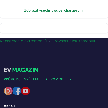
Zobrazit všechny superchargery →
Registrace elektromobilů
·
Srovnání elektromobilů
EV
MAGAZIN
PRŮVODCE SVĚTEM ELEKTROMOBILITY
OBSAH