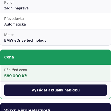
Pohon
zadní náprava
Převodovka
Automatická
Motor
BMW eDrive technology
Cena
Přibližná cena
589 000 Kč
Vyžádat aktuální nabídku
Výkon a jízdní vlastnosti