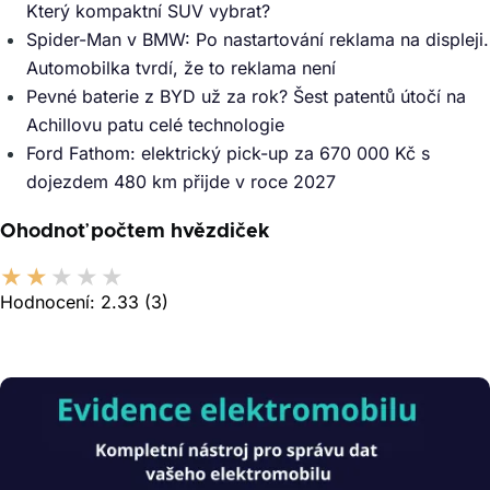
Který kompaktní SUV vybrat?
Spider-Man v BMW: Po nastartování reklama na displeji.
Automobilka tvrdí, že to reklama není
Pevné baterie z BYD už za rok? Šest patentů útočí na
Achillovu patu celé technologie
Ford Fathom: elektrický pick-up za 670 000 Kč s
dojezdem 480 km přijde v roce 2027
Ohodnoť počtem hvězdiček
Hodnocení:
2.33
(3)
Obrázek