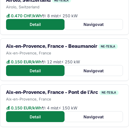
NE-TESLA
Airolo, Switzerland
💰 0.470 CHF/kWh
🔌 8 míst
⚡ 250 kW
Detail
Navigovat
Aix-en-Provence, France - Beaumanoir
NE-TESLA
Aix-en-Provence, France
💰 0.150 EUR/kWh
🔌 12 míst
⚡ 250 kW
Detail
Navigovat
Aix-en-Provence, France - Pont de l'Arc
NE-TESLA
Aix-en-Provence, France
💰 0.150 EUR/kWh
🔌 4 míst
⚡ 150 kW
Detail
Navigovat