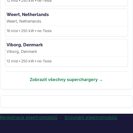
12 míst • 250 kW • ne-Tesla
Weert, Netherlands
Weert, Netherlands
16 míst • 250 kW • ne-Tesla
Viborg, Denmark
Viborg, Denmark
12 míst • 250 kW • ne-Tesla
Zobrazit všechny superchargery →
Registrace elektromobilů
·
Srovnání elektromobilů