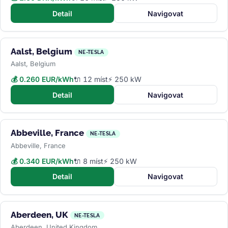
Detail
Navigovat
Aalst, Belgium
NE-TESLA
Aalst, Belgium
💰 0.260 EUR/kWh
🔌 12 míst
⚡ 250 kW
Detail
Navigovat
Abbeville, France
NE-TESLA
Abbeville, France
💰 0.340 EUR/kWh
🔌 8 míst
⚡ 250 kW
Detail
Navigovat
Aberdeen, UK
NE-TESLA
Aberdeen, United Kingdom