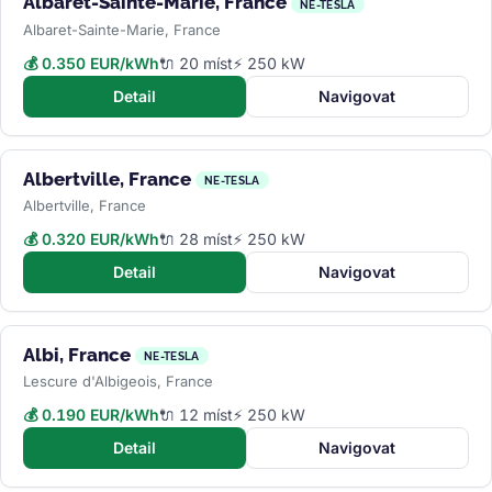
Albaret-Sainte-Marie, France
NE-TESLA
Albaret-Sainte-Marie, France
💰 0.350 EUR/kWh
🔌 20 míst
⚡ 250 kW
Detail
Navigovat
Albertville, France
NE-TESLA
Albertville, France
💰 0.320 EUR/kWh
🔌 28 míst
⚡ 250 kW
Detail
Navigovat
Albi, France
NE-TESLA
Lescure d'Albigeois, France
💰 0.190 EUR/kWh
🔌 12 míst
⚡ 250 kW
Detail
Navigovat