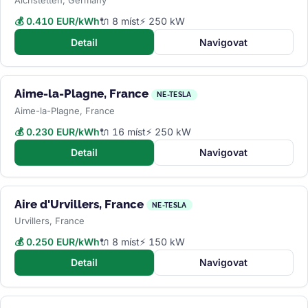
Aichstetten, Germany
💰 0.410 EUR/kWh
🔌 8 míst
⚡ 250 kW
Detail
Navigovat
Aime-la-Plagne, France
NE-TESLA
Aime-la-Plagne, France
💰 0.230 EUR/kWh
🔌 16 míst
⚡ 250 kW
Detail
Navigovat
Aire d'Urvillers, France
NE-TESLA
Urvillers, France
💰 0.250 EUR/kWh
🔌 8 míst
⚡ 150 kW
Detail
Navigovat