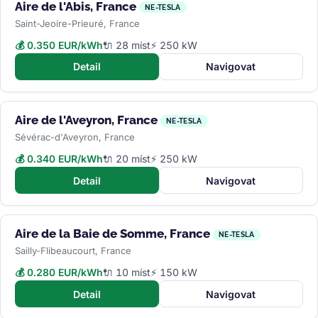
Aire de l'Abis, France
NE-TESLA
Saint-Jeoire-Prieuré, France
💰 0.350 EUR/kWh
🔌 28 míst
⚡ 250 kW
Detail
Navigovat
Aire de l'Aveyron, France
NE-TESLA
Sévérac-d'Aveyron, France
💰 0.340 EUR/kWh
🔌 20 míst
⚡ 250 kW
Detail
Navigovat
Aire de la Baie de Somme, France
NE-TESLA
Sailly-Flibeaucourt, France
💰 0.280 EUR/kWh
🔌 10 míst
⚡ 150 kW
Detail
Navigovat