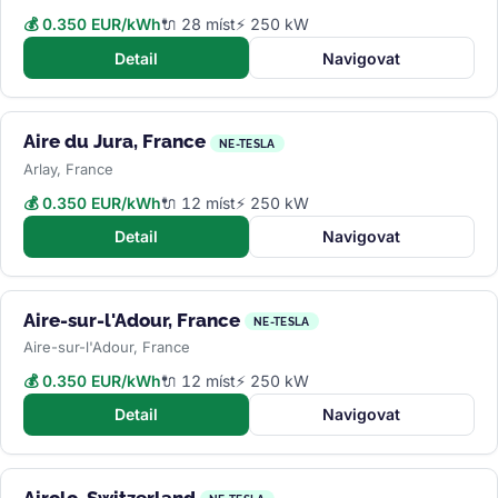
💰 0.350 EUR/kWh
🔌 28 míst
⚡ 250 kW
Detail
Navigovat
Aire du Jura, France
NE-TESLA
Arlay, France
💰 0.350 EUR/kWh
🔌 12 míst
⚡ 250 kW
Detail
Navigovat
Aire-sur-l'Adour, France
NE-TESLA
Aire-sur-l'Adour, France
💰 0.350 EUR/kWh
🔌 12 míst
⚡ 250 kW
Detail
Navigovat
Airolo, Switzerland