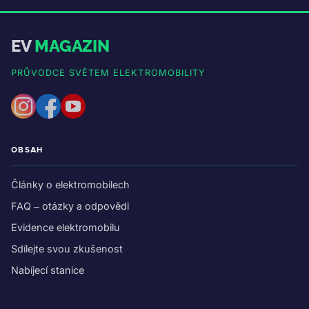
EV
MAGAZIN
PRŮVODCE SVĚTEM ELEKTROMOBILITY
OBSAH
Články o elektromobilech
FAQ – otázky a odpovědi
Evidence elektromobilu
Sdílejte svou zkušenost
Nabíjecí stanice