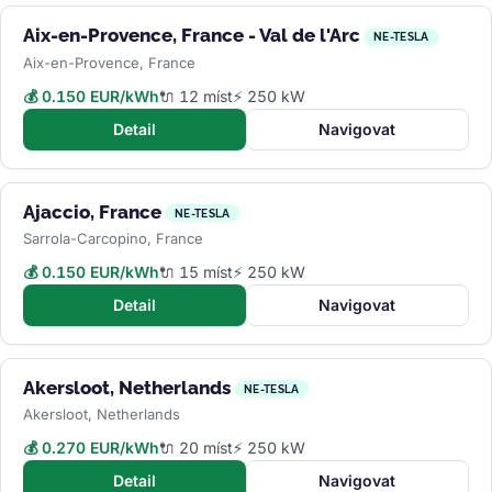
Aix-en-Provence, France - Val de l'Arc
NE-TESLA
Aix-en-Provence, France
💰 0.150 EUR/kWh
🔌 12 míst
⚡ 250 kW
Detail
Navigovat
Ajaccio, France
NE-TESLA
Sarrola-Carcopino, France
💰 0.150 EUR/kWh
🔌 15 míst
⚡ 250 kW
Detail
Navigovat
Akersloot, Netherlands
NE-TESLA
Akersloot, Netherlands
💰 0.270 EUR/kWh
🔌 20 míst
⚡ 250 kW
Detail
Navigovat