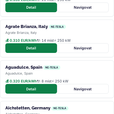
Detail
Navigovat
Agrate Brianza, Italy
NE-TESLA
Agrate Brianza, Italy
💰 0.310 EUR/kWh
🔌 14 míst
⚡ 250 kW
Detail
Navigovat
Aguadulce, Spain
NE-TESLA
Aguadulce, Spain
💰 0.320 EUR/kWh
🔌 8 míst
⚡ 250 kW
Detail
Navigovat
Aichstetten, Germany
NE-TESLA