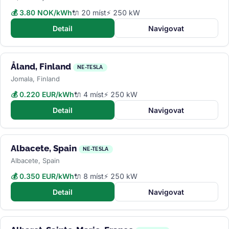
💰 3.80 NOK/kWh
🔌 20 míst
⚡ 250 kW
Detail
Navigovat
Åland, Finland
NE-TESLA
Jomala, Finland
💰 0.220 EUR/kWh
🔌 4 míst
⚡ 250 kW
Detail
Navigovat
Albacete, Spain
NE-TESLA
Albacete, Spain
💰 0.350 EUR/kWh
🔌 8 míst
⚡ 250 kW
Detail
Navigovat