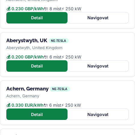
💰 0.230 GBP/kWh
🔌 8 míst
⚡ 250 kW
Detail
Navigovat
Aberystwyth, UK
NE-TESLA
Aberystwyth, United Kingdom
💰 0.200 GBP/kWh
🔌 6 míst
⚡ 250 kW
Detail
Navigovat
Achern, Germany
NE-TESLA
Achern, Germany
💰 0.330 EUR/kWh
🔌 6 míst
⚡ 250 kW
Detail
Navigovat