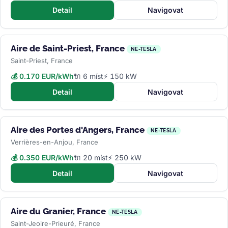
Detail
Navigovat
Aire de Saint-Priest, France
NE-TESLA
Saint-Priest, France
💰 0.170 EUR/kWh
🔌 6 míst
⚡ 150 kW
Detail
Navigovat
Aire des Portes d'Angers, France
NE-TESLA
Verrières-en-Anjou, France
💰 0.350 EUR/kWh
🔌 20 míst
⚡ 250 kW
Detail
Navigovat
Aire du Granier, France
NE-TESLA
Saint-Jeoire-Prieuré, France