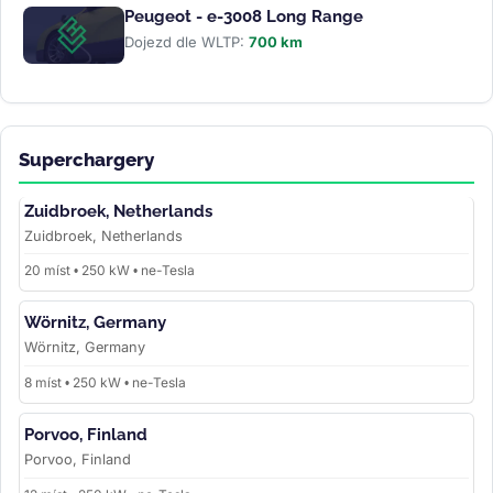
Peugeot - e-3008 Long Range
Dojezd dle WLTP:
700 km
Superchargery
Zuidbroek, Netherlands
Zuidbroek, Netherlands
20 míst • 250 kW • ne-Tesla
Wörnitz, Germany
Wörnitz, Germany
8 míst • 250 kW • ne-Tesla
Porvoo, Finland
Porvoo, Finland