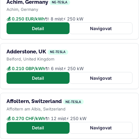
Achim, Germany
NE-TESLA
Achim, Germany
💰 0.250 EUR/kWh
🔌 8 míst
⚡ 250 kW
Detail
Navigovat
Adderstone, UK
NE-TESLA
Belford, United Kingdom
💰 0.210 GBP/kWh
🔌 6 míst
⚡ 250 kW
Detail
Navigovat
Affoltern, Switzerland
NE-TESLA
Affoltern am Albis, Switzerland
💰 0.270 CHF/kWh
🔌 12 míst
⚡ 250 kW
Detail
Navigovat