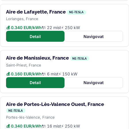
Aire de Lafayette, France
NE-TESLA
Lorlanges, France
💰 0.340 EUR/kWh
🔌 22 míst
⚡ 250 kW
Detail
Navigovat
Aire de Manissieux, France
NE-TESLA
Saint-Priest, France
💰 0.160 EUR/kWh
🔌 6 míst
⚡ 150 kW
Detail
Navigovat
Aire de Portes-Lès-Valence Ouest, France
NE-TESLA
Portes-lès-Valence, France
💰 0.340 EUR/kWh
🔌 16 míst
⚡ 250 kW