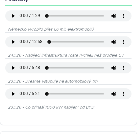
Německo vyrobilo přes 1,6 mil. elektromobilů
24.1.26 - Nabíjecí infrastruktura roste rychleji než prodeje EV
23.1.26 - Dreame vstupuje na automobilový trh
23.1.26 - Co přináší 1000 kW nabíjení od BYD