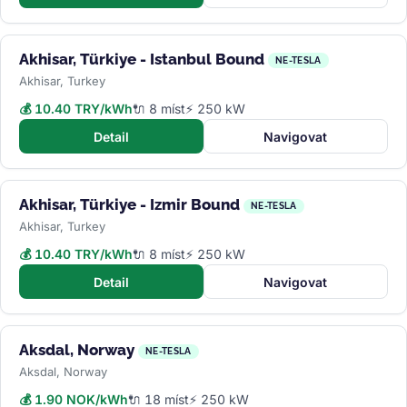
Akhisar, Türkiye - Istanbul Bound
NE-TESLA
Akhisar, Turkey
💰 10.40 TRY/kWh
🔌 8 míst
⚡ 250 kW
Detail
Navigovat
Akhisar, Türkiye - Izmir Bound
NE-TESLA
Akhisar, Turkey
💰 10.40 TRY/kWh
🔌 8 míst
⚡ 250 kW
Detail
Navigovat
Aksdal, Norway
NE-TESLA
Aksdal, Norway
💰 1.90 NOK/kWh
🔌 18 míst
⚡ 250 kW