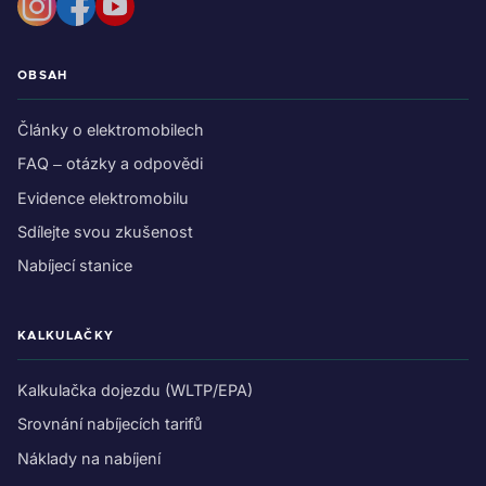
OBSAH
Články o elektromobilech
FAQ – otázky a odpovědi
Evidence elektromobilu
Sdílejte svou zkušenost
Nabíjecí stanice
KALKULAČKY
Kalkulačka dojezdu (WLTP/EPA)
Srovnání nabíjecích tarifů
Náklady na nabíjení