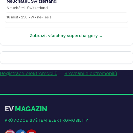
Neuchâtel, Switzerland
Neuchâtel, Switzerland
16 míst • 250 kW • ne-Tesla
Zobrazit všechny superchargery →
Registrace elektromobilů
·
Srovnání elektromobilů
EV
MAGAZIN
PRŮVODCE SVĚTEM ELEKTROMOBILITY