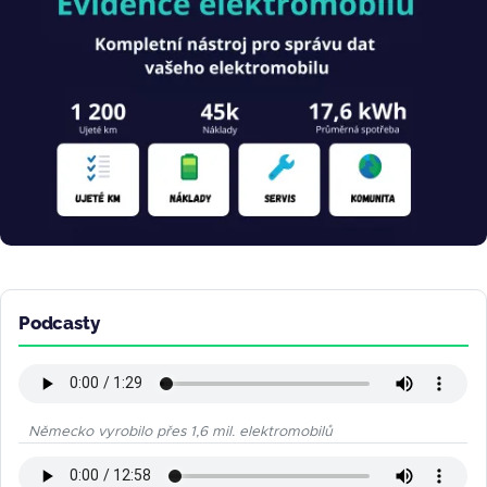
Podcasty
Německo vyrobilo přes 1,6 mil. elektromobilů