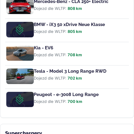
Mercedes-Benz - CLA 250+ Electric
Dojezd dle WLTP:
808 km
BMW - iX3 50 xDrive Neue Klasse
Dojezd dle WLTP:
805 km
Kia - EV6
Dojezd dle WLTP:
708 km
Tesla - Model 3 Long Range RWD
Dojezd dle WLTP:
702 km
Peugeot - e-3008 Long Range
Dojezd dle WLTP:
700 km
Superchargery