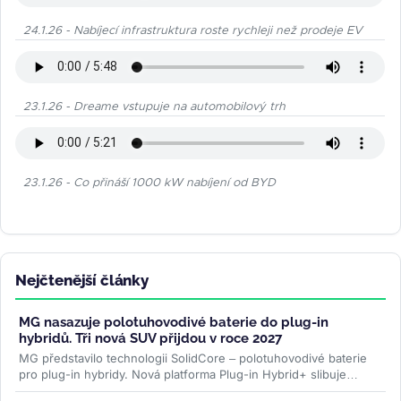
24.1.26 - Nabíjecí infrastruktura roste rychleji než prodeje EV
23.1.26 - Dreame vstupuje na automobilový trh
23.1.26 - Co přináší 1000 kW nabíjení od BYD
Nejčtenější články
MG nasazuje polotuhovodivé baterie do plug-in
hybridů. Tři nová SUV přijdou v roce 2027
MG představilo technologii SolidCore – polotuhovodivé baterie
pro plug-in hybridy. Nová platforma Plug-in Hybrid+ slibuje
stabilní výkon i v...
>>