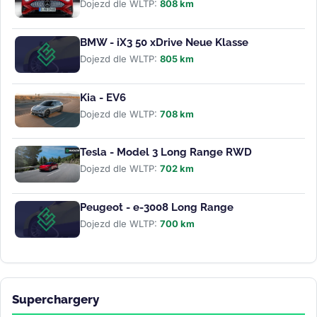
Dojezd dle WLTP:
808 km
BMW - iX3 50 xDrive Neue Klasse
Dojezd dle WLTP:
805 km
Kia - EV6
Dojezd dle WLTP:
708 km
Tesla - Model 3 Long Range RWD
Dojezd dle WLTP:
702 km
Peugeot - e-3008 Long Range
Dojezd dle WLTP:
700 km
Superchargery