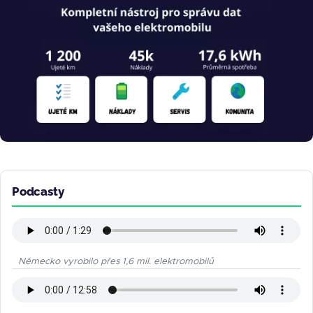
Podcasty
Německo vyrobilo přes 1,6 mil. elektromobilů