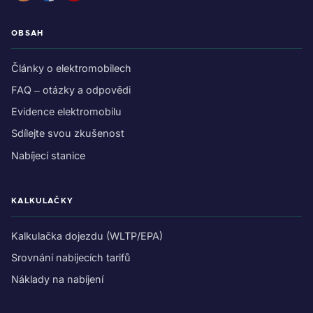
OBSAH
Články o elektromobilech
FAQ – otázky a odpovědi
Evidence elektromobilu
Sdílejte svou zkušenost
Nabíjecí stanice
KALKULAČKY
Kalkulačka dojezdu (WLTP/EPA)
Srovnání nabíjecích tarifů
Náklady na nabíjení