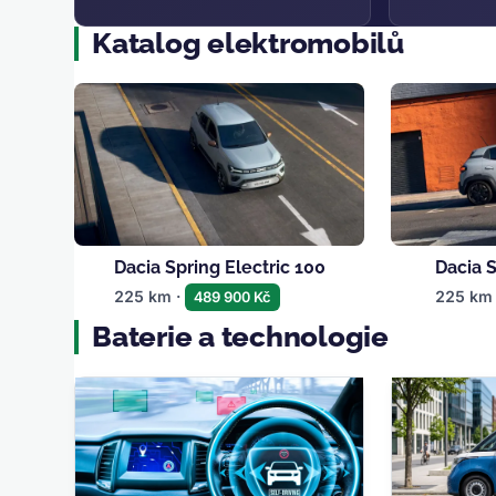
Katalog elektromobilů
Dacia Spring Electric 100
Dacia S
225 km ·
225 km
489 900 Kč
Baterie a technologie