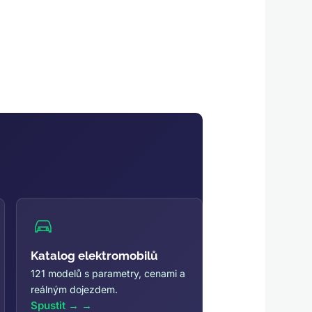
Katalog elektromobilů
121 modelů s parametry, cenami a
reálným dojezdem.
Spustit →