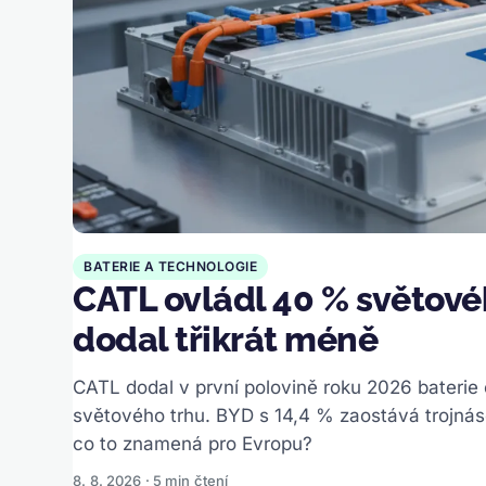
BATERIE A TECHNOLOGIE
CATL ovládl 40 % světovéh
dodal třikrát méně
CATL dodal v první polovině roku 2026 baterie
světového trhu. BYD s 14,4 % zaostává trojná
co to znamená pro Evropu?
8. 8. 2026 · 5 min čtení