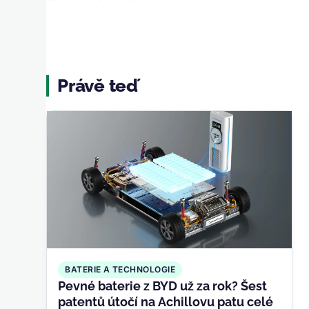
Právě teď
BATERIE A TECHNOLOGIE
Pevné baterie z BYD už za rok? Šest
patentů útočí na Achillovu patu celé