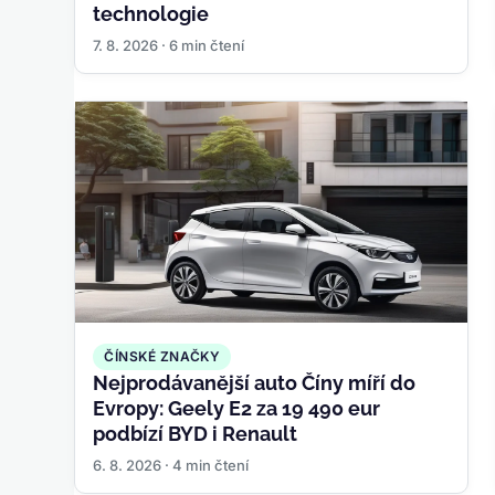
technologie
7. 8. 2026 · 6 min čtení
ČÍNSKÉ ZNAČKY
Nejprodávanější auto Číny míří do
Evropy: Geely E2 za 19 490 eur
podbízí BYD i Renault
6. 8. 2026 · 4 min čtení