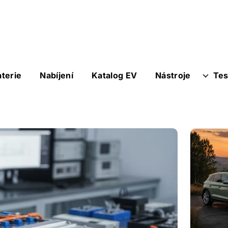
aterie
Nabíjení
Katalog EV
Nástroje
Tes