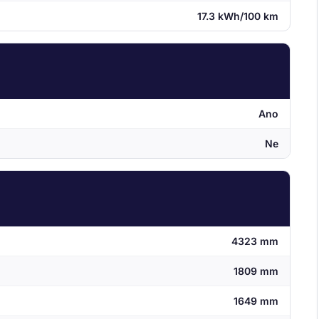
17.3 kWh/100 km
Ano
Ne
4323 mm
1809 mm
1649 mm