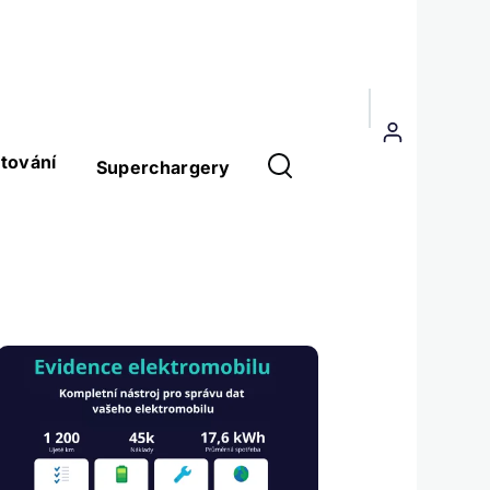
Menu
uživatelského
tování
Superchargery
účtu
Obrázek