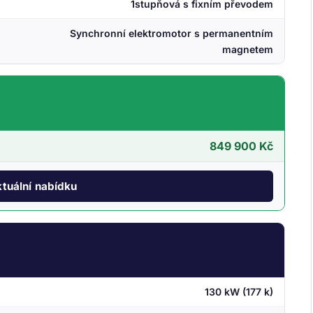
1stupňová s fixním převodem
Synchronní elektromotor s permanentním
magnetem
849 900 Kč
tuální nabídku
130 kW (177 k)