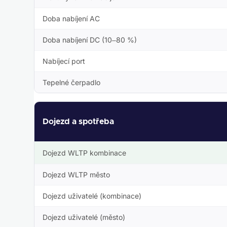
Doba nabíjení AC
Doba nabíjení DC (10–80 %)
Nabíjecí port
Tepelné čerpadlo
Dojezd a spotřeba
Dojezd WLTP kombinace
Dojezd WLTP město
Dojezd uživatelé (kombinace)
Dojezd uživatelé (město)