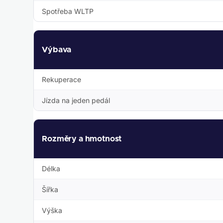
Spotřeba WLTP
Výbava
Rekuperace
Jízda na jeden pedál
Rozměry a hmotnost
Délka
Šířka
Výška