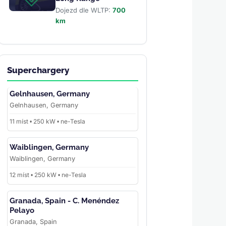
Dojezd dle WLTP:
700
km
Superchargery
Gelnhausen, Germany
Gelnhausen, Germany
11 míst • 250 kW • ne-Tesla
Waiblingen, Germany
Waiblingen, Germany
12 míst • 250 kW • ne-Tesla
Granada, Spain - C. Menéndez
Pelayo
Granada, Spain