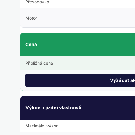
Převodovka
Motor
Cena
Přibližná cena
Vyžádat ak
Výkon a jízdní vlastnosti
Maximální výkon