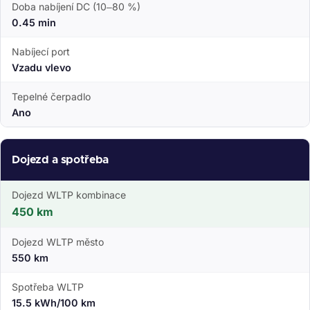
Doba nabíjení DC (10–80 %)
0.45 min
Nabíjecí port
Vzadu vlevo
Tepelné čerpadlo
Ano
Dojezd a spotřeba
Dojezd WLTP kombinace
450 km
Dojezd WLTP město
550 km
Spotřeba WLTP
15.5 kWh/100 km