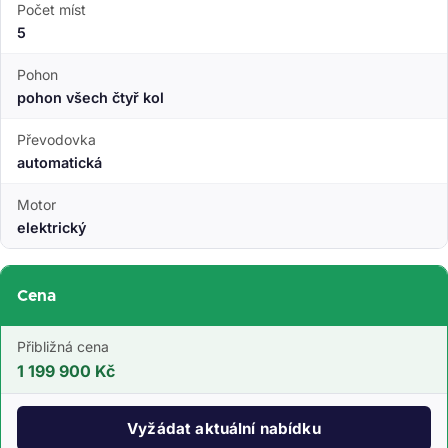
Počet míst
5
Pohon
pohon všech čtyř kol
Převodovka
automatická
Motor
elektrický
Cena
Přibližná cena
1 199 900 Kč
Vyžádat aktuální nabídku