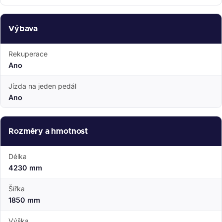
Výbava
Rekuperace
Ano
Jízda na jeden pedál
Ano
Rozměry a hmotnost
Délka
4230 mm
Šířka
1850 mm
Výška