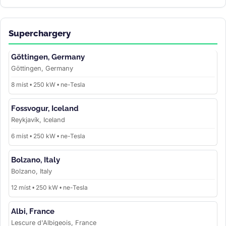
Superchargery
Göttingen, Germany
Göttingen, Germany
8 míst • 250 kW • ne-Tesla
Fossvogur, Iceland
Reykjavík, Iceland
6 míst • 250 kW • ne-Tesla
Bolzano, Italy
Bolzano, Italy
12 míst • 250 kW • ne-Tesla
Albi, France
Lescure d'Albigeois, France