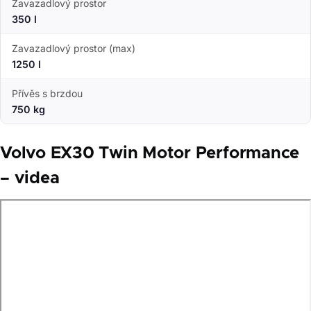
Zavazadlový prostor
350 l
Zavazadlový prostor (max)
1250 l
Přívěs s brzdou
750 kg
Volvo EX30 Twin Motor Performance
– videa