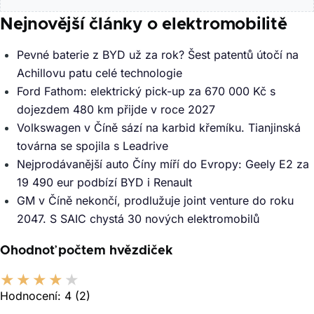
Nejnovější články o elektromobilitě
Pevné baterie z BYD už za rok? Šest patentů útočí na
Achillovu patu celé technologie
Ford Fathom: elektrický pick-up za 670 000 Kč s
dojezdem 480 km přijde v roce 2027
Volkswagen v Číně sází na karbid křemíku. Tianjinská
továrna se spojila s Leadrive
Nejprodávanější auto Číny míří do Evropy: Geely E2 za
19 490 eur podbízí BYD i Renault
GM v Číně nekončí, prodlužuje joint venture do roku
2047. S SAIC chystá 30 nových elektromobilů
Ohodnoť počtem hvězdiček
Hodnocení:
4
(2)