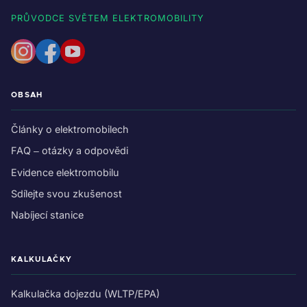
PRŮVODCE SVĚTEM ELEKTROMOBILITY
OBSAH
Články o elektromobilech
FAQ – otázky a odpovědi
Evidence elektromobilu
Sdílejte svou zkušenost
Nabíjecí stanice
KALKULAČKY
Kalkulačka dojezdu (WLTP/EPA)