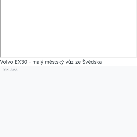
Volvo EX30 - malý městský vůz ze Švédska