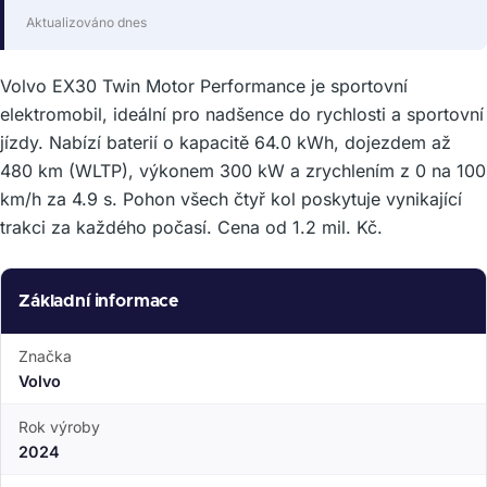
Aktualizováno dnes
Volvo EX30 Twin Motor Performance je sportovní
elektromobil, ideální pro nadšence do rychlosti a sportovní
jízdy. Nabízí baterií o kapacitě 64.0 kWh, dojezdem až
480 km (WLTP), výkonem 300 kW a zrychlením z 0 na 100
km/h za 4.9 s. Pohon všech čtyř kol poskytuje vynikající
trakci za každého počasí. Cena od 1.2 mil. Kč.
Základní informace
Značka
Volvo
Rok výroby
2024