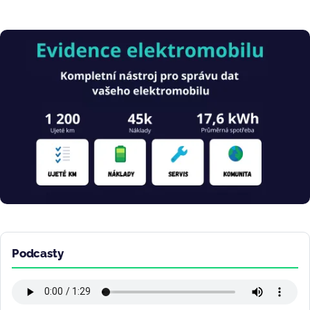
Obrázek
Podcasty