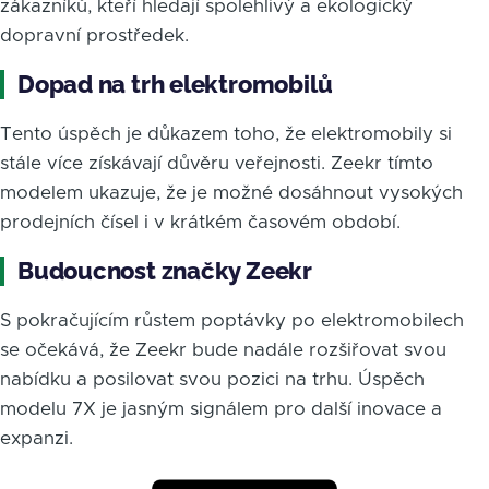
zákazníků, kteří hledají spolehlivý a ekologický
dopravní prostředek.
Dopad na trh elektromobilů
Tento úspěch je důkazem toho, že elektromobily si
stále více získávají důvěru veřejnosti. Zeekr tímto
modelem ukazuje, že je možné dosáhnout vysokých
prodejních čísel i v krátkém časovém období.
Budoucnost značky Zeekr
S pokračujícím růstem poptávky po elektromobilech
se očekává, že Zeekr bude nadále rozšiřovat svou
nabídku a posilovat svou pozici na trhu. Úspěch
modelu 7X je jasným signálem pro další inovace a
expanzi.