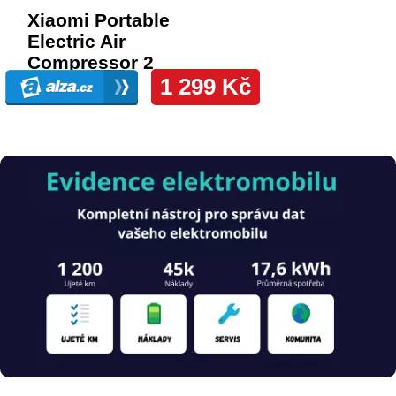
Obrázek