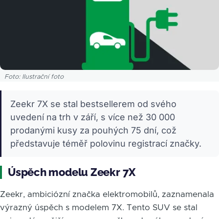
Foto: Ilustrační foto
Zeekr 7X se stal bestsellerem od svého
uvedení na trh v září, s více než 30 000
prodanými kusy za pouhých 75 dní, což
představuje téměř polovinu registrací značky.
Úspěch modelu Zeekr 7X
Zeekr, ambiciózní značka elektromobilů, zaznamenala
výrazný úspěch s modelem 7X. Tento SUV se stal