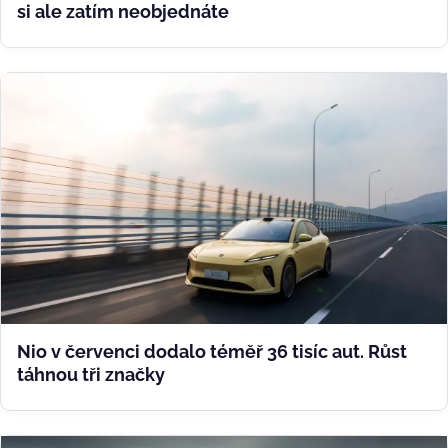
si ale zatím neobjednáte
Nio v červenci dodalo téměř 36 tisíc aut. Růst
táhnou tři značky