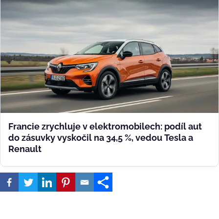
Francie zrychluje v elektromobilech: podíl aut
do zásuvky vyskočil na 34,5 %, vedou Tesla a
Renault