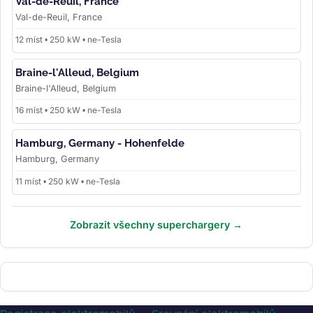
Val-de-Reuil, France
Val-de-Reuil, France
12 míst • 250 kW • ne-Tesla
Braine-l'Alleud, Belgium
Braine-l'Alleud, Belgium
16 míst • 250 kW • ne-Tesla
Hamburg, Germany - Hohenfelde
Hamburg, Germany
11 míst • 250 kW • ne-Tesla
Zobrazit všechny superchargery →