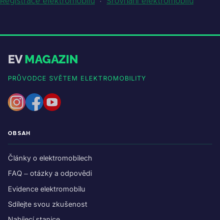
Registrace elektromobilů
·
Srovnání elektromobilů
EV
MAGAZIN
PRŮVODCE SVĚTEM ELEKTROMOBILITY
OBSAH
Články o elektromobilech
FAQ – otázky a odpovědi
Evidence elektromobilu
Sdílejte svou zkušenost
Nabíjecí stanice