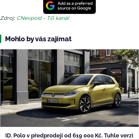
Zdroj:
CNevpost - TG kanál
Mohlo by vás zajímat
ID. Polo v předprodeji od 619 000 Kč. Tuhle verzi