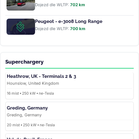
Dojezd dle WLTP:
702 km
Peugeot - e-3008 Long Range
Dojezd dle WLTP:
700 km
Superchargery
Heathrow, UK - Terminals 2 & 3
Hounslow, United Kingdom
16 míst • 250 kW • ne-Tesla
Greding, Germany
Greding, Germany
20 míst • 250 kW • ne-Tesla