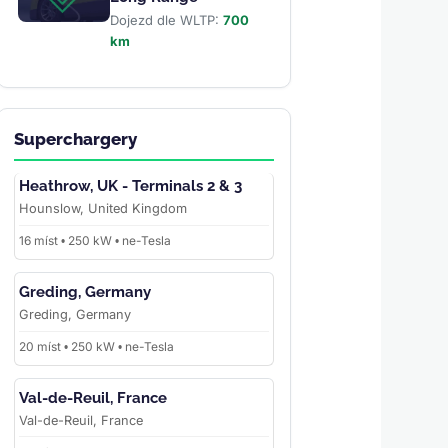
Dojezd dle WLTP:
700
km
Superchargery
Heathrow, UK - Terminals 2 & 3
Hounslow, United Kingdom
16 míst • 250 kW • ne-Tesla
Greding, Germany
Greding, Germany
20 míst • 250 kW • ne-Tesla
Val-de-Reuil, France
Val-de-Reuil, France