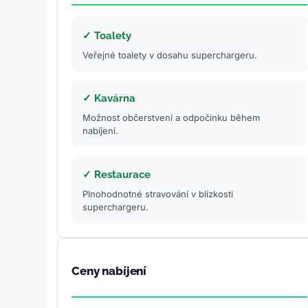
✓ Toalety
Veřejné toalety v dosahu superchargeru.
✓ Kavárna
Možnost občerstvení a odpočinku během
nabíjení.
✓ Restaurace
Plnohodnotné stravování v blízkosti
superchargeru.
Ceny nabíjení