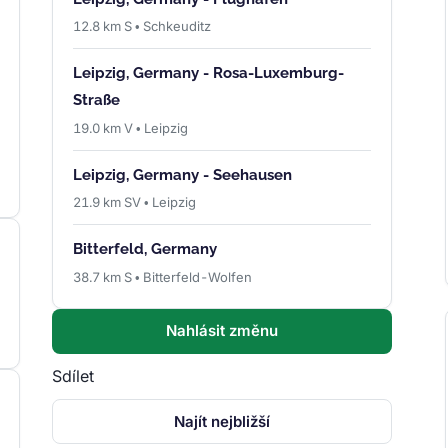
12.8 km S • Schkeuditz
Leipzig, Germany - Rosa-Luxemburg-
Straße
19.0 km V • Leipzig
Leipzig, Germany - Seehausen
21.9 km SV • Leipzig
Bitterfeld, Germany
38.7 km S • Bitterfeld-Wolfen
Nahlásit změnu
Sdílet
Najít nejbližší