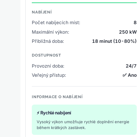
NABÍJENÍ
Počet nabíjecích míst:
8
Maximální výkon:
250 kW
Přibližná doba:
18 minut (10-80%)
DOSTUPNOST
Provozní doba:
24/7
Veřejný přístup:
✅ Ano
INFORMACE O NABÍJENÍ
⚡ Rychlé nabíjení
Vysoký výkon umožňuje rychlé doplnění energie
během krátkých zastávek.