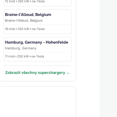
12 míst • 250 kW • ne-Tesla
Braine-l'Alleud, Belgium
Braine-l'Alleud, Belgium
16 míst • 250 kW • ne-Tesla
Hamburg, Germany - Hohenfelde
Hamburg, Germany
11 míst • 250 kW • ne-Tesla
Zobrazit všechny superchargery →