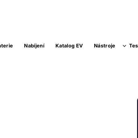
aterie
Nabíjení
Katalog EV
Nástroje
Tes