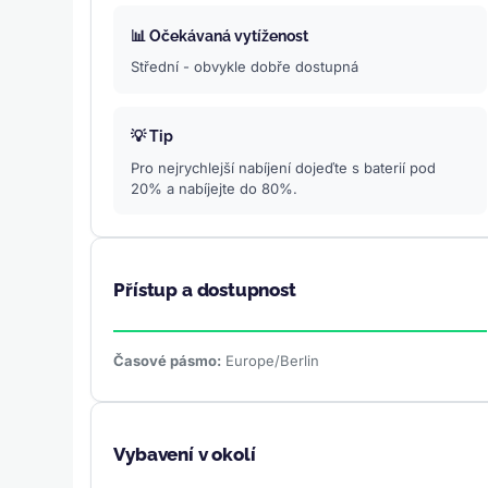
📊 Očekávaná vytíženost
Střední - obvykle dobře dostupná
💡 Tip
Pro nejrychlejší nabíjení dojeďte s baterií pod
20% a nabíjejte do 80%.
Přístup a dostupnost
Časové pásmo:
Europe/Berlin
Vybavení v okolí