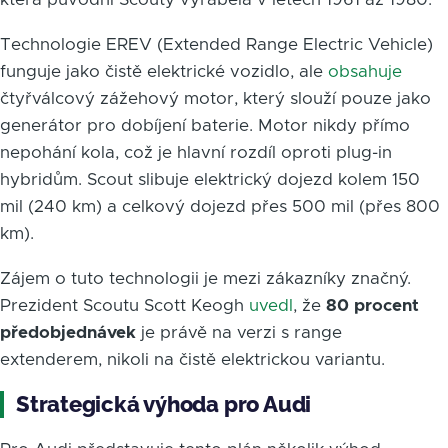
Technologie EREV (Extended Range Electric Vehicle)
funguje jako čistě elektrické vozidlo, ale
obsahuje
čtyřválcový zážehový motor, který slouží pouze jako
generátor pro dobíjení baterie. Motor nikdy přímo
nepohání kola, což je hlavní rozdíl oproti plug-in
hybridům. Scout slibuje elektrický dojezd kolem 150
mil (240 km) a celkový dojezd přes 500 mil (přes 800
km).
Zájem o tuto technologii je mezi zákazníky značný.
Prezident Scoutu Scott Keogh
uvedl
, že
80 procent
předobjednávek
je právě na verzi s range
extenderem, nikoli na čistě elektrickou variantu.
Strategická výhoda pro Audi