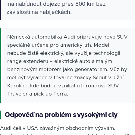
má nabídnout dojezd přes 800 km bez
závislosti na nabíječkách.
Německá automobilka Audi připravuje nové SUV
speciálně určené pro americký trh. Model
nebude čistě elektrický, ale využije technologii
range extenderu – elektrické auto s malým
benzinovým motorem jako generátorem. Vůz by
měl být vyráběn v továrně značky Scout v Jižní
Karolíně, kde budou vznikat off-roadová SUV
Traveler a pick-up Terra.
Odpověď na problém s vysokými cly
Audi čelí v USA závažným obchodním výzvám.