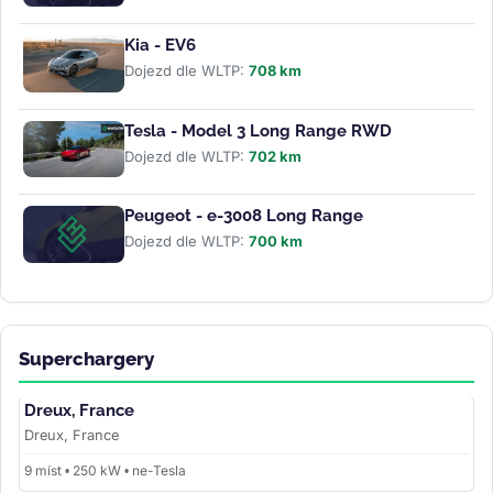
Kia - EV6
Dojezd dle WLTP:
708 km
Tesla - Model 3 Long Range RWD
Dojezd dle WLTP:
702 km
Peugeot - e-3008 Long Range
Dojezd dle WLTP:
700 km
Superchargery
Dreux, France
Dreux, France
9 míst • 250 kW • ne-Tesla