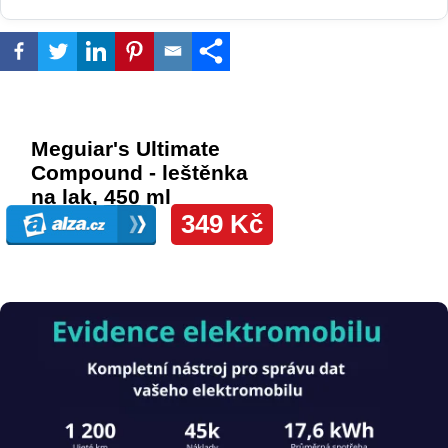
Obrázek