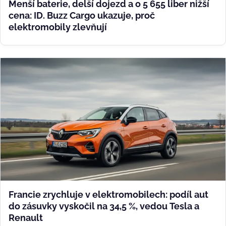
Menší baterie, delší dojezd a o 5 655 liber nižší
cena: ID. Buzz Cargo ukazuje, proč
elektromobily zlevňují
Francie zrychluje v elektromobilech: podíl aut
do zásuvky vyskočil na 34,5 %, vedou Tesla a
Renault