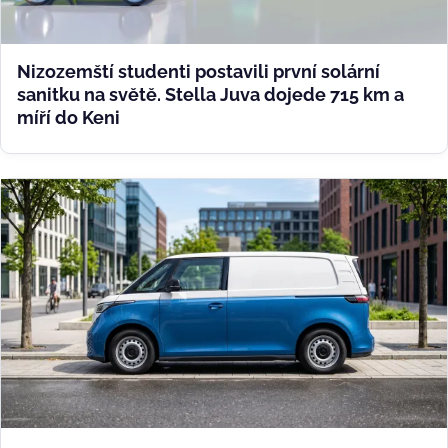
Nizozemští studenti postavili první solární
sanitku na světě. Stella Juva dojede 715 km a
míří do Keni