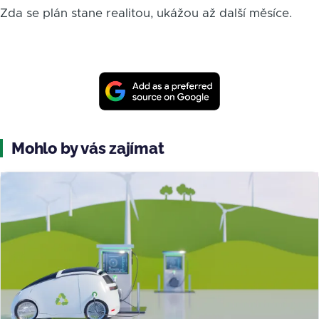
Zda se plán stane realitou, ukážou až další měsíce.
Mohlo by vás zajímat