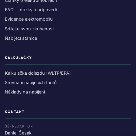
Články o elektromobilech
FAQ – otázky a odpovědi
Evidence elektromobilu
Sdílejte svou zkušenost
Nabíjecí stanice
KALKULAČKY
Kalkulačka dojezdu (WLTP/EPA)
Srovnání nabíjecích tarifů
Náklady na nabíjení
KONTAKT
ŠÉFREDAKTOR
Daniel Česák