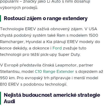
populární – značky jako Li Auto s nimi dosahují
výborných prodejů.
Rostoucí zájem o range extendery
Technologie EREV zažívá obnovený zájem. V USA
chystá podobný systém také Ram s modelem 1500
Ramcharger, Hyundai a Kia plánují EREV modely do
konce dekády, a dokonce i
Ford
zvažuje tuto
technologii pro těžší pick-upy Super Duty.
V Evropě představila čínská Leapmotor, partner
Stellantisu, model
C10 Range Extender
s dojezdem až
950 km. Pro evropský trh připravuje i menší model
B10 EREV s podobnou technologií.
Nejistá budoucnost americké strategie
Audi