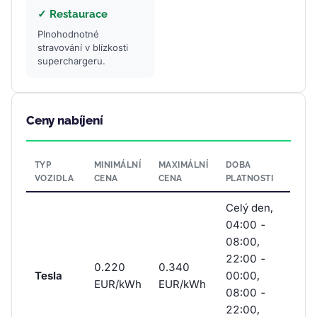
✓ Restaurace
Plnohodnotné
stravování v blízkosti
superchargeru.
Ceny nabíjení
TYP
MINIMÁLNÍ
MAXIMÁLNÍ
DOBA
VOZIDLA
CENA
CENA
PLATNOSTI
Celý den,
04:00 -
08:00,
22:00 -
0.220
0.340
Tesla
00:00,
EUR/kWh
EUR/kWh
08:00 -
22:00,