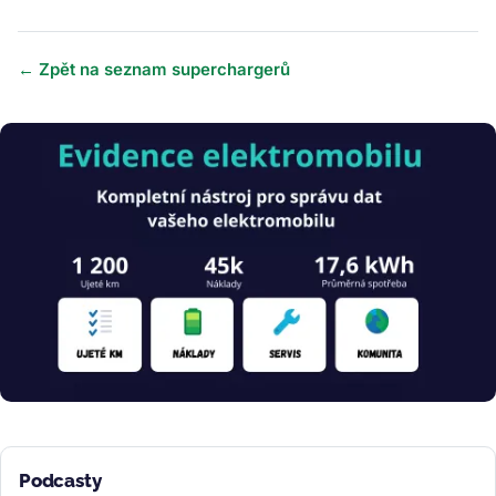
← Zpět na seznam superchargerů
Obrázek
Podcasty