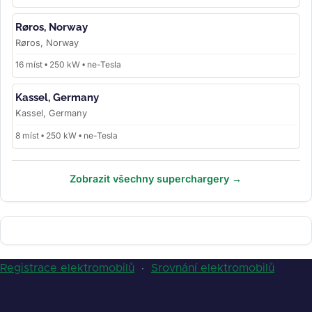
Røros, Norway
Røros, Norway
16 míst • 250 kW • ne-Tesla
Kassel, Germany
Kassel, Germany
8 míst • 250 kW • ne-Tesla
Zobrazit všechny superchargery →
Registrace elektromobilů
·
Srovnání elektromobilů