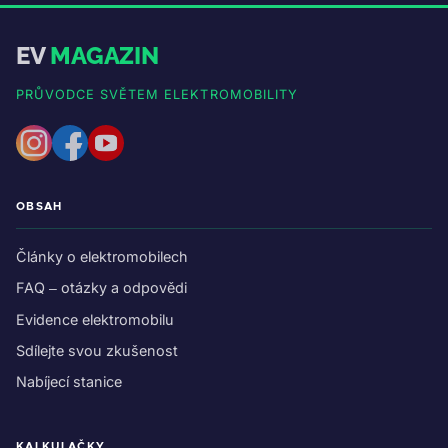
EV
MAGAZIN
PRŮVODCE SVĚTEM ELEKTROMOBILITY
OBSAH
Články o elektromobilech
FAQ – otázky a odpovědi
Evidence elektromobilu
Sdílejte svou zkušenost
Nabíjecí stanice
KALKULAČKY