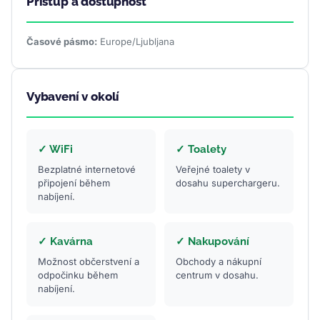
Přístup a dostupnost
Časové pásmo:
Europe/Ljubljana
Vybavení v okolí
✓ WiFi
✓ Toalety
Bezplatné internetové
Veřejné toalety v
připojení během
dosahu superchargeru.
nabíjení.
✓ Kavárna
✓ Nakupování
Možnost občerstvení a
Obchody a nákupní
odpočinku během
centrum v dosahu.
nabíjení.