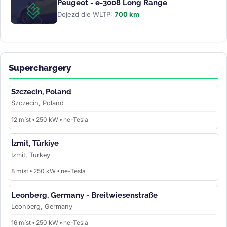
Peugeot - e-3008 Long Range
Dojezd dle WLTP:
700 km
Superchargery
Szczecin, Poland
Szczecin, Poland
12 míst • 250 kW • ne-Tesla
İzmit, Türkiye
İzmit, Turkey
8 míst • 250 kW • ne-Tesla
Leonberg, Germany - Breitwiesenstraße
Leonberg, Germany
16 míst • 250 kW • ne-Tesla