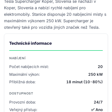
Tesla Supercharger Koper, Slovenia se nachází v
Koper, Slovenia a nabízí rychlé nabíjení pro
elektromobily. Stanice disponuje 20 nabíjecími místy s
maximálním výkonem 250 kW. Supercharger je
otevřený také pro vozidla jiných značek než Tesla.
Technické informace
NABÍJENÍ
Počet nabíjecích míst:
20
Maximální výkon:
250 kW
Přibližná doba:
18 minut (10-80%)
DOSTUPNOST
Provozní doba:
24/7
Veřejný přístup:
✅ Ano