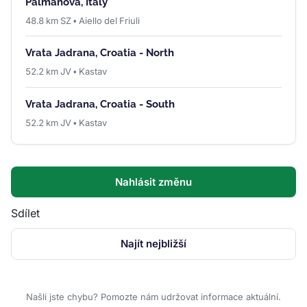
Palmanova, Italy
48.8 km SZ • Aiello del Friuli
Vrata Jadrana, Croatia - North
52.2 km JV • Kastav
Vrata Jadrana, Croatia - South
52.2 km JV • Kastav
Nahlásit změnu
Sdílet
Najít nejbližší
Našli jste chybu? Pomozte nám udržovat informace aktuální.