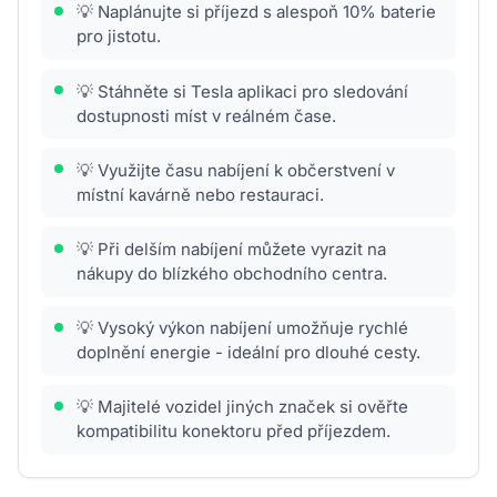
💡 Naplánujte si příjezd s alespoň 10% baterie
pro jistotu.
💡 Stáhněte si Tesla aplikaci pro sledování
dostupnosti míst v reálném čase.
💡 Využijte času nabíjení k občerstvení v
místní kavárně nebo restauraci.
💡 Při delším nabíjení můžete vyrazit na
nákupy do blízkého obchodního centra.
💡 Vysoký výkon nabíjení umožňuje rychlé
doplnění energie - ideální pro dlouhé cesty.
💡 Majitelé vozidel jiných značek si ověřte
kompatibilitu konektoru před příjezdem.