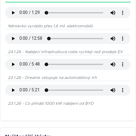
Německo vyrobilo přes 1,6 mil. elektromobilů
24.1.26 - Nabíjecí infrastruktura roste rychleji než prodeje EV
23.1.26 - Dreame vstupuje na automobilový trh
23.1.26 - Co přináší 1000 kW nabíjení od BYD