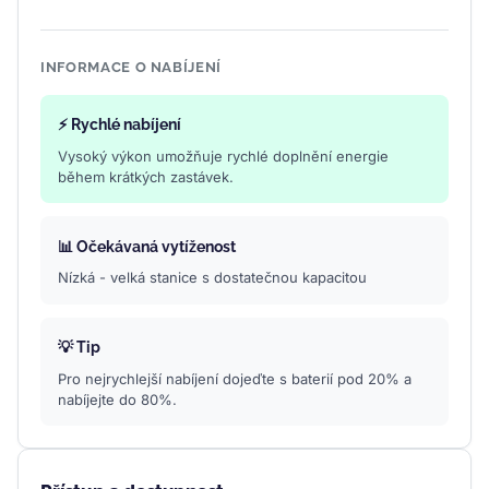
INFORMACE O NABÍJENÍ
⚡ Rychlé nabíjení
Vysoký výkon umožňuje rychlé doplnění energie
během krátkých zastávek.
📊 Očekávaná vytíženost
Nízká - velká stanice s dostatečnou kapacitou
💡 Tip
Pro nejrychlejší nabíjení dojeďte s baterií pod 20% a
nabíjejte do 80%.