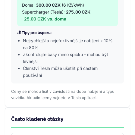
Doma:
300.00 CZK
(6 Kč/kWh)
Supercharger (Tesla):
275.00 CZK
-25.00 CZK vs. doma
💰 Tipy pro úsporu:
Nejrychlejší a nejefektivnější je nabíjení z 10%
na 80%
Zkontrolujte časy mimo špičku - mohou být
levnější
Členství Tesla může ušetřit při častém
používání
Ceny se mohou lišit v závislosti na době nabíjení a typu
vozidla. Aktuální ceny najdete v Tesla aplikaci.
Často kladené otázky