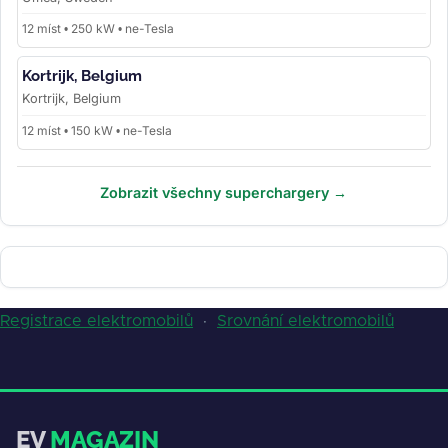
12 míst • 250 kW • ne-Tesla
Kortrijk, Belgium
Kortrijk, Belgium
12 míst • 150 kW • ne-Tesla
Zobrazit všechny superchargery →
Registrace elektromobilů
·
Srovnání elektromobilů
EV
MAGAZIN