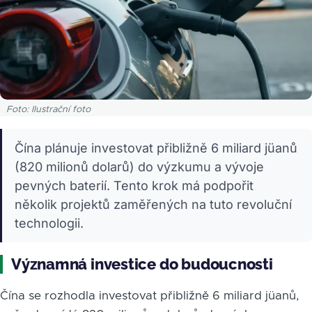
Foto: Ilustrační foto
Čína plánuje investovat přibližně 6 miliard jüanů
(820 milionů dolarů) do výzkumu a vývoje
pevných baterií. Tento krok má podpořit
několik projektů zaměřených na tuto revoluční
technologii.
Významná investice do budoucnosti
Čína se rozhodla investovat přibližně 6 miliard jüanů,