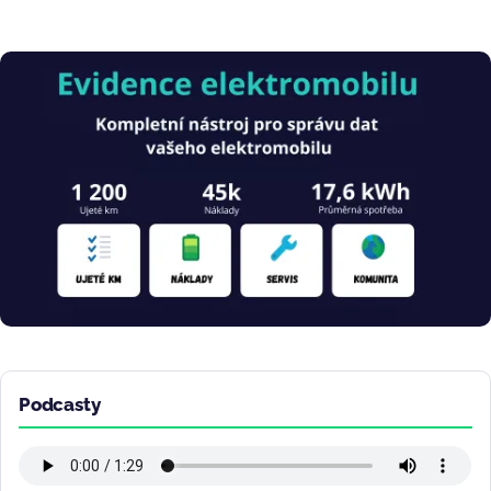
Obrázek
Podcasty