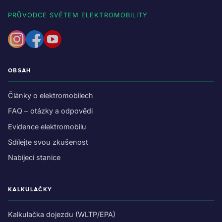
PRŮVODCE SVĚTEM ELEKTROMOBILITY
OBSAH
Články o elektromobilech
FAQ – otázky a odpovědi
Evidence elektromobilu
Sdílejte svou zkušenost
Nabíjecí stanice
KALKULAČKY
Kalkulačka dojezdu (WLTP/EPA)