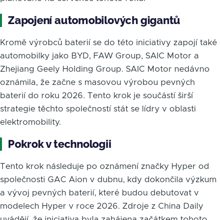
Zapojení automobilových gigantů
Kromě výrobců baterií se do této iniciativy zapojí také
automobilky jako BYD, FAW Group, SAIC Motor a
Zhejiang Geely Holding Group. SAIC Motor nedávno
oznámila, že začne s masovou výrobou pevných
baterií do roku 2026. Tento krok je součástí širší
strategie těchto společností stát se lídry v oblasti
elektromobility.
Pokrok v technologii
Tento krok následuje po oznámení značky Hyper od
společnosti GAC Aion v dubnu, kdy dokončila výzkum
a vývoj pevných baterií, které budou debutovat v
modelech Hyper v roce 2026. Zdroje z China Daily
uvádějí, že iniciativa byla zahájena začátkem tohoto