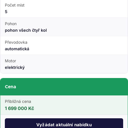
Počet míst
5
Pohon
pohon všech čtyř kol
Převodovka
automatická
Motor
elektrický
Cena
Přibližná cena
1 699 000 Kč
Vyžádat aktuální nabídku