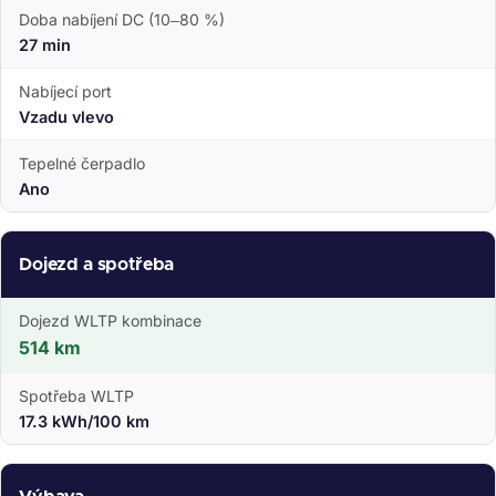
Doba nabíjení DC (10–80 %)
27 min
Nabíjecí port
Vzadu vlevo
Tepelné čerpadlo
Ano
Dojezd a spotřeba
Dojezd WLTP kombinace
514 km
Spotřeba WLTP
17.3 kWh/100 km