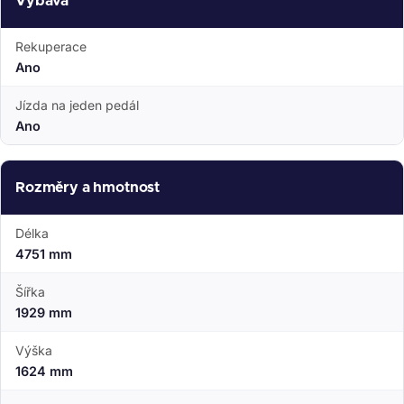
Výbava
Rekuperace
Ano
Jízda na jeden pedál
Ano
Rozměry a hmotnost
Délka
4751 mm
Šířka
1929 mm
Výška
1624 mm