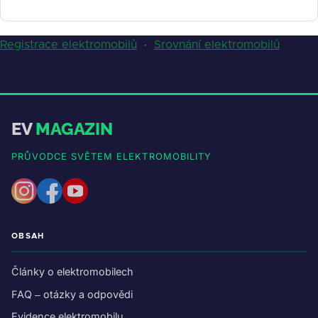
Registrace elektromobilů
·
Srovnání elektromobilů
EV
MAGAZIN
PRŮVODCE SVĚTEM ELEKTROMOBILITY
OBSAH
Články o elektromobilech
FAQ – otázky a odpovědi
Evidence elektromobilu