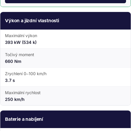
Výkon a jízdní vlastnosti
Maximální výkon
393 kW (534 k)
Točivý moment
660 Nm
Zrychlení 0–100 km/h
3.7 s
Maximální rychlost
250 km/h
Baterie a nabíjení