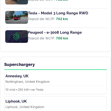
Tesla - Model 3 Long Range RWD
Dojezd dle WLTP:
702 km
Peugeot - e-3008 Long Range
Dojezd dle WLTP:
700 km
Superchargery
Annesley, UK
Nottingham, United Kingdom
10 míst • 250 kW • ne-Tesla
Liphook, UK
Liphook, United Kingdom