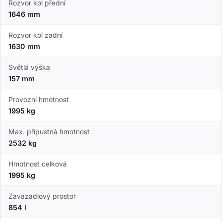
Rozvor kol přední
1646 mm
Rozvor kol zadní
1630 mm
Světlá výška
157 mm
Provozní hmotnost
1995 kg
Max. přípustná hmotnost
2532 kg
Hmotnost celková
1995 kg
Zavazadlový prostor
854 l