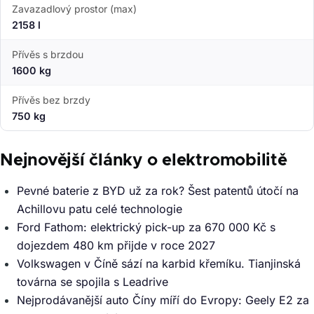
Zavazadlový prostor (max)
2158 l
Přívěs s brzdou
1600 kg
Přívěs bez brzdy
750 kg
Nejnovější články o elektromobilitě
Pevné baterie z BYD už za rok? Šest patentů útočí na
Achillovu patu celé technologie
Ford Fathom: elektrický pick-up za 670 000 Kč s
dojezdem 480 km přijde v roce 2027
Volkswagen v Číně sází na karbid křemíku. Tianjinská
továrna se spojila s Leadrive
Nejprodávanější auto Číny míří do Evropy: Geely E2 za