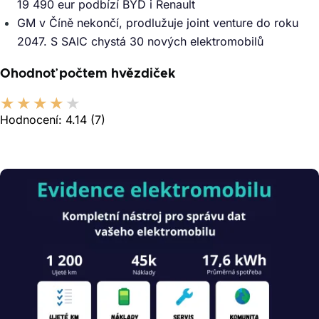
19 490 eur podbízí BYD i Renault
GM v Číně nekončí, prodlužuje joint venture do roku
2047. S SAIC chystá 30 nových elektromobilů
Ohodnoť počtem hvězdiček
Hodnocení:
4.14
(7)
Obrázek