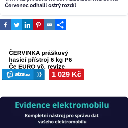
Červenec odhalil ostrý rozdíl
Obrázek