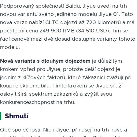
Podporovaný společností Baidu, Jiyue uvedl na trh
novou variantu svého jediného modelu Jiyue 01. Tato
nová verze nabízí CLTC dojezd až 720 kilometrů a má
počáteční cenu 249 900 RMB (34 510 USD). Tím se
řadí cenově mezi dvě dosud dostupné varianty tohoto
modelu.
Nová varianta s dlouhým dojezdem
je důležitým
krokem vpřed pro Jiyue, protože delší dojezd je
jedním z klíčových faktorů, které zákazníci zvažují při
koupi elektromobilu. Tímto krokem se Jiyue snaží
oslovit širší spektrum zákazníků a zvýšit svou
konkurenceschopnost na trhu.
Shrnutí
Obě společnosti, Nio i Jiyue, přinášejí na trh nové a