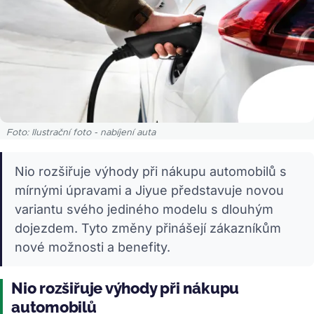
Foto: Ilustrační foto - nabíjení auta
Nio rozšiřuje výhody při nákupu automobilů s
mírnými úpravami a Jiyue představuje novou
variantu svého jediného modelu s dlouhým
dojezdem. Tyto změny přinášejí zákazníkům
nové možnosti a benefity.
Nio rozšiřuje výhody při nákupu
automobilů