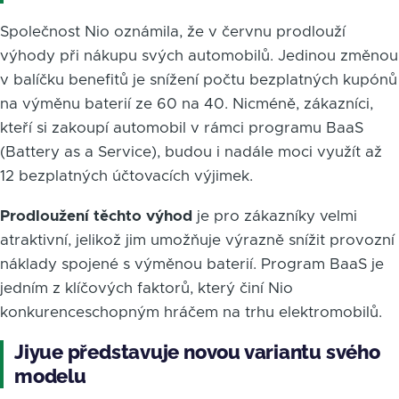
Společnost Nio oznámila, že v červnu prodlouží
výhody při nákupu svých automobilů. Jedinou změnou
v balíčku benefitů je snížení počtu bezplatných kupónů
na výměnu baterií ze 60 na 40. Nicméně, zákazníci,
kteří si zakoupí automobil v rámci programu BaaS
(Battery as a Service), budou i nadále moci využít až
12 bezplatných účtovacích výjimek.
Prodloužení těchto výhod
je pro zákazníky velmi
atraktivní, jelikož jim umožňuje výrazně snížit provozní
náklady spojené s výměnou baterií. Program BaaS je
jedním z klíčových faktorů, který činí Nio
konkurenceschopným hráčem na trhu elektromobilů.
Jiyue představuje novou variantu svého
modelu