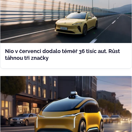
Nio v červenci dodalo téměř 36 tisíc aut. Růst
táhnou tři značky