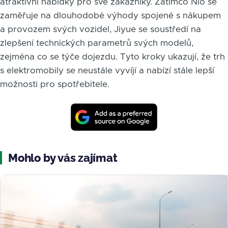
atraktivní nabídky pro své zákazníky. Zatímco Nio se
zaměřuje na dlouhodobé výhody spojené s nákupem
a provozem svých vozidel, Jiyue se soustředí na
zlepšení technických parametrů svých modelů,
zejména co se týče dojezdu. Tyto kroky ukazují, že trh
s elektromobily se neustále vyvíjí a nabízí stále lepší
možnosti pro spotřebitele.
Mohlo by vás zajímat