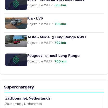
Dojezd dle WLTP:
805 km
Kia - EV6
Dojezd dle WLTP:
708 km
Tesla - Model 3 Long Range RWD
Dojezd dle WLTP:
702 km
Peugeot - e-3008 Long Range
Dojezd dle WLTP:
700 km
Superchargery
Zaltbommel, Netherlands
Zaltbommel, Netherlands