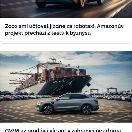
Zoox smí účtovat jízdné za robotaxi. Amazonův
projekt přechází z testů k byznysu
GWM už prodává víc aut v zahraničí než doma.