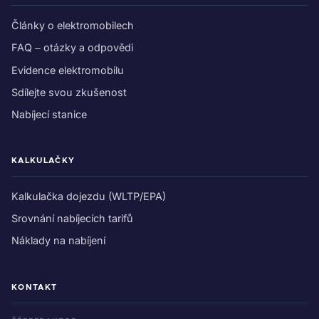
Články o elektromobilech
FAQ – otázky a odpovědi
Evidence elektromobilu
Sdílejte svou zkušenost
Nabíjecí stanice
KALKULAČKY
Kalkulačka dojezdu (WLTP/EPA)
Srovnání nabíjecích tarifů
Náklady na nabíjení
KONTAKT