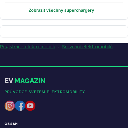
Zobrazit všechny superchargery →
Registrace elektromobilů
·
Srovnání elektromobilů
EV
MAGAZIN
PRŮVODCE SVĚTEM ELEKTROMOBILITY
OBSAH