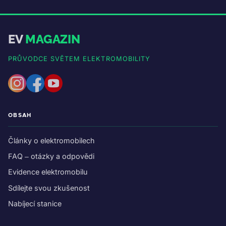
EV
MAGAZIN
PRŮVODCE SVĚTEM ELEKTROMOBILITY
OBSAH
Články o elektromobilech
FAQ – otázky a odpovědi
Evidence elektromobilu
Sdílejte svou zkušenost
Nabíjecí stanice