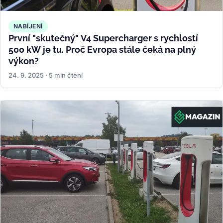
NABÍJENÍ
První "skutečný" V4 Supercharger s rychlostí
500 kW je tu. Proč Evropa stále čeká na plný
výkon?
24. 9. 2025 · 5 min čtení