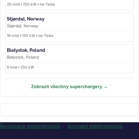
20 míst • 250 kW • ne-Tesla
Stjørdal, Norway
Stjørdal, Norway
16 míst • 150 kW • ne-Tesla
Białystok, Poland
Białystok, Poland
6 míst • 250 kW
Zobrazit všechny superchargery →
Registrace elektromobilů
·
Srovnání elektromobilů