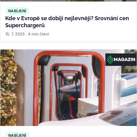
NABÍJENÍ
Kde v Evropě se dobíjí nejlevněji? Srovnání cen
Superchargerů
15. 7. 2025 · 4 min čtení
NABÍJENÍ