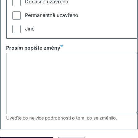
Dočasně uzavřeno
Permanentně uzavřeno
Jiné
Prosím popište změny
Uveďte co nejvíce podrobností o tom, co se změnilo.