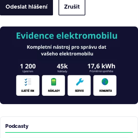
Zrušit
Obrázek
Podcasty