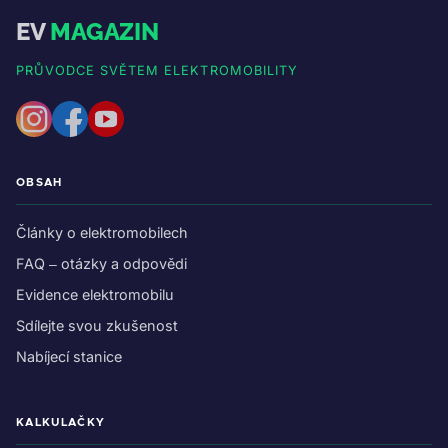
EV
MAGAZIN
PRŮVODCE SVĚTEM ELEKTROMOBILITY
OBSAH
Články o elektromobilech
FAQ – otázky a odpovědi
Evidence elektromobilu
Sdílejte svou zkušenost
Nabíjecí stanice
KALKULAČKY