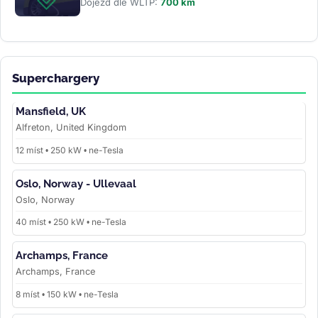
Dojezd dle WLTP:
700 km
Superchargery
Mansfield, UK
Alfreton, United Kingdom
12 míst • 250 kW • ne-Tesla
Oslo, Norway - Ullevaal
Oslo, Norway
40 míst • 250 kW • ne-Tesla
Archamps, France
Archamps, France
8 míst • 150 kW • ne-Tesla