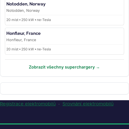
Notodden, Norway
Notodden, Norway
20 míst • 250 kW • ne-Tesla
Honfleur, France
Honfleur, France
20 míst • 250 kW • ne-Tesla
Zobrazit všechny superchargery →
Registrace elektromobilů
·
Srovnání elektromobilů