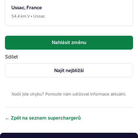
Ussac, France
54.4 km V • Ussac
Nahlásit změnu
Sdílet
Najít nejbližší
Našli jste chybu? Pomozte nám udržovat informace aktuální.
← Zpět na seznam superchargerů
Obrázek