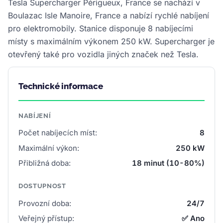
Tesla Supercharger Périgueux, France se nachází v
Boulazac Isle Manoire, France a nabízí rychlé nabíjení
pro elektromobily. Stanice disponuje 8 nabíjecími
místy s maximálním výkonem 250 kW. Supercharger je
otevřený také pro vozidla jiných značek než Tesla.
Technické informace
NABÍJENÍ
Počet nabíjecích míst:
8
Maximální výkon:
250 kW
Přibližná doba:
18 minut (10-80%)
DOSTUPNOST
Provozní doba:
24/7
Veřejný přístup:
✅ Ano