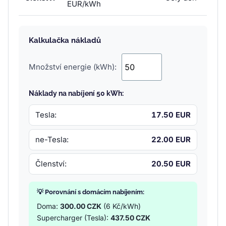
EUR/kWh
Kalkulačka nákladů
Množství energie (kWh):
Náklady na nabíjení 50 kWh:
Tesla:
17.50 EUR
ne-Tesla:
22.00 EUR
Členství:
20.50 EUR
💡 Porovnání s domácím nabíjením:
Doma:
300.00 CZK
(6 Kč/kWh)
Supercharger (Tesla):
437.50 CZK