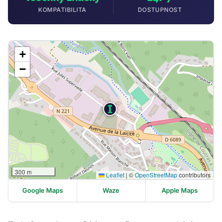
KOMPATIBILITA
DOSTUPNOST
+
−
300 m
Leaflet
|
©
OpenStreetMap
contributors
Google Maps
Waze
Apple Maps