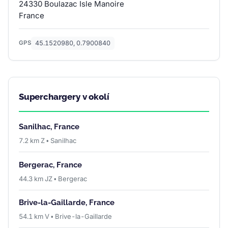
24330 Boulazac Isle Manoire
France
45.1520980, 0.7900840
GPS
Superchargery v okolí
Sanilhac, France
7.2 km Z • Sanilhac
Bergerac, France
44.3 km JZ • Bergerac
Brive-la-Gaillarde, France
54.1 km V • Brive-la-Gaillarde