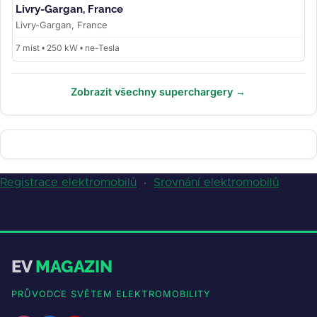
Livry-Gargan, France
Livry-Gargan, France
7 míst • 250 kW • ne-Tesla
Zobrazit všechny superchargery →
Registrace elektromobilů
·
Srovnání elektromobilů
EV
MAGAZIN
PRŮVODCE SVĚTEM ELEKTROMOBILITY