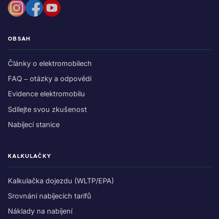
OBSAH
Články o elektromobilech
FAQ – otázky a odpovědi
Evidence elektromobilu
Sdílejte svou zkušenost
Nabíjecí stanice
KALKULAČKY
Kalkulačka dojezdu (WLTP/EPA)
Srovnání nabíjecích tarifů
Náklady na nabíjení