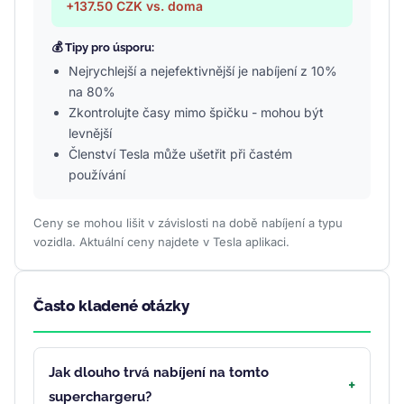
+137.50 CZK vs. doma
💰 Tipy pro úsporu:
Nejrychlejší a nejefektivnější je nabíjení z 10%
na 80%
Zkontrolujte časy mimo špičku - mohou být
levnější
Členství Tesla může ušetřit při častém
používání
Ceny se mohou lišit v závislosti na době nabíjení a typu
vozidla. Aktuální ceny najdete v Tesla aplikaci.
Často kladené otázky
Jak dlouho trvá nabíjení na tomto
superchargeru?