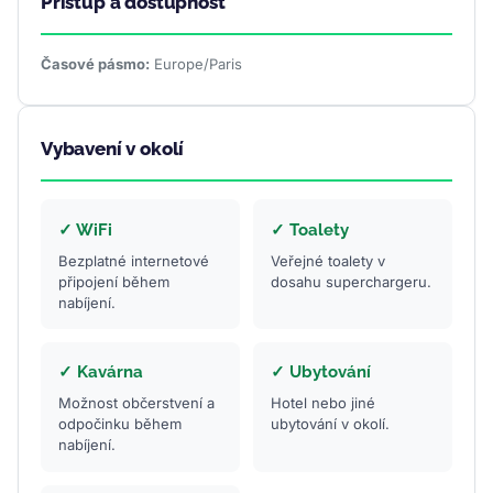
Přístup a dostupnost
Časové pásmo:
Europe/Paris
Vybavení v okolí
✓ WiFi
✓ Toalety
Bezplatné internetové
Veřejné toalety v
připojení během
dosahu superchargeru.
nabíjení.
✓ Kavárna
✓ Ubytování
Možnost občerstvení a
Hotel nebo jiné
odpočinku během
ubytování v okolí.
nabíjení.