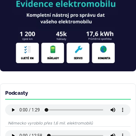
Podcasty
Německo vyrobilo přes 1,6 mil. elektromobilů