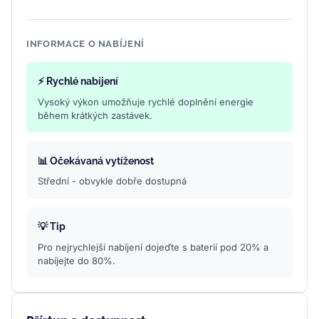
INFORMACE O NABÍJENÍ
⚡ Rychlé nabíjení
Vysoký výkon umožňuje rychlé doplnění energie
během krátkých zastávek.
📊 Očekávaná vytíženost
Střední - obvykle dobře dostupná
💡 Tip
Pro nejrychlejší nabíjení dojeďte s baterií pod 20% a
nabíjejte do 80%.