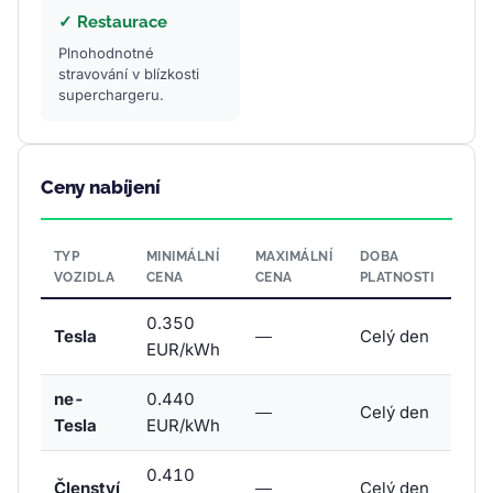
✓ Restaurace
Plnohodnotné
stravování v blízkosti
superchargeru.
Ceny nabíjení
TYP
MINIMÁLNÍ
MAXIMÁLNÍ
DOBA
VOZIDLA
CENA
CENA
PLATNOSTI
0.350
Tesla
—
Celý den
EUR/kWh
ne-
0.440
—
Celý den
Tesla
EUR/kWh
0.410
Členství
—
Celý den