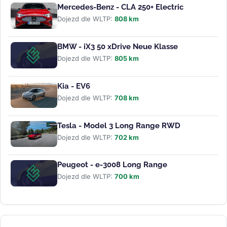
Mercedes-Benz - CLA 250+ Electric
Dojezd dle WLTP:
808 km
BMW - iX3 50 xDrive Neue Klasse
Dojezd dle WLTP:
805 km
Kia - EV6
Dojezd dle WLTP:
708 km
Tesla - Model 3 Long Range RWD
Dojezd dle WLTP:
702 km
Peugeot - e-3008 Long Range
Dojezd dle WLTP:
700 km