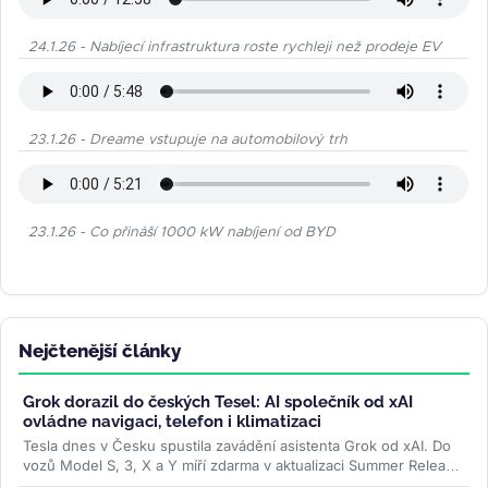
24.1.26 - Nabíjecí infrastruktura roste rychleji než prodeje EV
23.1.26 - Dreame vstupuje na automobilový trh
23.1.26 - Co přináší 1000 kW nabíjení od BYD
Nejčtenější články
Grok dorazil do českých Tesel: AI společník od xAI
ovládne navigaci, telefon i klimatizaci
Tesla dnes v Česku spustila zavádění asistenta Grok od xAI. Do
vozů Model S, 3, X a Y míří zdarma v aktualizaci Summer Release
— hlasem...
>>