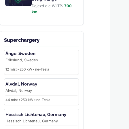
Dojezd dle WLTP:
700
km
Superchargery
Ånge, Sweden
Erikslund, Sweden
12 míst • 250 kW • ne-Tesla
Alvdal, Norway
Alvdal, Norway
44 míst • 250 kW • ne-Tesla
Hessisch Lichtenau, Germany
Hessisch Lichtenau, Germany