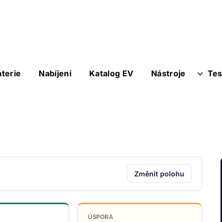
aterie
Nabíjení
Katalog EV
Nástroje
Tes
Změnit polohu
ÚSPORA