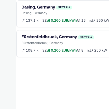
Dasing, Germany
NE-TESLA
Dasing, Germany
📍 137.1 km SZ
💰 0.260 EUR/kWh
🔌 16 míst
⚡ 250 k
Fürstenfeldbruck, Germany
NE-TESLA
Fürstenfeldbruck, Germany
📍 108.7 km SZ
💰 0.260 EUR/kWh
🔌 8 míst
⚡ 250 kW