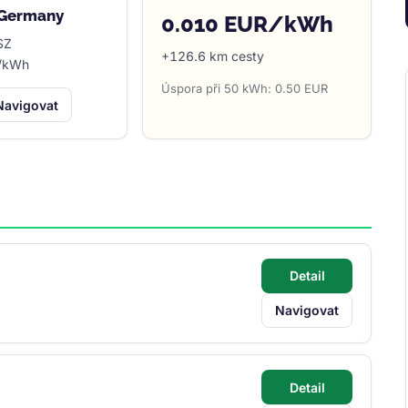
 Germany
0.010 EUR/kWh
SZ
+126.6 km cesty
R/kWh
Úspora při 50 kWh: 0.50 EUR
Navigovat
Detail
Navigovat
Detail