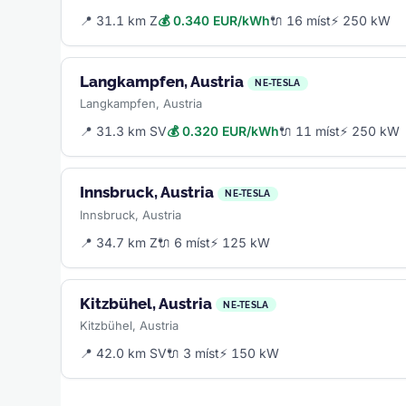
📍 31.1 km Z
💰 0.340 EUR/kWh
🔌 16 míst
⚡ 250 kW
Langkampfen, Austria
NE-TESLA
Langkampfen, Austria
📍 31.3 km SV
💰 0.320 EUR/kWh
🔌 11 míst
⚡ 250 kW
Innsbruck, Austria
NE-TESLA
Innsbruck, Austria
📍 34.7 km Z
🔌 6 míst
⚡ 125 kW
Kitzbühel, Austria
NE-TESLA
Kitzbühel, Austria
📍 42.0 km SV
🔌 3 míst
⚡ 150 kW