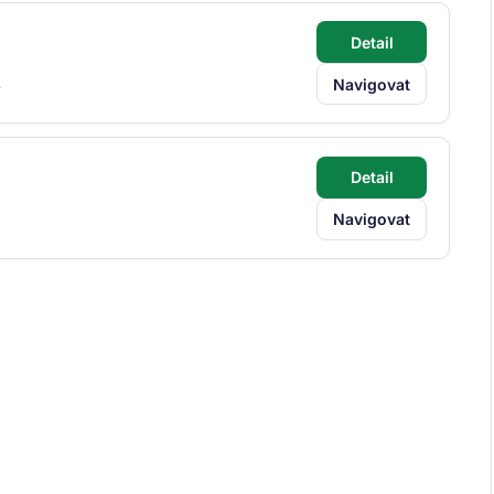
Detail
Navigovat
W
Detail
Navigovat