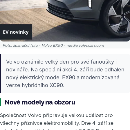
Foto: Ilustrační foto - Volvo EX90 - media.volvocars.com
Volvo oznámilo velký den pro své fanoušky i
novináře. Na speciální akci 4. září bude odhalen
nový elektrický model EX90 a modernizovaná
verze hybridního XC90.
Nové modely na obzoru
Společnost Volvo připravuje velkou událost pro
všechny příznivce elektromobility. Dne 4. září se