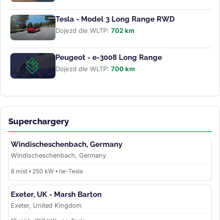
Tesla - Model 3 Long Range RWD
Dojezd dle WLTP:
702 km
Peugeot - e-3008 Long Range
Dojezd dle WLTP:
700 km
Superchargery
Windischeschenbach, Germany
Windischeschenbach, Germany
8 míst • 250 kW • ne-Tesla
Exeter, UK - Marsh Barton
Exeter, United Kingdom