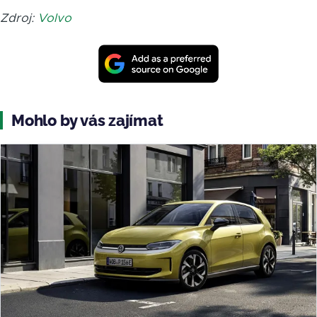
Zdroj:
Volvo
Mohlo by vás zajímat