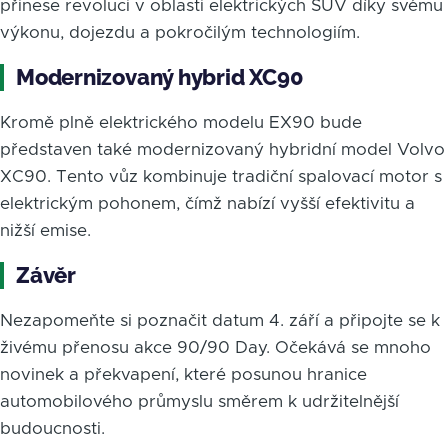
přinese revoluci v oblasti elektrických SUV díky svému
výkonu, dojezdu a pokročilým technologiím.
Modernizovaný hybrid XC90
Kromě plně elektrického modelu EX90 bude
představen také modernizovaný hybridní model Volvo
XC90. Tento vůz kombinuje tradiční spalovací motor s
elektrickým pohonem, čímž nabízí vyšší efektivitu a
nižší emise.
Závěr
Nezapomeňte si poznačit datum 4. září a připojte se k
živému přenosu akce 90/90 Day. Očekává se mnoho
novinek a překvapení, které posunou hranice
automobilového průmyslu směrem k udržitelnější
budoucnosti.