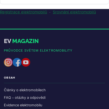
Registrace elektromobilů
·
Srovnání elektromobilů
EV
MAGAZIN
PRŮVODCE SVĚTEM ELEKTROMOBILITY
OBSAH
Články o elektromobilech
FAQ – otázky a odpovědi
Evidence elektromobilu