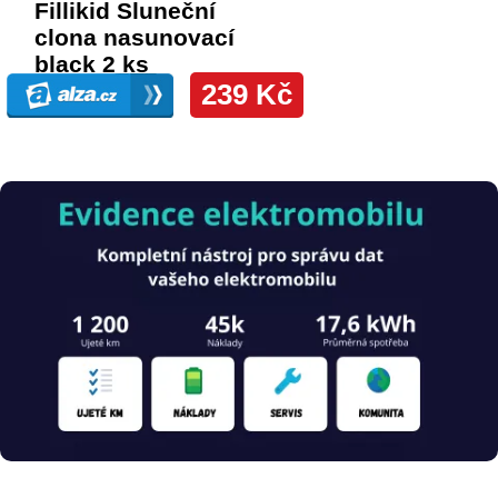
Obrázek