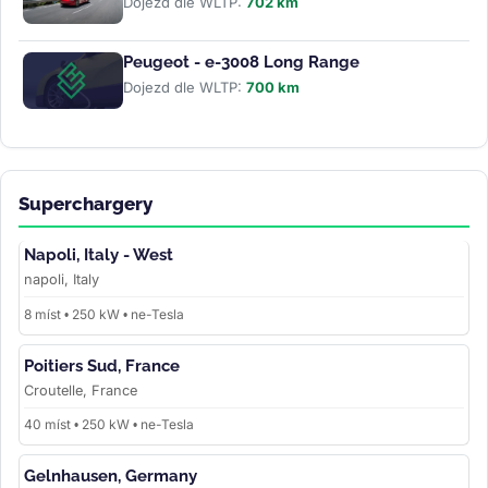
Dojezd dle WLTP:
702 km
Peugeot - e-3008 Long Range
Dojezd dle WLTP:
700 km
Superchargery
Napoli, Italy - West
napoli, Italy
8 míst • 250 kW • ne-Tesla
Poitiers Sud, France
Croutelle, France
40 míst • 250 kW • ne-Tesla
Gelnhausen, Germany