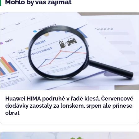
Mohlo by vás zajímat
Huawei HIMA podruhé v řadě klesá. Červencové
dodávky zaostaly za loňskem, srpen ale přinese
obrat