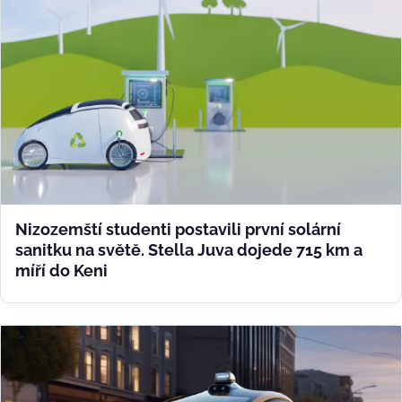
Nizozemští studenti postavili první solární
sanitku na světě. Stella Juva dojede 715 km a
míří do Keni