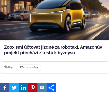
Zoox smí účtovat jízdné za robotaxi. Amazonův
projekt přechází z testů k byznysu
Štítky
EV novinky