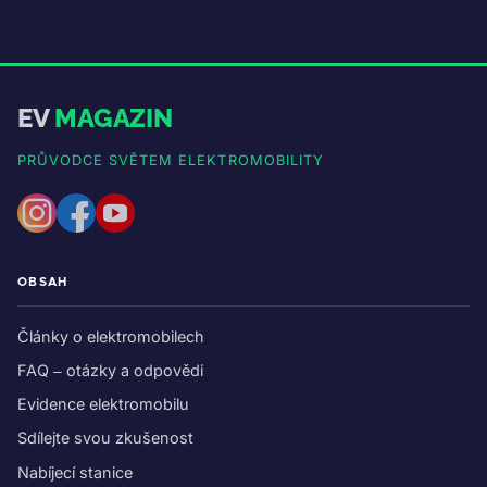
EV
MAGAZIN
PRŮVODCE SVĚTEM ELEKTROMOBILITY
OBSAH
Články o elektromobilech
FAQ – otázky a odpovědi
Evidence elektromobilu
Sdílejte svou zkušenost
Nabíjecí stanice