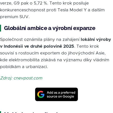
verze, G9 pak o 5,72 %. Tento krok posiluje
konkurenceschopnost proti Tesla Model Y a dalším
premium SUV.
Globální ambice a výrobní expanze
Společnost oznámila plány na zahájení
lokální výroby
v Indonésii ve druhé polovině 2025
. Tento krok
souvisí s rostoucím exportem do jihovýchodní Asie,
kde elektromobilita získává na významu díky vládním
pobídkám a urbanizaci.
Zdroj: cnevpost.com