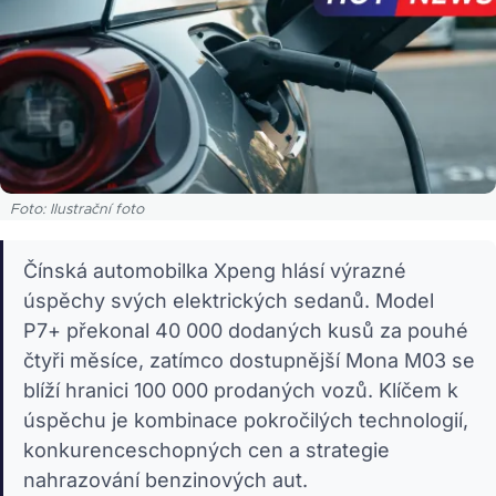
Foto: Ilustrační foto
Čínská automobilka Xpeng hlásí výrazné
úspěchy svých elektrických sedanů. Model
P7+ překonal 40 000 dodaných kusů za pouhé
čtyři měsíce, zatímco dostupnější Mona M03 se
blíží hranici 100 000 prodaných vozů. Klíčem k
úspěchu je kombinace pokročilých technologií,
konkurenceschopných cen a strategie
nahrazování benzinových aut.