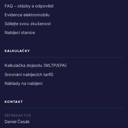
FAQ – otázky a odpovědi
Evidence elektromobilu
Sdílejte svou zkušenost
Nabíjecí stanice
KALKULAČKY
Kalkulačka dojezdu (WLTP/EPA)
Srovnání nabíjecích tarifů
Náklady na nabíjení
KONTAKT
ŠÉFREDAKTOR
Daniel Česák