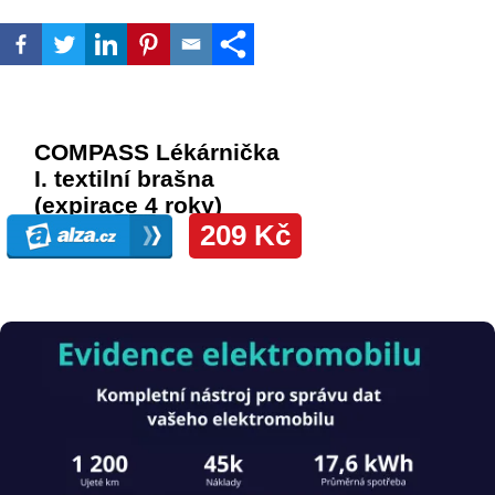
Obrázek