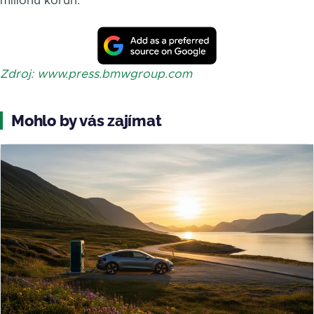
milionu korun.
Zdroj: www.press.bmwgroup.com
Mohlo by vás zajímat