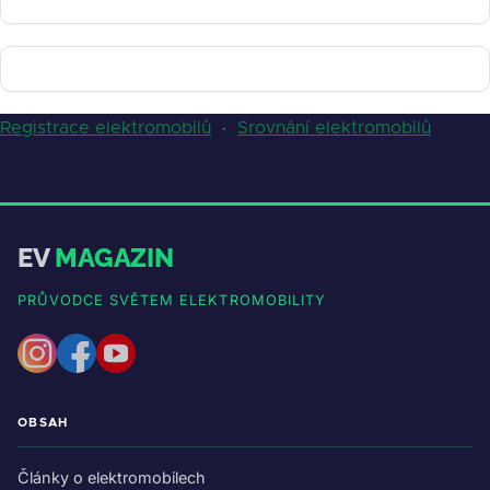
Registrace elektromobilů
·
Srovnání elektromobilů
EV
MAGAZIN
PRŮVODCE SVĚTEM ELEKTROMOBILITY
OBSAH
Články o elektromobilech