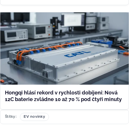
Hongqi hlásí rekord v rychlosti dobíjení: Nová
12C baterie zvládne 10 až 70 % pod čtyři minuty
Štítky
EV novinky