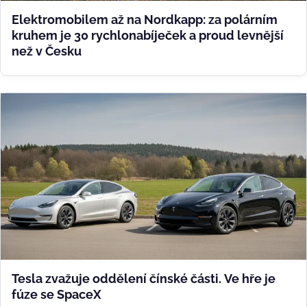
Elektromobilem až na Nordkapp: za polárním
kruhem je 30 rychlonabíječek a proud levnější
než v Česku
Tesla zvažuje oddělení čínské části. Ve hře je
fúze se SpaceX