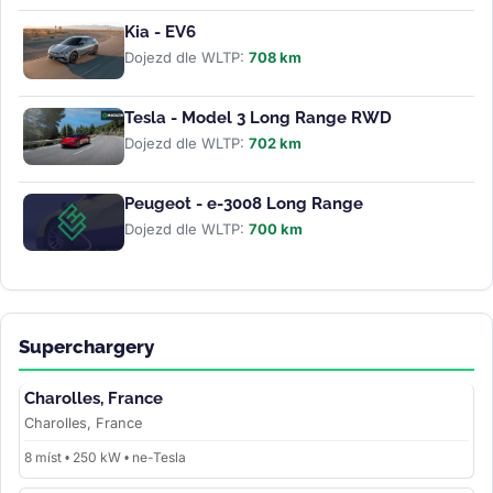
Kia - EV6
Dojezd dle WLTP:
708 km
Tesla - Model 3 Long Range RWD
Dojezd dle WLTP:
702 km
Peugeot - e-3008 Long Range
Dojezd dle WLTP:
700 km
Superchargery
Charolles, France
Charolles, France
8 míst • 250 kW • ne-Tesla