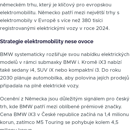
německém trhu, který je klíčový pro evropskou
elektromobilitu. Německo patří mezi největší trhy s
elektromobily v Evropě s více než 380 tisíci
registrovanými elektrickými vozy v roce 2024.
Strategie elektromobility nese ovoce
BMW systematicky rozšiřuje svou nabídku elektrických
modelů v rámci submaxky BMW i. Kromě iX3 nabízí
také sedany i4, SUV iX nebo kompaktní i3. Do roku
2030 plánuje automobilka, aby polovina jejích prodejů
připadala na plně elektrické vozy.
Ocenění z Německa jsou důležitým signálem pro český
trh, kde BMW patří mezi oblíbené prémiové značky.
Cena BMW iX3 v České republice začíná na 1,4 milionu
korun, zatímco M5 Touring se pohybuje kolem 4,5