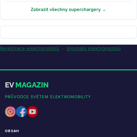
Zobrazit všechny superchargery →
Registrace elektromobilů
·
Srovnání elektromobilů
EV
MAGAZIN
PRŮVODCE SVĚTEM ELEKTROMOBILITY
OBSAH