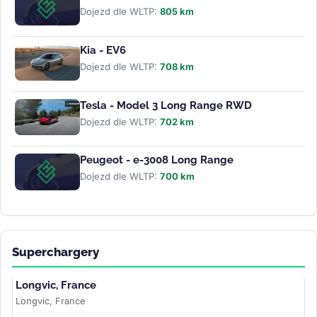
Dojezd dle WLTP:
805 km
Kia - EV6
Dojezd dle WLTP:
708 km
Tesla - Model 3 Long Range RWD
Dojezd dle WLTP:
702 km
Peugeot - e-3008 Long Range
Dojezd dle WLTP:
700 km
Superchargery
Longvic, France
Longvic, France