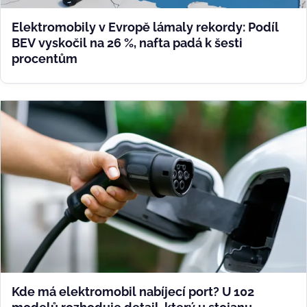
Elektromobily v Evropě lámaly rekordy: Podíl
BEV vyskočil na 26 %, nafta padá k šesti
procentům
Kde má elektromobil nabíjecí port? U 102