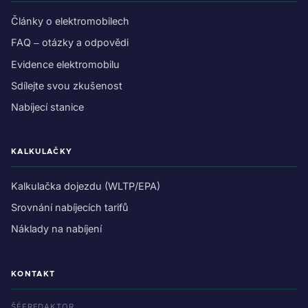
Články o elektromobilech
FAQ – otázky a odpovědi
Evidence elektromobilu
Sdílejte svou zkušenost
Nabíjecí stanice
KALKULAČKY
Kalkulačka dojezdu (WLTP/EPA)
Srovnání nabíjecích tarifů
Náklady na nabíjení
KONTAKT
ŠÉFREDAKTOR