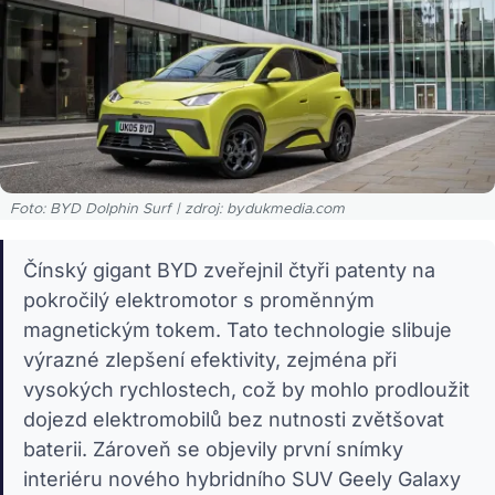
Foto: BYD Dolphin Surf | zdroj: bydukmedia.com
Čínský gigant BYD zveřejnil čtyři patenty na
pokročilý elektromotor s proměnným
magnetickým tokem. Tato technologie slibuje
výrazné zlepšení efektivity, zejména při
vysokých rychlostech, což by mohlo prodloužit
dojezd elektromobilů bez nutnosti zvětšovat
baterii. Zároveň se objevily první snímky
interiéru nového hybridního SUV Geely Galaxy