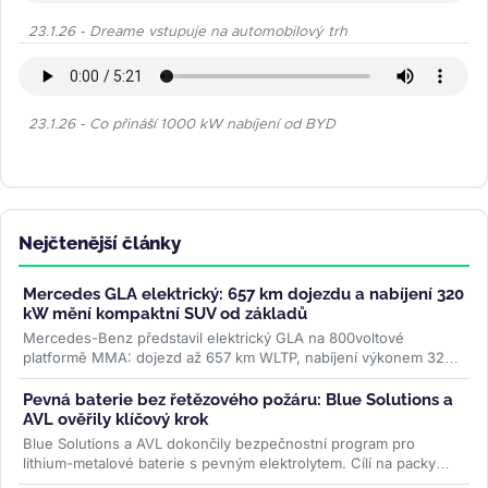
23.1.26 - Dreame vstupuje na automobilový trh
23.1.26 - Co přináší 1000 kW nabíjení od BYD
Nejčtenější články
Mercedes GLA elektrický: 657 km dojezdu a nabíjení 320
kW mění kompaktní SUV od základů
Mercedes-Benz představil elektrický GLA na 800voltové
platformě MMA: dojezd až 657 km WLTP, nabíjení výkonem 320
kW a plnění na 80 % za 22...
>>
Pevná baterie bez řetězového požáru: Blue Solutions a
AVL ověřily klíčový krok
Blue Solutions a AVL dokončily bezpečnostní program pro
lithium-metalové baterie s pevným elektrolytem. Cílí na packy
bez šíření tepelné...
>>