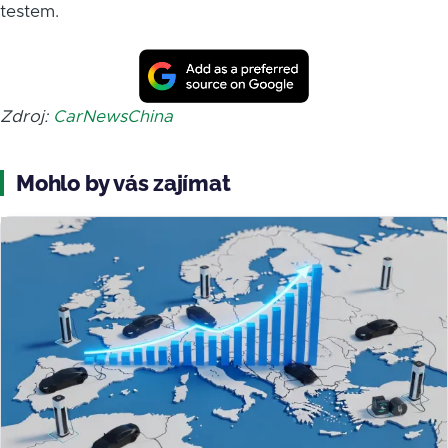
testem.
Zdroj:
CarNewsChina
Mohlo by vás zajímat