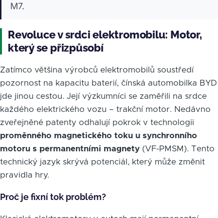
M7.
Revoluce v srdci elektromobilu: Motor,
který se přizpůsobí
Zatímco většina výrobců elektromobilů soustředí
pozornost na kapacitu baterií, čínská automobilka BYD
jde jinou cestou. Její výzkumníci se zaměřili na srdce
každého elektrického vozu – trakční motor. Nedávno
zveřejněné patenty odhalují pokrok v technologii
proměnného magnetického toku u synchronního
motoru s permanentními magnety
(VF-PMSM). Tento
technický jazyk skrývá potenciál, který může změnit
pravidla hry.
Proč je fixní tok problém?