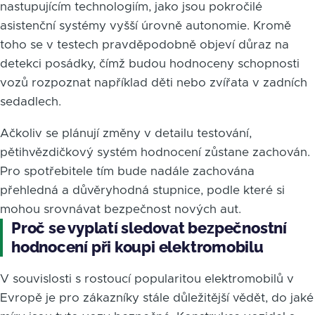
nastupujícím technologiím, jako jsou pokročilé
asistenční systémy vyšší úrovně autonomie. Kromě
toho se v testech pravděpodobně objeví důraz na
detekci posádky, čímž budou hodnoceny schopnosti
vozů rozpoznat například děti nebo zvířata v zadních
sedadlech.
Ačkoliv se plánují změny v detailu testování,
pětihvězdičkový systém hodnocení zůstane zachován.
Pro spotřebitele tím bude nadále zachována
přehledná a důvěryhodná stupnice, podle které si
mohou srovnávat bezpečnost nových aut.
Proč se vyplatí sledovat bezpečnostní
hodnocení při koupi elektromobilu
V souvislosti s rostoucí popularitou elektromobilů v
Evropě je pro zákazníky stále důležitější vědět, do jaké