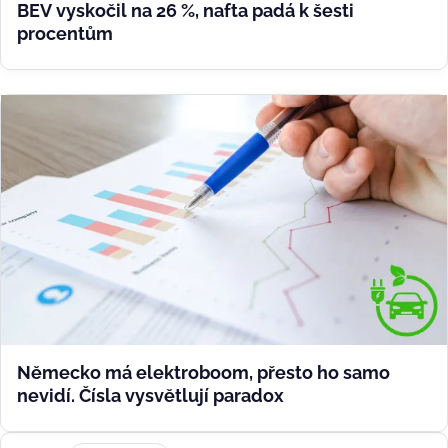
BEV vyskočil na 26 %, nafta padá k šesti
procentům
Německo má elektroboom, přesto ho samo
nevidí. Čísla vysvětlují paradox