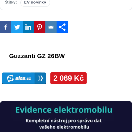
Štítky
EV novinky
Obrázek