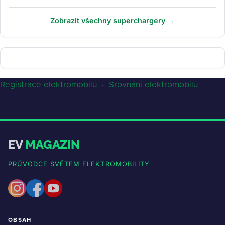
Zobrazit všechny superchargery →
Registrace elektromobilů
·
Srovnání elektromobilů
EV
MAGAZIN
PRŮVODCE SVĚTEM ELEKTROMOBILITY
OBSAH