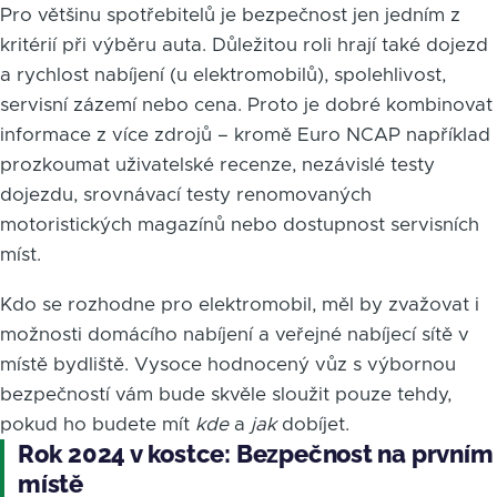
Pro většinu spotřebitelů je bezpečnost jen jedním z
kritérií při výběru auta. Důležitou roli hrají také dojezd
a rychlost nabíjení (u elektromobilů), spolehlivost,
servisní zázemí nebo cena. Proto je dobré kombinovat
informace z více zdrojů – kromě Euro NCAP například
prozkoumat uživatelské recenze, nezávislé testy
dojezdu, srovnávací testy renomovaných
motoristických magazínů nebo dostupnost servisních
míst.
Kdo se rozhodne pro elektromobil, měl by zvažovat i
možnosti domácího nabíjení a veřejné nabíjecí sítě v
místě bydliště. Vysoce hodnocený vůz s výbornou
bezpečností vám bude skvěle sloužit pouze tehdy,
pokud ho budete mít
kde
a
jak
dobíjet.
Rok 2024 v kostce: Bezpečnost na prvním
místě