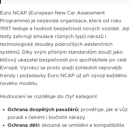
Euro NCAP (European New Car Assessment
Programme) je nezávislá organizace, která od roku
1997 testuje a hodnotí bezpečnost nových vozidel. Její
testy zahrnují simulace různých typů nárazů i
technologické zkoušky pokročilých asistenčních
systémů. Díky svým přísným standardům slouží jako
klíčový ukazatel bezpečnosti pro spotřebitele po celé
Evropě. Výrobci se proto snaží zohlednit nejnovější
trendy i požadavky Euro NCAP už při vývoji každého
nového modelu.
Hodnocení se rozděluje do čtyř kategorií:
Ochrana dospělých pasažérů:
prověřuje, jak si vůz
poradí s čelními i bočními nárazy.
Ochrana dětí:
zkoumá se umístění a kompatibilita