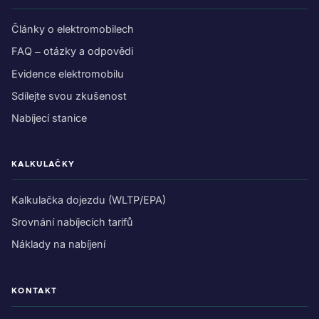
Články o elektromobilech
FAQ – otázky a odpovědi
Evidence elektromobilu
Sdílejte svou zkušenost
Nabíjecí stanice
KALKULAČKY
Kalkulačka dojezdu (WLTP/EPA)
Srovnání nabíjecích tarifů
Náklady na nabíjení
KONTAKT