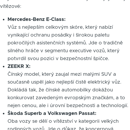
vítězové:
Mercedes-Benz E-Class:
Vůz s nejlepším celkovým skóre, který nabízí
vynikající ochranu posádky i širokou paletu
pokročilých asistenčních systémů. Jde o tradičně
silného hráče v segmentu executive vozů, který
potvrdil svou pozici v bezpečnostní špičce.
ZEEKR X:
Čínský model, který zaujal mezi malými SUV a
současně uspěl jako nejlepší čistě elektrický vůz.
Dokládá tak, že čínské automobilky dokážou
konkurovat zavedeným evropským značkám, a to
nejen cenou, ale i úrovní bezpečnosti a technologií.
Škoda Superb a Volkswagen Passat:
Oba vozy se dělí o vítězství v kategorii velkých
rodinných vozů. Jde o důkaz, že koncernová