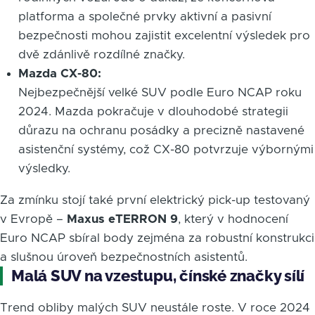
platforma a společné prvky aktivní a pasivní
bezpečnosti mohou zajistit excelentní výsledek pro
dvě zdánlivě rozdílné značky.
Mazda CX-80:
Nejbezpečnější velké SUV podle Euro NCAP roku
2024. Mazda pokračuje v dlouhodobé strategii
důrazu na ochranu posádky a precizně nastavené
asistenční systémy, což CX-80 potvrzuje výbornými
výsledky.
Za zmínku stojí také první elektrický pick-up testovaný
v Evropě –
Maxus eTERRON 9
, který v hodnocení
Euro NCAP sbíral body zejména za robustní konstrukci
a slušnou úroveň bezpečnostních asistentů.
Malá SUV na vzestupu, čínské značky sílí
Trend obliby malých SUV neustále roste. V roce 2024