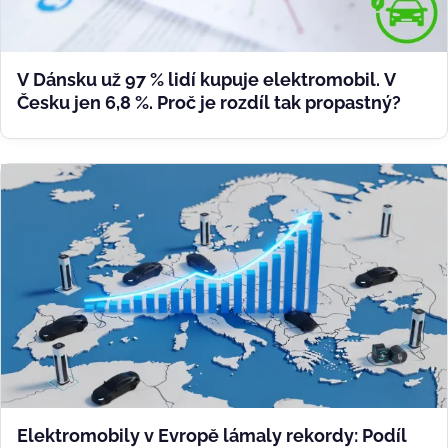
V Dánsku už 97 % lidí kupuje elektromobil. V
Česku jen 6,8 %. Proč je rozdíl tak propastný?
Elektromobily v Evropě lámaly rekordy: Podíl