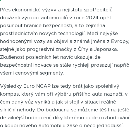
Přes ekonomické výzvy a nejistotu spotřebitelů
dokázali výrobci automobilů v roce 2024 opět
posunout hranice bezpečnosti, a to zejména
prostřednictvím nových technologií. Mezi nejvýše
hodnocenými vozy se objevila známá jména z Evropy,
stejně jako progresivní značky z Číny a Japonska.
Zkušenost posledních let navíc ukazuje, že
bezpečnostní inovace se stále rychleji prosazují napříč
všemi cenovými segmenty.
Výsledky Euro NCAP lze tedy brát jako spolehlivý
kompas, který vám při výběru příštího auta naznačí, v
čem daný vůz vyniká a jak si stojí v situaci reálné
silniční nehody. Do budoucna se můžeme těšit na ještě
detailnější hodnocení, díky kterému bude rozhodování
o koupi nového automobilu zase o něco jednodušší.