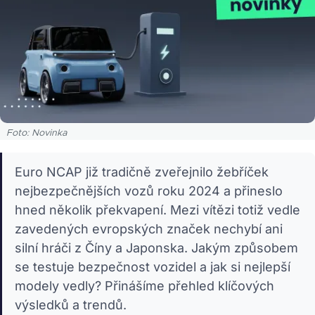
Foto: Novinka
Euro NCAP již tradičně zveřejnilo žebříček
nejbezpečnějších vozů roku 2024 a přineslo
hned několik překvapení. Mezi vítězi totiž vedle
zavedených evropských značek nechybí ani
silní hráči z Číny a Japonska. Jakým způsobem
se testuje bezpečnost vozidel a jak si nejlepší
modely vedly? Přinášíme přehled klíčových
výsledků a trendů.