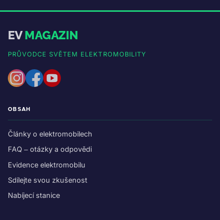
EV
MAGAZIN
PRŮVODCE SVĚTEM ELEKTROMOBILITY
OBSAH
Články o elektromobilech
FAQ – otázky a odpovědi
Evidence elektromobilu
Sdílejte svou zkušenost
Nabíjecí stanice