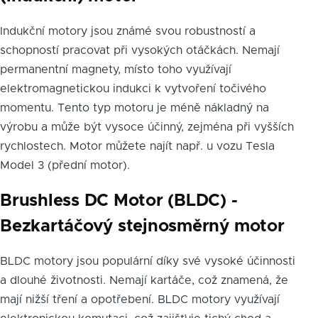
Indukční motory jsou známé svou robustností a
schopností pracovat při vysokých otáčkách. Nemají
permanentní magnety, místo toho využívají
elektromagnetickou indukci k vytvoření točivého
momentu. Tento typ motoru je méně nákladný na
výrobu a může být vysoce účinný, zejména při vyšších
rychlostech. Motor můžete najít např. u vozu Tesla
Model 3 (přední motor).
Brushless DC Motor (BLDC) -
Bezkartáčový stejnosměrný motor
BLDC motory jsou populární díky své vysoké účinnosti
a dlouhé životnosti. Nemají kartáče, což znamená, že
mají nižší tření a opotřebení. BLDC motory využívají