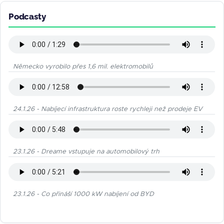
Podcasty
Německo vyrobilo přes 1,6 mil. elektromobilů
24.1.26 - Nabíjecí infrastruktura roste rychleji než prodeje EV
23.1.26 - Dreame vstupuje na automobilový trh
23.1.26 - Co přináší 1000 kW nabíjení od BYD