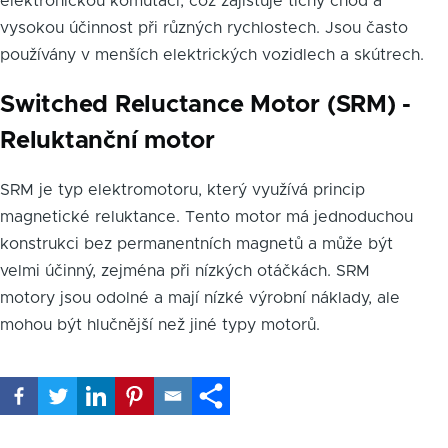
elektronickou komutaci, což zajišťuje tichý chod a
vysokou účinnost při různých rychlostech. Jsou často
používány v menších elektrických vozidlech a skútrech.
Switched Reluctance Motor (SRM) -
Reluktanční motor
SRM je typ elektromotoru, který využívá princip
magnetické reluktance. Tento motor má jednoduchou
konstrukci bez permanentních magnetů a může být
velmi účinný, zejména při nízkých otáčkách. SRM
motory jsou odolné a mají nízké výrobní náklady, ale
mohou být hlučnější než jiné typy motorů.