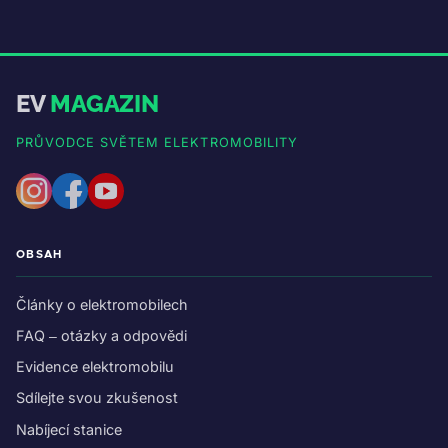
EV
MAGAZIN
PRŮVODCE SVĚTEM ELEKTROMOBILITY
OBSAH
Články o elektromobilech
FAQ – otázky a odpovědi
Evidence elektromobilu
Sdílejte svou zkušenost
Nabíjecí stanice