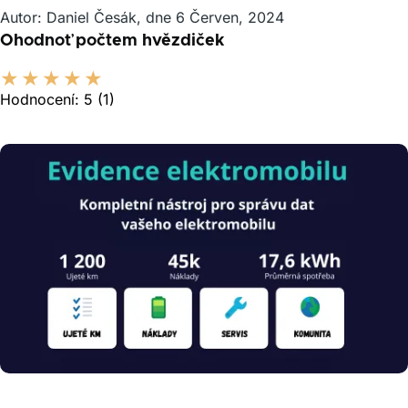
Autor: Daniel Česák, dne 6 Červen, 2024
Ohodnoť počtem hvězdiček
Hodnocení:
5
(1)
Obrázek