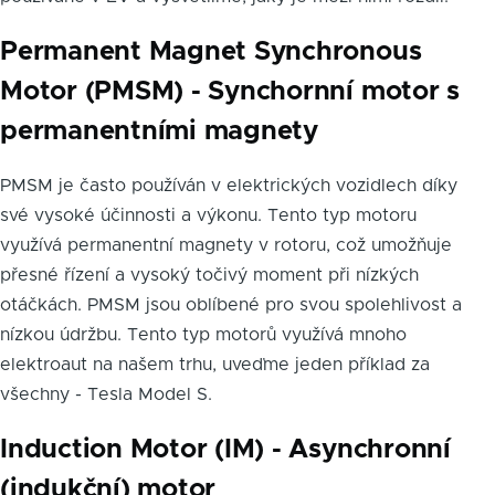
Permanent Magnet Synchronous
Motor (PMSM) - Synchornní motor s
permanentními magnety
PMSM je často používán v elektrických vozidlech díky
své vysoké účinnosti a výkonu. Tento typ motoru
využívá permanentní magnety v rotoru, což umožňuje
přesné řízení a vysoký točivý moment při nízkých
otáčkách. PMSM jsou oblíbené pro svou spolehlivost a
nízkou údržbu. Tento typ motorů využívá mnoho
elektroaut na našem trhu, uveďme jeden příklad za
všechny - Tesla Model S.
Induction Motor (IM) - Asynchronní
(indukční) motor