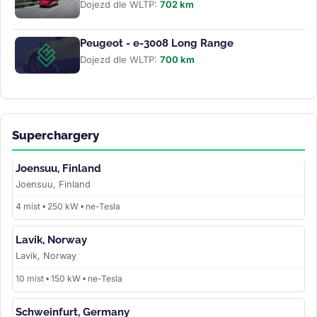
Dojezd dle WLTP:
702 km
Peugeot - e-3008 Long Range
Dojezd dle WLTP:
700 km
Superchargery
Joensuu, Finland
Joensuu, Finland
4 míst • 250 kW • ne-Tesla
Lavik, Norway
Lavik, Norway
10 míst • 150 kW • ne-Tesla
Schweinfurt, Germany