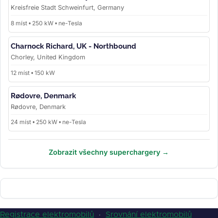
Kreisfreie Stadt Schweinfurt, Germany
8 míst • 250 kW • ne-Tesla
Charnock Richard, UK - Northbound
Chorley, United Kingdom
12 míst • 150 kW
Rødovre, Denmark
Rødovre, Denmark
24 míst • 250 kW • ne-Tesla
Zobrazit všechny superchargery →
Registrace elektromobilů
·
Srovnání elektromobilů