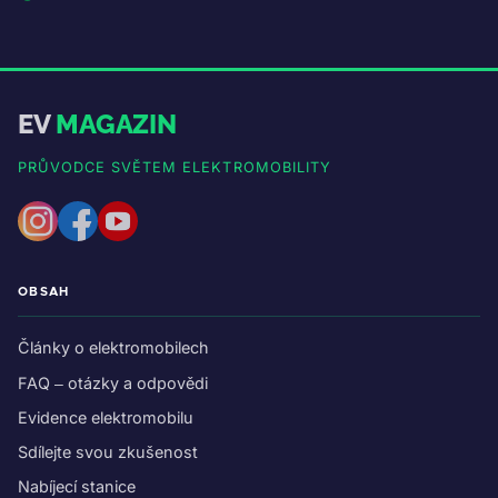
EV
MAGAZIN
PRŮVODCE SVĚTEM ELEKTROMOBILITY
OBSAH
Články o elektromobilech
FAQ – otázky a odpovědi
Evidence elektromobilu
Sdílejte svou zkušenost
Nabíjecí stanice