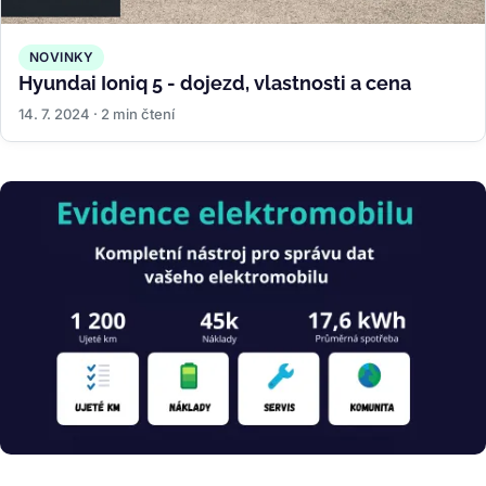
NOVINKY
Hyundai Ioniq 5 - dojezd, vlastnosti a cena
14. 7. 2024 · 2 min čtení
Obrázek