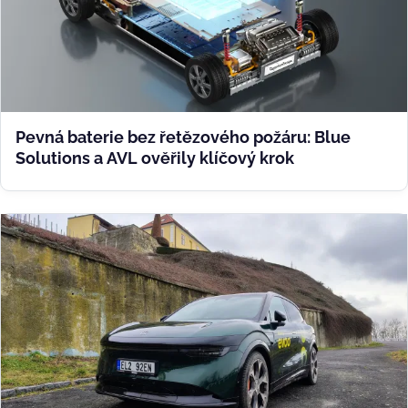
Pevná baterie bez řetězového požáru: Blue
Solutions a AVL ověřily klíčový krok