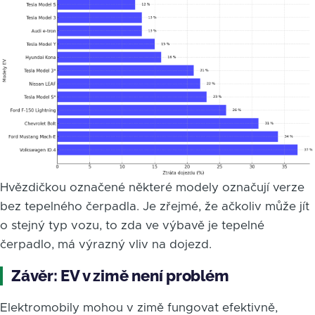
Hvězdičkou označené některé modely označují verze
bez tepelného čerpadla. Je zřejmé, že ačkoliv může jít
o stejný typ vozu, to zda ve výbavě je tepelné
čerpadlo, má výrazný vliv na dojezd.
Závěr: EV v zimě není problém
Elektromobily mohou v zimě fungovat efektivně,