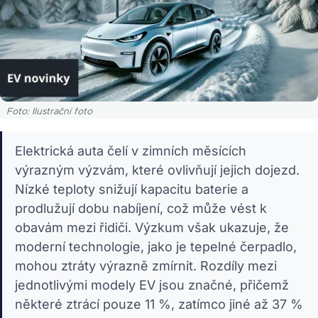
Foto: Ilustrační foto
Elektrická auta čelí v zimních měsících
výrazným výzvám, které ovlivňují jejich dojezd.
Nízké teploty snižují kapacitu baterie a
prodlužují dobu nabíjení, což může vést k
obavám mezi řidiči. Výzkum však ukazuje, že
moderní technologie, jako je tepelné čerpadlo,
mohou ztráty výrazně zmírnit. Rozdíly mezi
jednotlivými modely EV jsou značné, přičemž
některé ztrácí pouze 11 %, zatímco jiné až 37 %