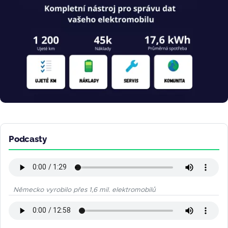
Podcasty
Německo vyrobilo přes 1,6 mil. elektromobilů