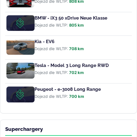
Dojezd dle WLTP:
808 km
BMW - iX3 50 xDrive Neue Klasse
Dojezd dle WLTP:
805 km
Kia - EV6
Dojezd dle WLTP:
708 km
Tesla - Model 3 Long Range RWD
Dojezd dle WLTP:
702 km
Peugeot - e-3008 Long Range
Dojezd dle WLTP:
700 km
Superchargery