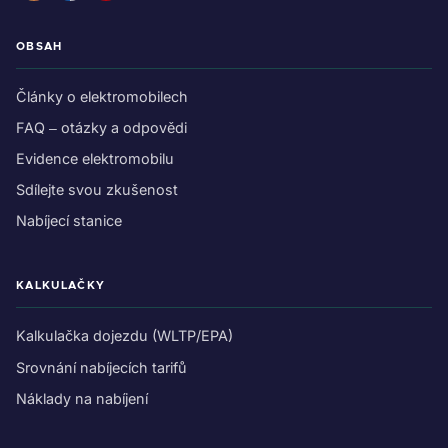
OBSAH
Články o elektromobilech
FAQ – otázky a odpovědi
Evidence elektromobilu
Sdílejte svou zkušenost
Nabíjecí stanice
KALKULAČKY
Kalkulačka dojezdu (WLTP/EPA)
Srovnání nabíjecích tarifů
Náklady na nabíjení