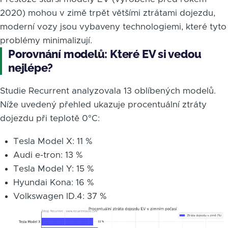
2020) mohou v zimě trpět většími ztrátami dojezdu,
moderní vozy jsou vybaveny technologiemi, které tyto
problémy minimalizují.
Porovnání modelů: Které EV si vedou
nejlépe?
Studie Recurrent analyzovala 13 oblíbených modelů.
Níže uvedený přehled ukazuje procentuální ztráty
dojezdu při teplotě 0°C:
Tesla Model X: 11 %
Audi e-tron: 13 %
Tesla Model Y: 15 %
Hyundai Kona: 16 %
Volkswagen ID.4: 37 %
Obrázek