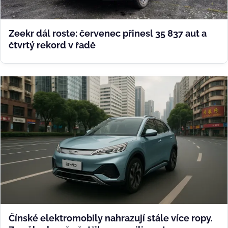
Zeekr dál roste: červenec přinesl 35 837 aut a
čtvrtý rekord v řadě
Čínské elektromobily nahrazují stále více ropy.