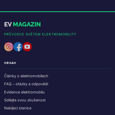
EV
MAGAZIN
PRŮVODCE SVĚTEM ELEKTROMOBILITY
OBSAH
Články o elektromobilech
FAQ – otázky a odpovědi
Evidence elektromobilu
Sdílejte svou zkušenost
Nabíjecí stanice