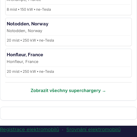
8 míst • 150 kW • ne-Tesla
Notodden, Norway
Notodden, Norway
20 míst • 250 kW • ne-Tesla
Honfleur, France
Honfleur, France
20 míst • 250 kW • ne-Tesla
Zobrazit všechny superchargery →
Registrace elektromobilů
·
Srovnání elektromobilů