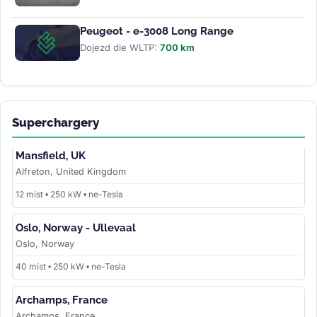
Peugeot - e-3008 Long Range
Dojezd dle WLTP:
700 km
Superchargery
Mansfield, UK
Alfreton, United Kingdom
12 míst • 250 kW • ne-Tesla
Oslo, Norway - Ullevaal
Oslo, Norway
40 míst • 250 kW • ne-Tesla
Archamps, France
Archamps, France