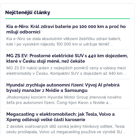
Nejčtenější články
Kia e-Niro: Král zdraví baterie po 100 000 km a proč ho
milují odborníci
Kia e-Niro se stala absolutním vítězem žebříčku zdraví baterií,
kde i po vysokém nájezdu 100 000 km si udržuje téměř
původní...
>>
MG ZS EV: Prostorné elektrické SUV s 440 km dojezdem,
které v Česku stojí méně, než čekáte
MG ZS EV nabízí jeden z nejlepších poměrů ceny a výbavy mezi
elektromobily v Česku. Kompaktní SUV s dojezdem až 440 km
WLTP a 7letou...
>>
Hyundai zrychluje autonomní řízení: Vývoj AI přebírá
bývalý manažer z Nvidie a Samsungu
Jihokorejský koncern Hyundai Motor Group jmenoval nového
šéfa pro autonomní řízení. Čong-hjon Kwon z Nvidie a
Samsungu má značku posunout...
>>
Megacasting v elektromobilech: jak Tesla, Volvo a
Xpeng odlévají velké části karoserie
Z desítek svařovaných dílů vzniká jediný hliníkový odlitek. Tesla
cestu prošlapala, Volvo už megacasting používá ve výrobě SUV