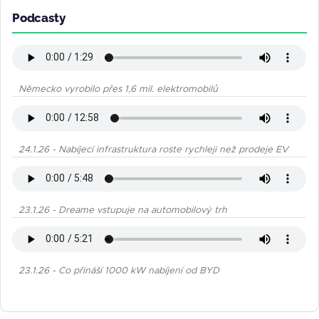
Podcasty
Německo vyrobilo přes 1,6 mil. elektromobilů
24.1.26 - Nabíjecí infrastruktura roste rychleji než prodeje EV
23.1.26 - Dreame vstupuje na automobilový trh
23.1.26 - Co přináší 1000 kW nabíjení od BYD