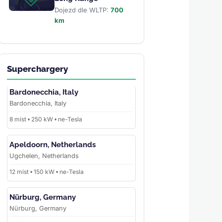
Dojezd dle WLTP:
700
km
Superchargery
Bardonecchia, Italy
Bardonecchia, Italy
8 míst • 250 kW • ne-Tesla
Apeldoorn, Netherlands
Ugchelen, Netherlands
12 míst • 150 kW • ne-Tesla
Nürburg, Germany
Nürburg, Germany