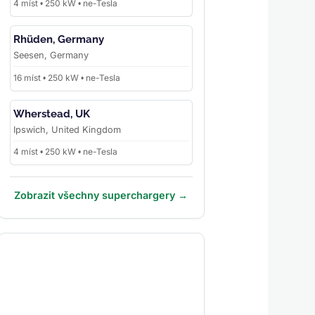
4 míst • 250 kW • ne-Tesla
Rhüden, Germany
Seesen, Germany
16 míst • 250 kW • ne-Tesla
Wherstead, UK
Ipswich, United Kingdom
4 míst • 250 kW • ne-Tesla
Zobrazit všechny superchargery →