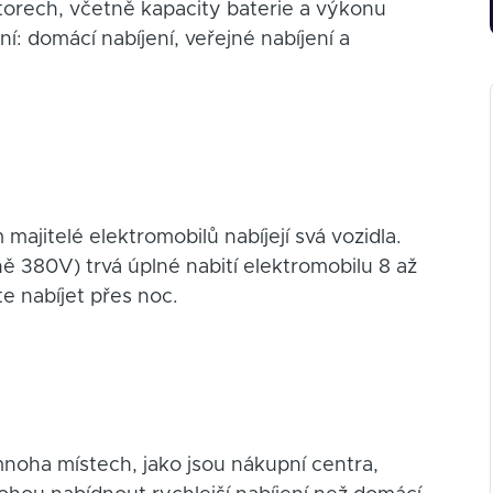
ktorech, včetně kapacity baterie a výkonu
jení: domácí nabíjení, veřejné nabíjení a
majitelé elektromobilů nabíjejí svá vozidla.
ě 380V) trvá úplné nabití elektromobilu 8 až
e nabíjet přes noc.
 mnoha místech, jako jsou nákupní centra,