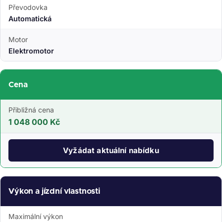
Převodovka
Automatická
Motor
Elektromotor
Cena
Přibližná cena
1 048 000 Kč
Vyžádat aktuální nabídku
Výkon a jízdní vlastnosti
Maximální výkon