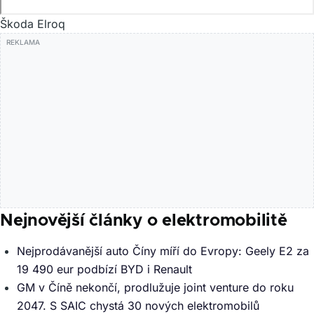
Škoda Elroq
Nejnovější články o elektromobilitě
Nejprodávanější auto Číny míří do Evropy: Geely E2 za
19 490 eur podbízí BYD i Renault
GM v Číně nekončí, prodlužuje joint venture do roku
2047. S SAIC chystá 30 nových elektromobilů