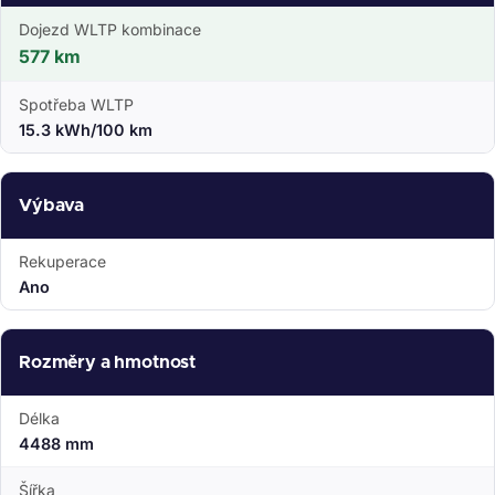
Dojezd WLTP kombinace
577 km
Spotřeba WLTP
15.3 kWh/100 km
Výbava
Rekuperace
Ano
Rozměry a hmotnost
Délka
4488 mm
Šířka