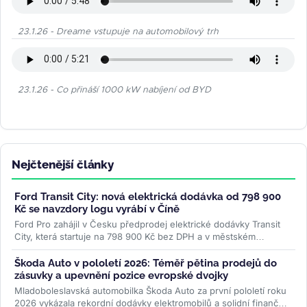
23.1.26 - Dreame vstupuje na automobilový trh
23.1.26 - Co přináší 1000 kW nabíjení od BYD
Nejčtenější články
Ford Transit City: nová elektrická dodávka od 798 900
Kč se navzdory logu vyrábí v Číně
Ford Pro zahájil v Česku předprodej elektrické dodávky Transit
City, která startuje na 798 900 Kč bez DPH a v městském
provozu ujede až 381...
>>
Škoda Auto v pololetí 2026: Téměř pětina prodejů do
zásuvky a upevnění pozice evropské dvojky
Mladoboleslavská automobilka Škoda Auto za první pololetí roku
2026 vykázala rekordní dodávky elektromobilů a solidní finanční