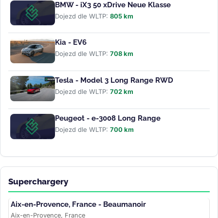
BMW - iX3 50 xDrive Neue Klasse
Dojezd dle WLTP:
805 km
Kia - EV6
Dojezd dle WLTP:
708 km
Tesla - Model 3 Long Range RWD
Dojezd dle WLTP:
702 km
Peugeot - e-3008 Long Range
Dojezd dle WLTP:
700 km
Superchargery
Aix-en-Provence, France - Beaumanoir
Aix-en-Provence, France