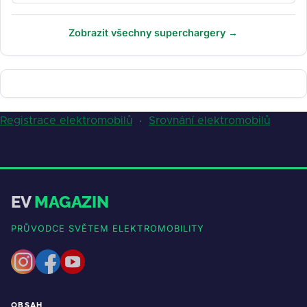
Zobrazit všechny superchargery →
Registrace elektromobilů
·
Srovnání elektromobilů
EV
MAGAZIN
PRŮVODCE SVĚTEM ELEKTROMOBILITY
OBSAH