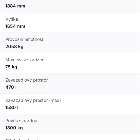
1884 mm
Výška
1654 mm
Provozní hmotnost
2058 kg
Max. svislé zatížení
75 kg
Zavazadlový prostor
470 l
Zavazadlový prostor (max)
1580 l
Přívěs s brzdou
1800 kg