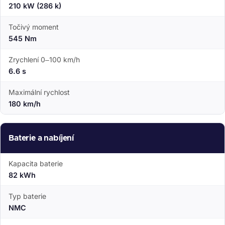
210 kW (286 k)
Točivý moment
545 Nm
Zrychlení 0–100 km/h
6.6 s
Maximální rychlost
180 km/h
Baterie a nabíjení
Kapacita baterie
82 kWh
Typ baterie
NMC