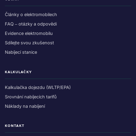
Články o elektromobilech
FAQ – otázky a odpovědi
Evidence elektromobilu
Sdílejte svou zkušenost
Nabíjecí stanice
KALKULAČKY
Kalkulačka dojezdu (WLTP/EPA)
Srovnání nabíjecích tarifů
Náklady na nabíjení
KONTAKT