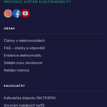
PRŮVODCE SVĚTEM ELEKTROMOBILITY
OBSAH
Články o elektromobilech
FAQ – otázky a odpovědi
Evidence elektromobilu
Sdílejte svou zkušenost
Nabíjecí stanice
KALKULAČKY
Kalkulačka dojezdu (WLTP/EPA)
Srovnání nabíjecích tarifů