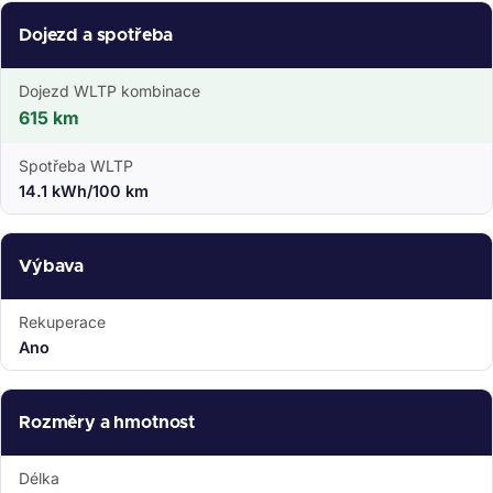
Dojezd a spotřeba
Dojezd WLTP kombinace
615 km
Spotřeba WLTP
14.1 kWh/100 km
Výbava
Rekuperace
Ano
Rozměry a hmotnost
Délka