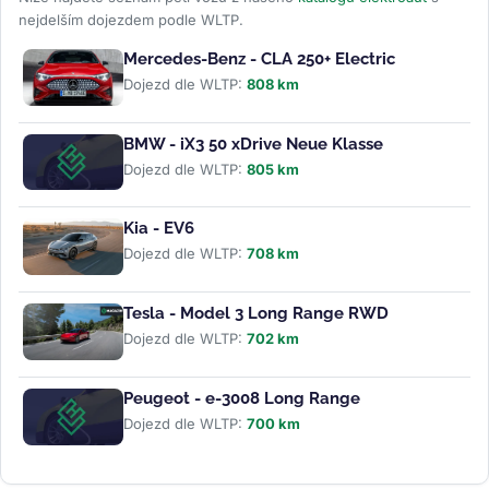
nejdelším dojezdem podle WLTP.
Mercedes-Benz - CLA 250+ Electric
Dojezd dle WLTP:
808 km
BMW - iX3 50 xDrive Neue Klasse
Dojezd dle WLTP:
805 km
Kia - EV6
Dojezd dle WLTP:
708 km
Tesla - Model 3 Long Range RWD
Dojezd dle WLTP:
702 km
Peugeot - e-3008 Long Range
Dojezd dle WLTP:
700 km