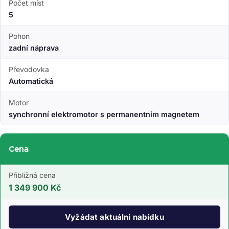
Počet míst
5
Pohon
zadní náprava
Převodovka
Automatická
Motor
synchronní elektromotor s permanentním magnetem
Cena
Přibližná cena
1 349 900 Kč
Vyžádat aktuální nabídku