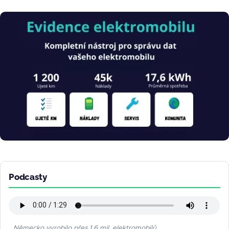
Obrázek
Podcasty
Německo vyrobilo přes 1,6 mil. elektromobilů