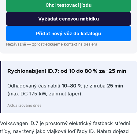
Chci testovací jízdu
Vyžádat cenovou nabídku
Přidat nový vůz do katalogu
Nezávazně — zprostředkujeme kontakt na dealera
Rychlonabíjení ID.7: od 10 do 80 % za ~25 min
Odhadovaný čas nabití
10–80 %
je zhruba
25 min
(max DC 175 kW, zahrnut taper).
Aktualizováno dnes
Volkswagen ID.7 je prostorný elektrický fastback střední
třídy, navržený jako vlajková loď řady ID. Nabízí dojezd