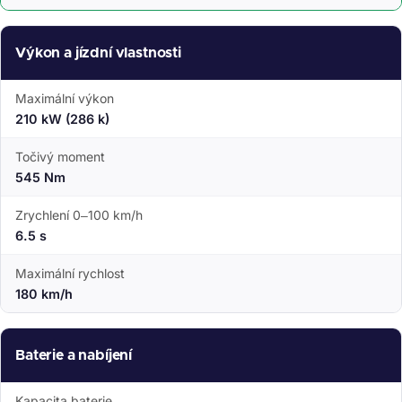
Výkon a jízdní vlastnosti
Maximální výkon
210 kW (286 k)
Točivý moment
545 Nm
Zrychlení 0–100 km/h
6.5 s
Maximální rychlost
180 km/h
Baterie a nabíjení
Kapacita baterie