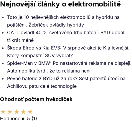
Nejnovější články o elektromobilitě
Toto je 10 nejlevnějších elektromobilů a hybridů na
pojištění. Žebříček ovládly hybridy
CATL ovládl 40 % světového trhu baterií. BYD dodal
třikrát méně
Škoda Elroq vs Kia EV3: V srpnové akci je Kia levnější.
Který kompaktní SUV vybrat?
Spider-Man v BMW: Po nastartování reklama na displeji.
Automobilka tvrdí, že to reklama není
Pevné baterie z BYD už za rok? Šest patentů útočí na
Achillovu patu celé technologie
Ohodnoť počtem hvězdiček
Hodnocení:
5
(1)