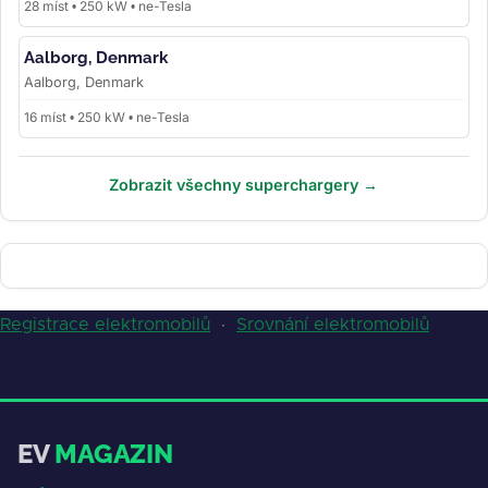
28 míst • 250 kW • ne-Tesla
Aalborg, Denmark
Aalborg, Denmark
16 míst • 250 kW • ne-Tesla
Zobrazit všechny superchargery →
Registrace elektromobilů
·
Srovnání elektromobilů
EV
MAGAZIN