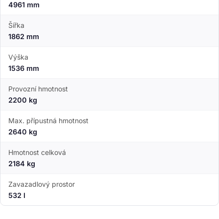
4961 mm
Šířka
1862 mm
Výška
1536 mm
Provozní hmotnost
2200 kg
Max. přípustná hmotnost
2640 kg
Hmotnost celková
2184 kg
Zavazadlový prostor
532 l