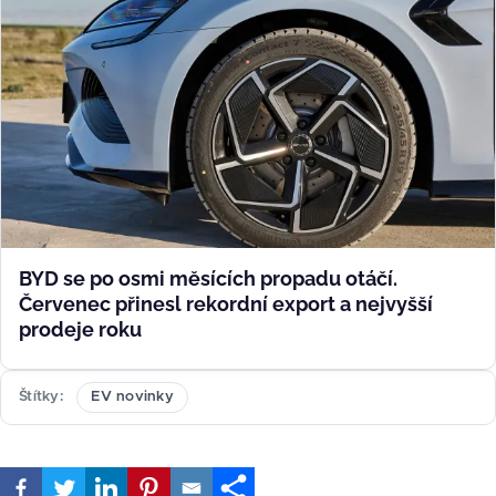
BYD se po osmi měsících propadu otáčí.
Červenec přinesl rekordní export a nejvyšší
prodeje roku
Štítky
EV novinky