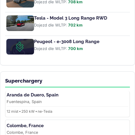
Dojezd dle WLTP:
708 km
Tesla - Model 3 Long Range RWD
Dojezd dle WLTP:
702 km
Peugeot - e-3008 Long Range
Dojezd dle WLTP:
700 km
Superchargery
Aranda de Duero, Spain
Fuentespina, Spain
12 míst • 250 kW • ne-Tesla
Colombe, France
Colombe, France