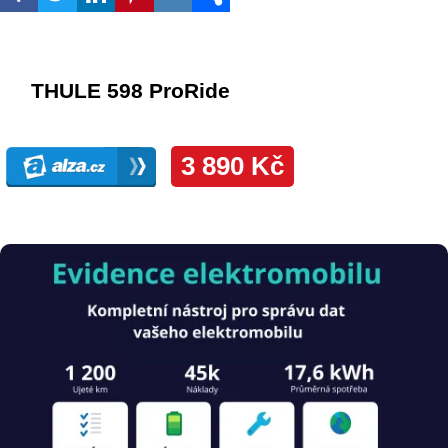
Obrázek