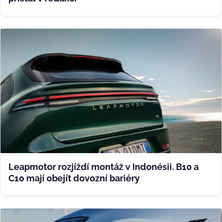
Leapmotor rozjíždí montáž v Indonésii. B10 a
C10 mají obejít dovozní bariéry