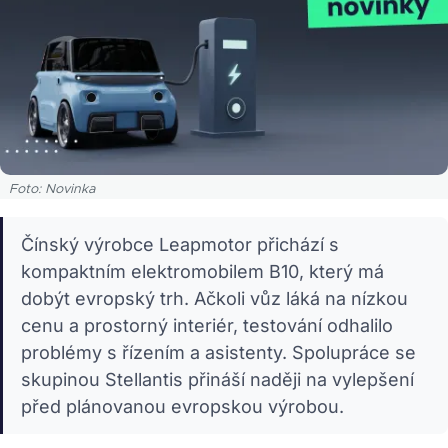
Foto: Novinka
Čínský výrobce Leapmotor přichází s
kompaktním elektromobilem B10, který má
dobýt evropský trh. Ačkoli vůz láká na nízkou
cenu a prostorný interiér, testování odhalilo
problémy s řízením a asistenty. Spolupráce se
skupinou Stellantis přináší naději na vylepšení
před plánovanou evropskou výrobou.