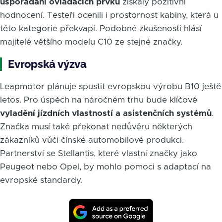
uspořádání ovládacích prvků
získaly pozitivní
hodnocení. Testeři ocenili i prostornost kabiny, která u
této kategorie překvapí. Podobné zkušenosti hlásí
majitelé většího modelu C10 ze stejné značky.
Evropská výzva
Leapmotor plánuje spustit evropskou výrobu B10 ještě
letos. Pro úspěch na náročném trhu bude klíčové
vyladění jízdních vlastností a asistenčních systémů
.
Značka musí také překonat nedůvěru některých
zákazníků vůči čínské automobilové produkci.
Partnerství se Stellantis, které vlastní značky jako
Peugeot nebo Opel, by mohlo pomoci s adaptací na
evropské standardy.