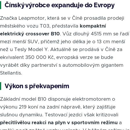
Čínský výrobce expanduje do Evropy
Značka Leapmotor, která se v Číně prosadila prodeji
městského vozu T03, představila
kompaktní
elektrický crossover B10
. Vůz dlouhý 4515 mm se řadí
mezi menší SUV, přičemž jeho délka je o 13 cm menší
než u Tesly Model Y. Aktuálně se prodává v Číně za
ekvivalent 350 000 Kč, evropská verze se bude
vyrábět díky partnerství s automobilovým gigantem
Stellantis.
Výkon s překvapením
Základní model B10 disponuje elektromotorem o
výkonu 219 koní na zadní nápravě, který zajišťuje
slušnou dynamiku. Testovací jezdci však kritizovali
přecitlivělou reakci na plyn v sportovním režimu
a