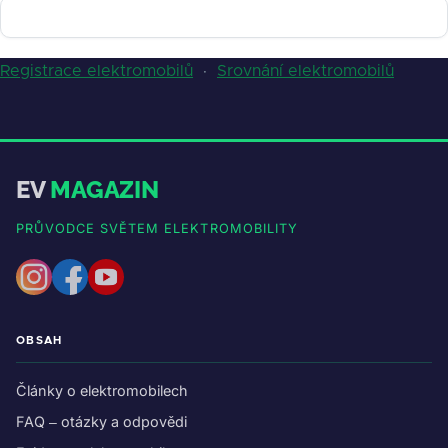
Registrace elektromobilů
·
Srovnání elektromobilů
EV
MAGAZIN
PRŮVODCE SVĚTEM ELEKTROMOBILITY
OBSAH
Články o elektromobilech
FAQ – otázky a odpovědi