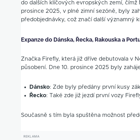
do dalších klíčových evropských zemí, čímž 
prosince 2025, v plné zimní sezóně, byly z
předobjednávky, což značí další významný kro
Expanze do Dánska, Řecka, Rakouska a Port
Značka Firefly, která již dříve debutovala v 
působení. Dne 10. prosince 2025 byly zaháj
Dánsko
: Zde byly předány první kusy zá
Řecko
: Také zde již jezdí první vozy Firef
Současně s tím byla spuštěna možnost před