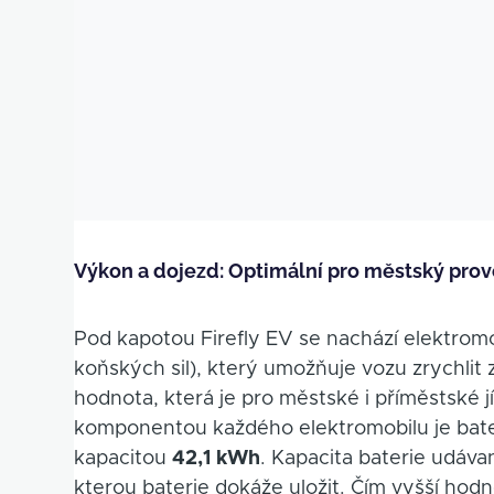
Výkon a dojezd: Optimální pro městský pro
Pod kapotou Firefly EV se nachází elektrom
koňských sil), který umožňuje vozu zrychlit 
hodnota, která je pro městské i příměstské j
komponentou každého elektromobilu je bateri
kapacitou
42,1 kWh
. Kapacita baterie udáva
kterou baterie dokáže uložit. Čím vyšší hodno