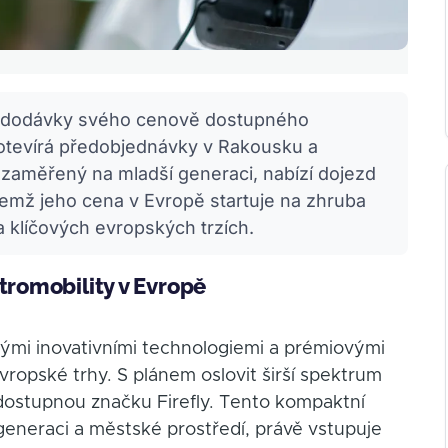
25 dodávky svého cenově dostupného
 otevírá předobjednávky v Rakousku a
zaměřený na mladší generaci, nabízí dojezd
emž jeho cena v Evropě startuje na zhruba
a klíčových evropských trzích.
tromobility v Evropě
ými inovativními technologiemi a prémiovými
vropské trhy. S plánem oslovit širší spektrum
dostupnou značku Firefly. Tento kompaktní
generaci a městské prostředí, právě vstupuje