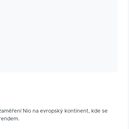
 zaměření Nio na evropský kontinent, kde se
trendem.