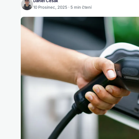
Daniel Česák
10 Prosinec, 2025 · 5 min čtení