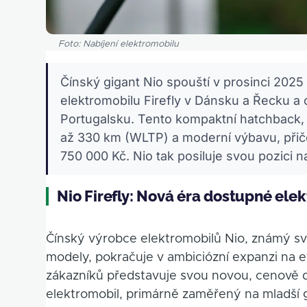
Foto: Nabíjení elektromobilu
Čínský gigant Nio spouští v prosinci 20
elektromobilu Firefly v Dánsku a Řecku a
Portugalsku. Tento kompaktní hatchback, 
až 330 km (WLTP) a moderní výbavu, přič
750 000 Kč. Nio tak posiluje svou pozici n
Nio Firefly: Nová éra dostupné elek
Čínský výrobce elektromobilů Nio, známý sv
modely, pokračuje v ambiciózní expanzi na e
zákazníků představuje svou novou, cenově 
elektromobil, primárně zaměřený na mladší 