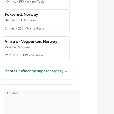
40 míst • 250 kW • ne-Tesla
Fokserød, Norway
Sandefjord, Norway
24 míst • 250 kW • ne-Tesla
Vinstra - Vegparken, Norway
Vinstra, Norway
12 míst • 150 kW • ne-Tesla
Zobrazit všechny superchargery →