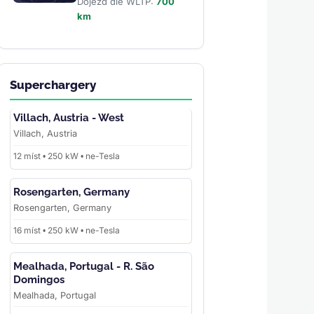
Dojezd dle WLTP:
700
km
Superchargery
Villach, Austria - West
Villach, Austria
12 míst • 250 kW • ne-Tesla
Rosengarten, Germany
Rosengarten, Germany
16 míst • 250 kW • ne-Tesla
Mealhada, Portugal - R. São
Domingos
Mealhada, Portugal