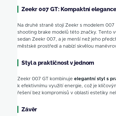
Zeekr 007 GT: Kompaktní eleganc
Na druhé straně stojí Zeekr s modelem 007 
shooting brake modelů této značky. Tento 
sedan Zeekr 007, a je menší než jeho předch
městské prostředí a nabízí skvělou manévrov
Styl a praktičnost v jednom
Zeekr 007 GT kombinuje
elegantní styl s pr
k efektivnímu využití energie, což je klíčov
řešení bez kompromisů v oblasti estetiky n
Závěr