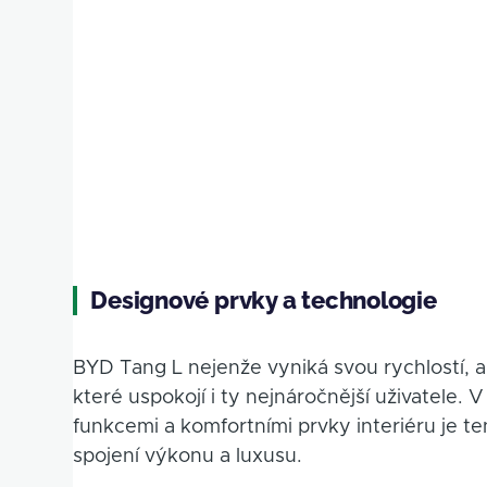
Designové prvky a technologie
BYD Tang L nejenže vyniká svou rychlostí, 
které uspokojí i ty nejnáročnější uživatele.
funkcemi a komfortními prvky interiéru je tent
spojení výkonu a luxusu.