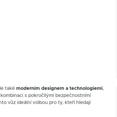
ale také
moderním designem a technologiemi
,
 V kombinaci s pokročilými bezpečnostními
o vůz ideální volbou pro ty, kteří hledají