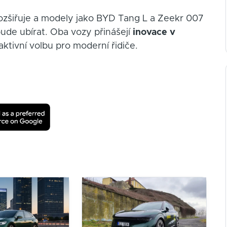
rozšiřuje a modely jako BYD Tang L a Zeekr 007
ude ubírat. Oba vozy přinášejí
inovace v
raktivní volbu pro moderní řidiče.