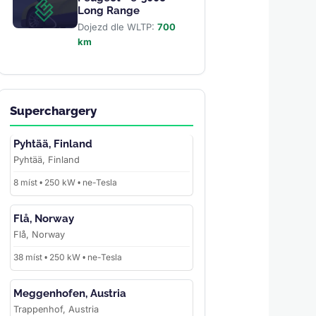
Long Range
Dojezd dle WLTP:
700
km
Superchargery
Pyhtää, Finland
Pyhtää, Finland
8 míst • 250 kW • ne-Tesla
Flå, Norway
Flå, Norway
38 míst • 250 kW • ne-Tesla
Meggenhofen, Austria
Trappenhof, Austria