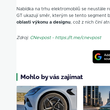
Nabídka na trhu elektromobilů se neustále 
GT ukazují směr, kterým se tento segment b
oblasti výkonu a designu
, což z nich činí at
Zdroj:
CNevpost - https://t.me/cnevpost
Mohlo by vás zajímat