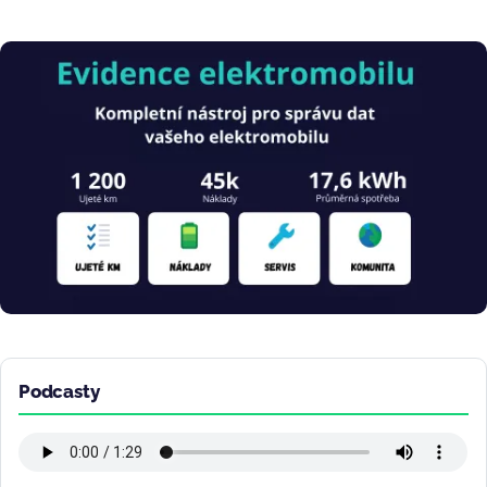
Obrázek
Podcasty