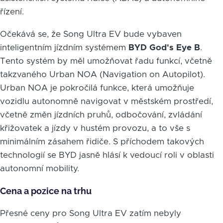
řízení.
Očekává se, že Song Ultra EV bude vybaven
inteligentním jízdním systémem
BYD God's Eye B
.
Tento systém by měl umožňovat řadu funkcí, včetně
takzvaného Urban NOA (Navigation on Autopilot).
Urban NOA je pokročilá funkce, která umožňuje
vozidlu autonomně navigovat v městském prostředí,
včetně změn jízdních pruhů, odbočování, zvládání
křižovatek a jízdy v hustém provozu, a to vše s
minimálním zásahem řidiče. S příchodem takových
technologií se BYD jasně hlásí k vedoucí roli v oblasti
autonomní mobility.
Cena a pozice na trhu
Přesné ceny pro Song Ultra EV zatím nebyly