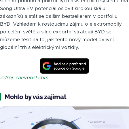
silného pohonu a pokročilých asistenčních systémů má
Song Ultra EV potenciál oslovit širokou škálu
zákazníků a stát se dalším bestsellerem v portfoliu
BYD. Vzhledem k rostoucímu zájmu o elektromobily
po celém světě a silné exportní strategii BYD se
můžeme těšit na to, jak tento nový model ovlivní
globální trh s elektrickými vozidly.
Zdroj: cnevpost.com
Mohlo by vás zajímat