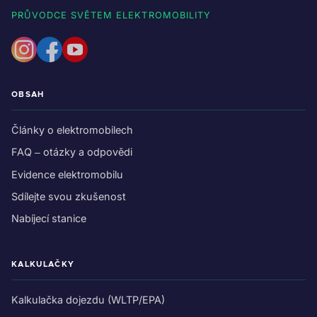
PRŮVODCE SVĚTEM ELEKTROMOBILITY
OBSAH
Články o elektromobilech
FAQ – otázky a odpovědi
Evidence elektromobilu
Sdílejte svou zkušenost
Nabíjecí stanice
KALKULAČKY
Kalkulačka dojezdu (WLTP/EPA)