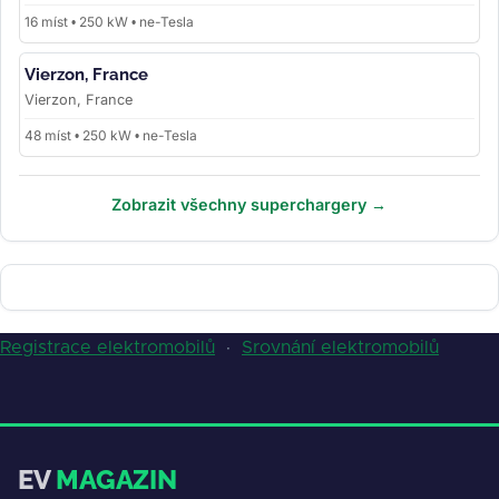
16 míst • 250 kW • ne-Tesla
Vierzon, France
Vierzon, France
48 míst • 250 kW • ne-Tesla
Zobrazit všechny superchargery →
Registrace elektromobilů
·
Srovnání elektromobilů
EV
MAGAZIN