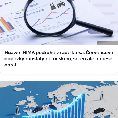
Huawei HIMA podruhé v řadě klesá. Červencové
dodávky zaostaly za loňskem, srpen ale přinese
obrat