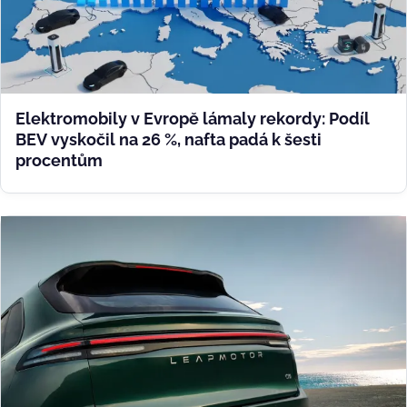
Elektromobily v Evropě lámaly rekordy: Podíl
BEV vyskočil na 26 %, nafta padá k šesti
procentům