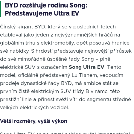
BYD rozšiřuje rodinu Song:
Představujeme Ultra EV
Čínský gigant BYD, který se v posledních letech
etabloval jako jeden z nejvýznamnějších hráčů na
globálním trhu s elektromobily, opět posouvá hranice
své nabídky. S hrdostí představuje nejnovější přírůstek
do své mimořádně úspěšné řady Song – plně
elektrické SUV s označením
Song Ultra EV
. Tento
model, oficiálně představený Lu Tianem, vedoucím
prodeje dynastické řady BYD, má ambice stát se
prvním čistě elektrickým SUV třídy B v rámci této
prestižní linie a přinést svěží vítr do segmentu středně
velkých elektrických vozidel.
Větší rozměry, vyšší výkon