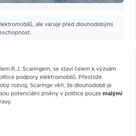
elektromobilů, ale varuje před dlouhodobými
ceschopnost.
elem R.J. Scaringem, se staví čelem k výzvám
itice podpory elektromobilů. Přestože
obý rozvoj, Scaringe věří, že dlouhodobě je
jsou potenciální změny v politice pouze
malými
ravy.