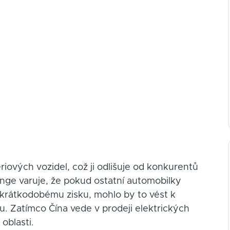
iových vozidel, což ji odlišuje od konkurentů
inge varuje, že pokud ostatní automobilky
 krátkodobému zisku, mohlo by to vést k
u. Zatímco Čína vede v prodeji elektrických
oblasti.