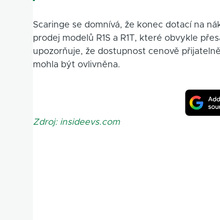
Scaringe se domnívá, že konec dotací na ná
prodej modelů R1S a R1T, které obvykle přes
upozorňuje, že dostupnost cenově přijateln
mohla být ovlivněna.
Zdroj: insideevs.com