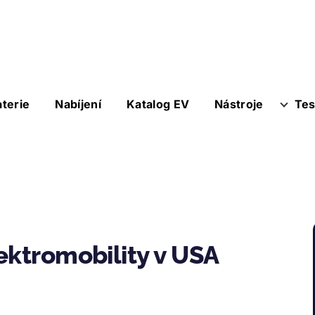
aterie
Nabíjení
Katalog EV
Nástroje
Tes
ektromobility v USA