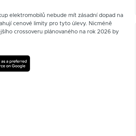
kup elektromobilů nebude mít zásadní dopad na
ahují cenové limity pro tyto úlevy. Nicméně
ějšího crossoveru plánovaného na rok 2026 by