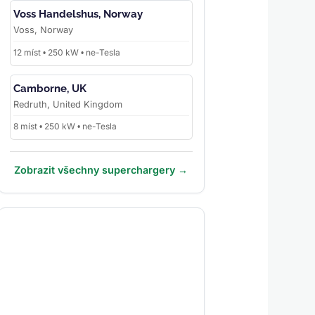
Voss Handelshus, Norway
Voss, Norway
12 míst • 250 kW • ne-Tesla
Camborne, UK
Redruth, United Kingdom
8 míst • 250 kW • ne-Tesla
Zobrazit všechny superchargery →