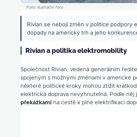
Foto: Ilustrační foto
Rivian se nebojí změn v politice podpory 
dopady na americký trh a jeho konkuren
Rivian a politika elektromobility
Společnost Rivian, vedená generálním ředit
spojeným s možnými změnami v americké pol
některé politické kroky mohou ztížit krátkod
elektrická doprava nevyhnutelná. Podle něj 
překážkami
na cestě k plné elektrifikaci dop