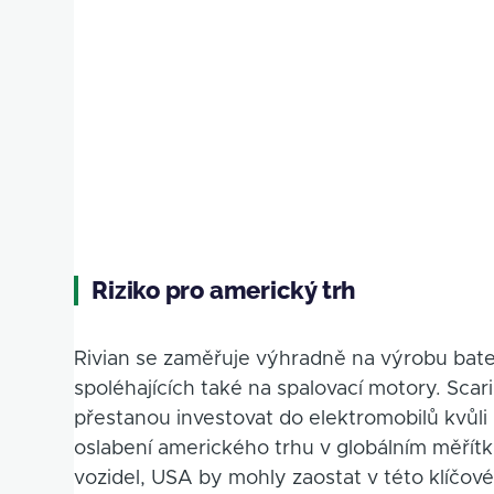
Riziko pro americký trh
Rivian se zaměřuje výhradně na výrobu bater
spoléhajících také na spalovací motory. Scar
přestanou investovat do elektromobilů kvůli
oslabení amerického trhu v globálním měřítk
vozidel, USA by mohly zaostat v této klíčové 