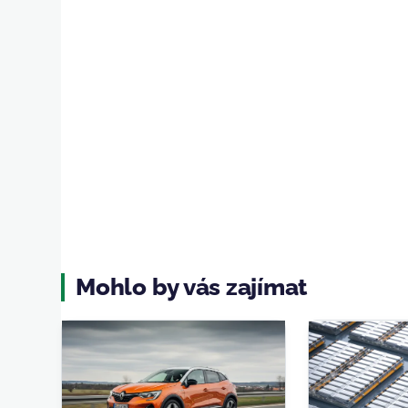
Mohlo by vás zajímat