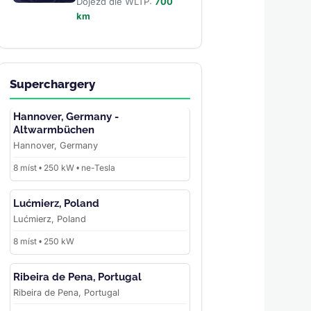
Dojezd dle WLTP:
700
km
Superchargery
Hannover, Germany -
Altwarmbüchen
Hannover, Germany
8 míst • 250 kW • ne-Tesla
Lućmierz, Poland
Lućmierz, Poland
8 míst • 250 kW
Ribeira de Pena, Portugal
Ribeira de Pena, Portugal