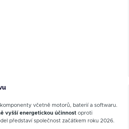
vu
mi komponenty včetně motorů, baterií a softwaru.
 vyšší energetickou účinnost
oproti
del představí společnost začátkem roku 2026.