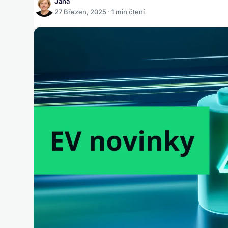
Jana
27 Březen, 2025 · 1 min čtení