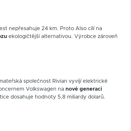
est nepřesahuje 24 km. Proto Also cílí na
ozu
ekologičtější alternativou. Výrobce zároveň
ateřská společnost Rivian vyvíjí elektrické
 koncernem Volkswagen na
nové generaci
tice dosahuje hodnoty 5,8 miliardy dolarů.