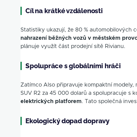
Cíl na krátké vzdálenosti
Statistiky ukazují, že 80 % automobilových c
nahrazení běžných vozů v městském prov
plánuje využít část prodejní sítě Rivianu.
Spolupráce s globálními hráči
Zatímco Also připravuje kompaktní modely, m
SUV R2 za 45 000 dolarů a spolupracuje s
elektrických platforem
. Tato společná inves
Ekologický dopad dopravy