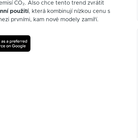
emisí CO₂. Also chce tento trend zvrátit
nní použití
, která kombinují nízkou cenu s
mezi prvními, kam nové modely zamíří.