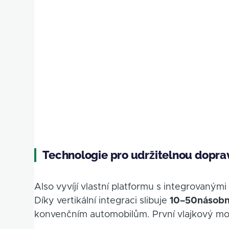
Technologie pro udržitelnou dopra
Also vyvíjí vlastní platformu s integrovaný
Díky vertikální integraci slibuje
10–50násobně
konvenčním automobilům. První vlajkový mo