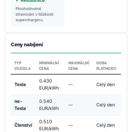
✓ Restaurace
Plnohodnotné
stravování v blízkosti
superchargeru.
Ceny nabíjení
TYP
MINIMÁLNÍ
MAXIMÁLNÍ
DOBA
VOZIDLA
CENA
CENA
PLATNOSTI
0.430
Tesla
—
Celý den
EUR/kWh
ne-
0.540
—
Celý den
Tesla
EUR/kWh
0.510
Členství
—
Celý den
EUR/kWh