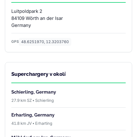
Luitpoldpark 2
84109 Wörth an der Isar
Germany
48.6251970, 12.3203760
GPS
Superchargery v okolí
Schierling, Germany
27.9 km SZ • Schierling
Erharting, Germany
41.8 km JV • Erharting