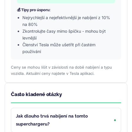
💰 Tipy pro úsporu:
Nejrychlejší a nejefektivnější je nabíjení z 10%
na 80%
Zkontrolujte časy mimo špičku - mohou být
levnější
Členství Tesla může ušetřit při častém
používání
Ceny se mohou lišit v závislosti na době nabíjení a typu
vozidla. Aktuální ceny najdete v Tesla aplikaci.
Často kladené otázky
Jak dlouho trvá nabíjení na tomto
superchargeru?