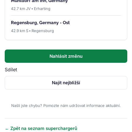
Mühldorf am Inn, Germany
42.7 km JV • Erharting
Regensburg, Germany - Ost
42.9 km S • Regensburg
Nahlásit změnu
Sdílet
Najít nejbližší
Našli jste chybu? Pomozte nám udržovat informace aktuální.
← Zpět na seznam superchargerů