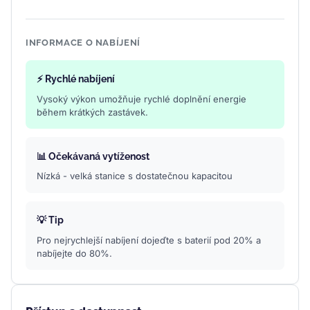
INFORMACE O NABÍJENÍ
⚡ Rychlé nabíjení
Vysoký výkon umožňuje rychlé doplnění energie
během krátkých zastávek.
📊 Očekávaná vytíženost
Nízká - velká stanice s dostatečnou kapacitou
💡 Tip
Pro nejrychlejší nabíjení dojeďte s baterií pod 20% a
nabíjejte do 80%.