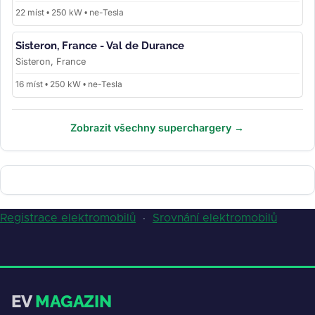
22 míst • 250 kW • ne-Tesla
Sisteron, France - Val de Durance
Sisteron, France
16 míst • 250 kW • ne-Tesla
Zobrazit všechny superchargery →
Registrace elektromobilů
·
Srovnání elektromobilů
EV
MAGAZIN