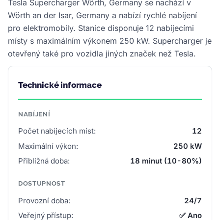
Tesla Supercharger Wörth, Germany se nachází v
Wörth an der Isar, Germany a nabízí rychlé nabíjení
pro elektromobily. Stanice disponuje 12 nabíjecími
místy s maximálním výkonem 250 kW. Supercharger je
otevřený také pro vozidla jiných značek než Tesla.
Technické informace
NABÍJENÍ
Počet nabíjecích míst:
12
Maximální výkon:
250 kW
Přibližná doba:
18 minut (10-80%)
DOSTUPNOST
Provozní doba:
24/7
Veřejný přístup:
✅ Ano