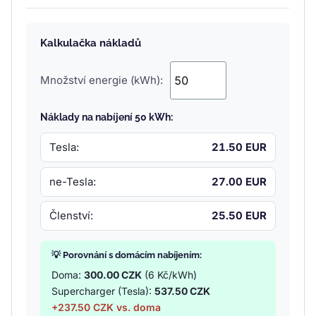
Kalkulačka nákladů
Množství energie (kWh):
Náklady na nabíjení 50 kWh:
Tesla:
21.50 EUR
ne-Tesla:
27.00 EUR
Členství:
25.50 EUR
💡 Porovnání s domácím nabíjením:
Doma:
300.00 CZK
(6 Kč/kWh)
Supercharger (Tesla):
537.50 CZK
+237.50 CZK vs. doma