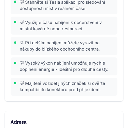
💡 Stáhněte si Tesla aplikaci pro sledování
dostupnosti míst v reálném čase.
💡 Využijte času nabíjení k občerstvení v
místní kavárně nebo restauraci.
💡 Při delším nabíjení můžete vyrazit na
nákupy do blízkého obchodního centra.
💡 Vysoký výkon nabíjení umožňuje rychlé
doplnění energie - ideální pro dlouhé cesty.
💡 Majitelé vozidel jiných značek si ověřte
kompatibilitu konektoru před příjezdem.
Adresa