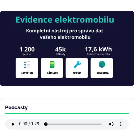
Obrázek
Podcasty