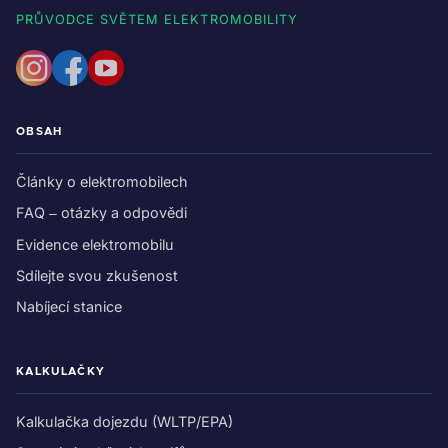
PRŮVODCE SVĚTEM ELEKTROMOBILITY
OBSAH
Články o elektromobilech
FAQ – otázky a odpovědi
Evidence elektromobilu
Sdílejte svou zkušenost
Nabíjecí stanice
KALKULAČKY
Kalkulačka dojezdu (WLTP/EPA)