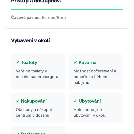
Přístup a dostupnost
Časové pásmo:
Europe/Berlin
Vybavení v okolí
✓ Toalety
✓ Kavárna
Veřejné toalety v
Možnost občerstvení a
dosahu superchargeru.
odpočinku během
nabíjení.
✓ Nakupování
✓ Ubytování
Obchody a nákupní
Hotel nebo jiné
centrum v dosahu.
ubytování v okolí.