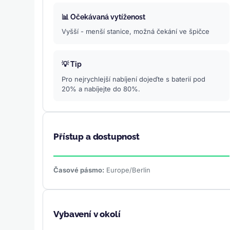
📊 Očekávaná vytíženost
Vyšší - menší stanice, možná čekání ve špičce
💡 Tip
Pro nejrychlejší nabíjení dojeďte s baterií pod
20% a nabíjejte do 80%.
Přístup a dostupnost
Časové pásmo:
Europe/Berlin
Vybavení v okolí