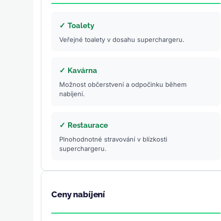
✓ Toalety
Veřejné toalety v dosahu superchargeru.
✓ Kavárna
Možnost občerstvení a odpočinku během
nabíjení.
✓ Restaurace
Plnohodnotné stravování v blízkosti
superchargeru.
Ceny nabíjení