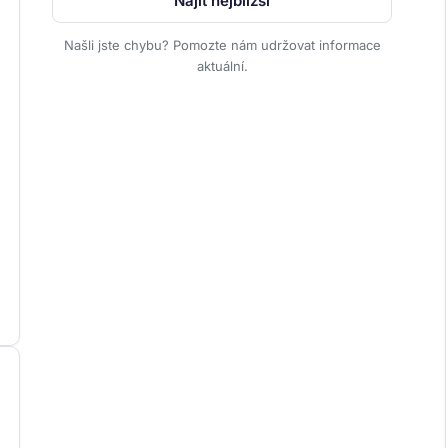
Najít nejbližší
Našli jste chybu? Pomozte nám udržovat informace
aktuální.