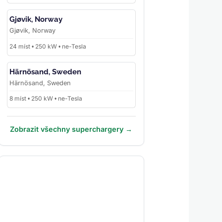
Gjøvik, Norway
Gjøvik, Norway
24 míst • 250 kW • ne-Tesla
Härnösand, Sweden
Härnösand, Sweden
8 míst • 250 kW • ne-Tesla
Zobrazit všechny superchargery →