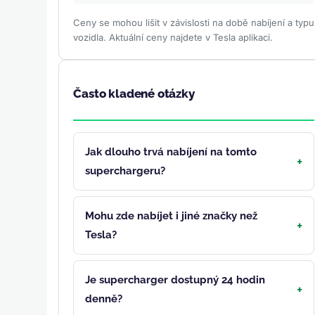
Ceny se mohou lišit v závislosti na době nabíjení a typu
vozidla. Aktuální ceny najdete v Tesla aplikaci.
Často kladené otázky
Jak dlouho trvá nabíjení na tomto
superchargeru?
Mohu zde nabíjet i jiné značky než
Tesla?
Je supercharger dostupný 24 hodin
denně?