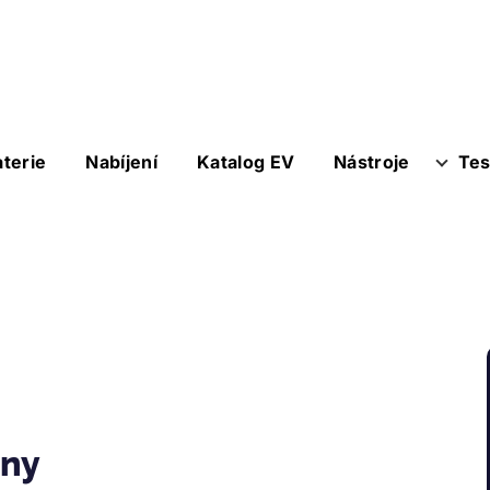
aterie
Nabíjení
Katalog EV
Nástroje
Tes
any