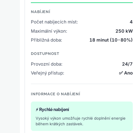
NABÍJENÍ
Počet nabíjecích míst:
4
Maximální výkon:
250 kW
Přibližná doba:
18 minut (10-80%)
DOSTUPNOST
Provozní doba:
24/7
Veřejný přístup:
✅ Ano
INFORMACE O NABÍJENÍ
⚡ Rychlé nabíjení
Vysoký výkon umožňuje rychlé doplnění energie
během krátkých zastávek.