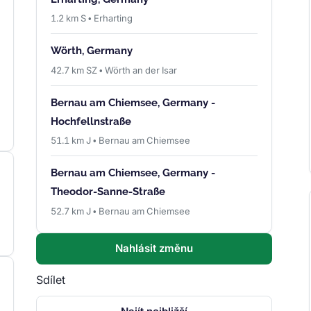
1.2 km S • Erharting
Wörth, Germany
42.7 km SZ • Wörth an der Isar
Bernau am Chiemsee, Germany -
Hochfellnstraße
51.1 km J • Bernau am Chiemsee
Bernau am Chiemsee, Germany -
Theodor-Sanne-Straße
52.7 km J • Bernau am Chiemsee
Nahlásit změnu
Sdílet