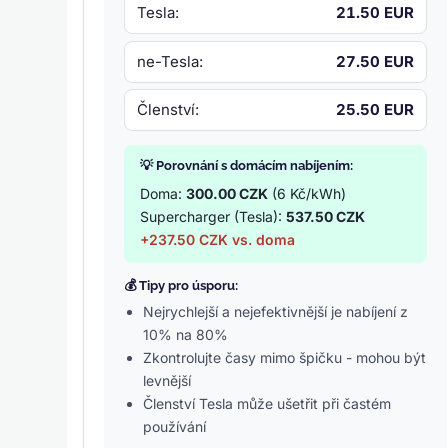
Tesla:
21.50 EUR
ne-Tesla:
27.50 EUR
Členství:
25.50 EUR
💡 Porovnání s domácím nabíjením:
Doma:
300.00 CZK
(6 Kč/kWh)
Supercharger (Tesla):
537.50 CZK
+237.50 CZK vs. doma
💰 Tipy pro úsporu:
Nejrychlejší a nejefektivnější je nabíjení z
10% na 80%
Zkontrolujte časy mimo špičku - mohou být
levnější
Členství Tesla může ušetřit při častém
používání