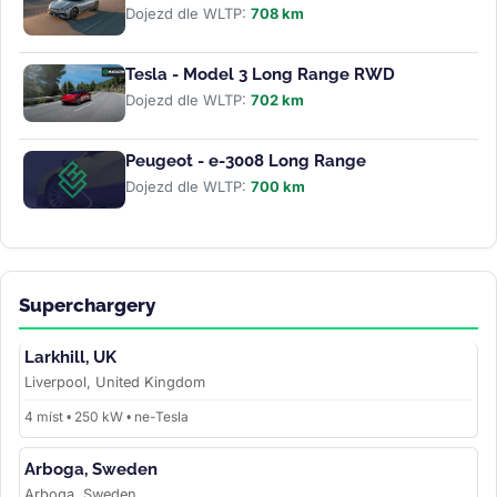
Dojezd dle WLTP:
708 km
Tesla - Model 3 Long Range RWD
Dojezd dle WLTP:
702 km
Peugeot - e-3008 Long Range
Dojezd dle WLTP:
700 km
Superchargery
Larkhill, UK
Liverpool, United Kingdom
4 míst • 250 kW • ne-Tesla
Arboga, Sweden
Arboga, Sweden