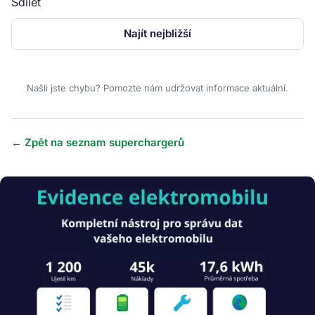
Sdílet
Najít nejbližší
Našli jste chybu? Pomozte nám udržovat informace aktuální.
← Zpět na seznam superchargerů
Obrázek