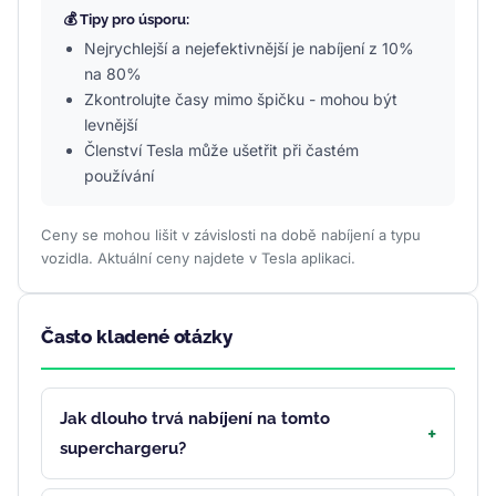
💰 Tipy pro úsporu:
Nejrychlejší a nejefektivnější je nabíjení z 10%
na 80%
Zkontrolujte časy mimo špičku - mohou být
levnější
Členství Tesla může ušetřit při častém
používání
Ceny se mohou lišit v závislosti na době nabíjení a typu
vozidla. Aktuální ceny najdete v Tesla aplikaci.
Často kladené otázky
Jak dlouho trvá nabíjení na tomto
superchargeru?