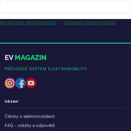
Registrace elektromobilů
·
Srovnání elektromobilů
EV
MAGAZIN
PRŮVODCE SVĚTEM ELEKTROMOBILITY
OBSAH
Články o elektromobilech
FAQ – otázky a odpovědi