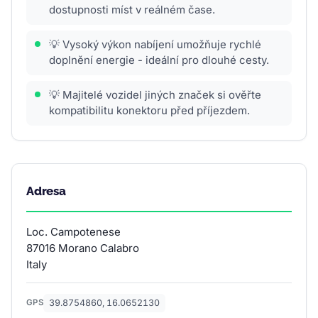
dostupnosti míst v reálném čase.
💡 Vysoký výkon nabíjení umožňuje rychlé
doplnění energie - ideální pro dlouhé cesty.
💡 Majitelé vozidel jiných značek si ověřte
kompatibilitu konektoru před příjezdem.
Adresa
Loc. Campotenese
87016 Morano Calabro
Italy
39.8754860, 16.0652130
GPS