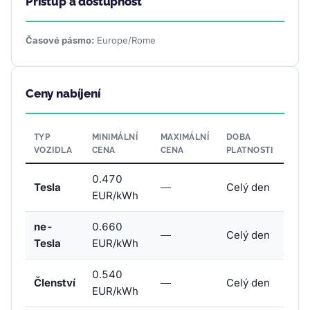
Přístup a dostupnost
Časové pásmo:
Europe/Rome
Ceny nabíjení
TYP
MINIMÁLNÍ
MAXIMÁLNÍ
DOBA
VOZIDLA
CENA
CENA
PLATNOSTI
0.470
Tesla
—
Celý den
EUR/kWh
ne-
0.660
—
Celý den
Tesla
EUR/kWh
0.540
Členství
—
Celý den
EUR/kWh