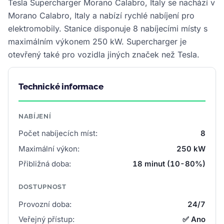
Tesla Supercharger Morano Calabro, Italy se nachází v
Morano Calabro, Italy a nabízí rychlé nabíjení pro
elektromobily. Stanice disponuje 8 nabíjecími místy s
maximálním výkonem 250 kW. Supercharger je
otevřený také pro vozidla jiných značek než Tesla.
Technické informace
NABÍJENÍ
Počet nabíjecích míst:
8
Maximální výkon:
250 kW
Přibližná doba:
18 minut (10-80%)
DOSTUPNOST
Provozní doba:
24/7
Veřejný přístup:
✅ Ano