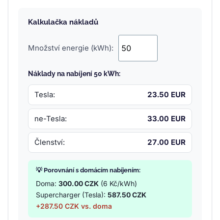
Kalkulačka nákladů
Množství energie (kWh):
Náklady na nabíjení 50 kWh:
Tesla:
23.50 EUR
ne-Tesla:
33.00 EUR
Členství:
27.00 EUR
💡 Porovnání s domácím nabíjením:
Doma:
300.00 CZK
(6 Kč/kWh)
Supercharger (Tesla):
587.50 CZK
+287.50 CZK vs. doma