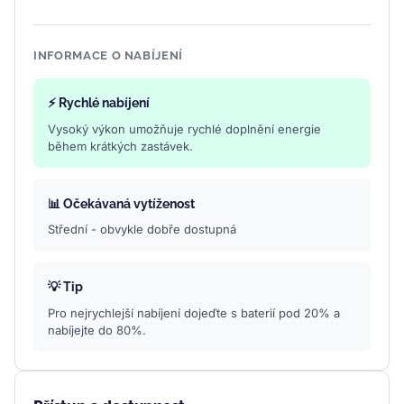
INFORMACE O NABÍJENÍ
⚡ Rychlé nabíjení
Vysoký výkon umožňuje rychlé doplnění energie
během krátkých zastávek.
📊 Očekávaná vytíženost
Střední - obvykle dobře dostupná
💡 Tip
Pro nejrychlejší nabíjení dojeďte s baterií pod 20% a
nabíjejte do 80%.