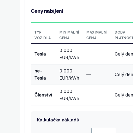
Ceny nabíjení
TYP
MINIMÁLNÍ
MAXIMÁLNÍ
DOBA
VOZIDLA
CENA
CENA
PLATNOST
0.000
Tesla
—
Celý de
EUR/kWh
ne-
0.000
—
Celý de
Tesla
EUR/kWh
0.000
Členství
—
Celý de
EUR/kWh
Kalkulačka nákladů