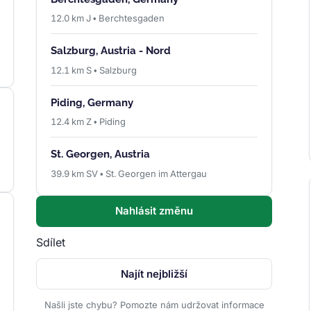
12.0 km J • Berchtesgaden
Salzburg, Austria - Nord
12.1 km S • Salzburg
Piding, Germany
12.4 km Z • Piding
St. Georgen, Austria
39.9 km SV • St. Georgen im Attergau
Nahlásit změnu
Sdílet
Najít nejbližší
Našli jste chybu? Pomozte nám udržovat informace