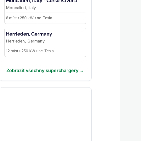
Moncalieri, Italy - Corso Savona
Moncalieri, Italy
8 míst • 250 kW • ne-Tesla
Herrieden, Germany
Herrieden, Germany
12 míst • 250 kW • ne-Tesla
Zobrazit všechny superchargery →