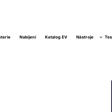
aterie
Nabíjení
Katalog EV
Nástroje
Tes