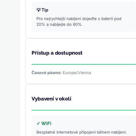
💡 Tip
Pro nejrychlejší nabíjení dojeďte s baterií pod
20% a nabíjejte do 80%.
Přístup a dostupnost
Časové pásmo:
Europe/Vienna
Vybavení v okolí
✓ WiFi
Bezplatné internetové připojení během nabíjení.