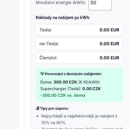
Množství energie (kWh):
Náklady na nabíjení 50 kWh:
Tesla:
0.00 EUR
ne-Tesla:
0.00 EUR
Členství:
0.00 EUR
💡 Porovnání s domácím nabíjením:
Doma:
300.00 CZK
(6 Kč/kWh)
Supercharger (Tesla):
0.00 CZK
-300.00 CZK vs. doma
💰 Tipy pro úsporu:
Nejrychlejší a nejefektivnější je nabíjení z
10% na 80%