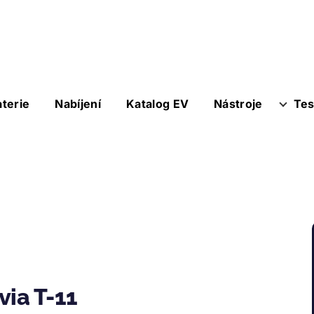
aterie
Nabíjení
Katalog EV
Nástroje
Tes
via T-11