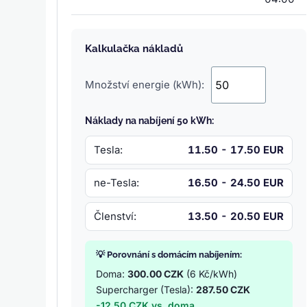
Kalkulačka nákladů
Množství energie (kWh):
Náklady na nabíjení 50 kWh:
Tesla:
11.50 - 17.50 EUR
ne-Tesla:
16.50 - 24.50 EUR
Členství:
13.50 - 20.50 EUR
💡 Porovnání s domácím nabíjením:
Doma:
300.00 CZK
(6 Kč/kWh)
Supercharger (Tesla):
287.50 CZK
-12.50 CZK vs. doma