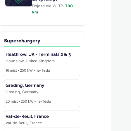
Dojezd dle WLTP:
700
km
Superchargery
Heathrow, UK - Terminals 2 & 3
Hounslow, United Kingdom
16 míst • 250 kW • ne-Tesla
Greding, Germany
Greding, Germany
20 míst • 250 kW • ne-Tesla
Val-de-Reuil, France
Val-de-Reuil, France