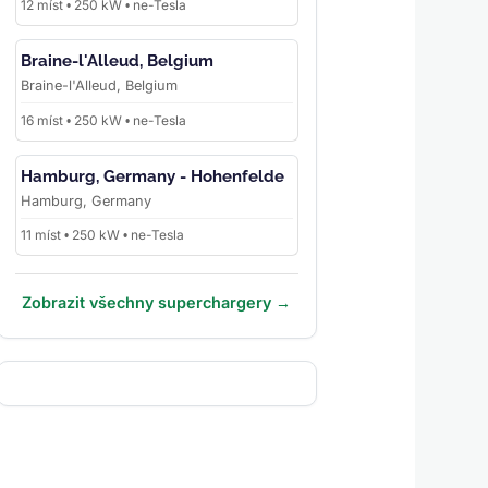
12 míst • 250 kW • ne-Tesla
Braine-l'Alleud, Belgium
Braine-l'Alleud, Belgium
16 míst • 250 kW • ne-Tesla
Hamburg, Germany - Hohenfelde
Hamburg, Germany
11 míst • 250 kW • ne-Tesla
Zobrazit všechny superchargery →