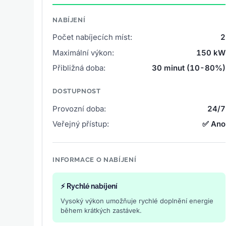
NABÍJENÍ
Počet nabíjecích míst:
2
Maximální výkon:
150 kW
Přibližná doba:
30 minut (10-80%)
DOSTUPNOST
Provozní doba:
24/7
Veřejný přístup:
✅ Ano
INFORMACE O NABÍJENÍ
⚡ Rychlé nabíjení
Vysoký výkon umožňuje rychlé doplnění energie
během krátkých zastávek.