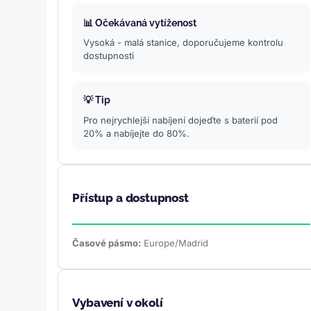
📊 Očekávaná vytíženost
Vysoká - malá stanice, doporučujeme kontrolu
dostupnosti
💡 Tip
Pro nejrychlejší nabíjení dojeďte s baterií pod
20% a nabíjejte do 80%.
Přístup a dostupnost
Časové pásmo:
Europe/Madrid
Vybavení v okolí