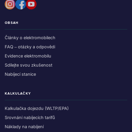
OBSAH
Články o elektromobilech
FAQ – otázky a odpovědi
Evidence elektromobilu
Sdílejte svou zkušenost
Nabíjecí stanice
KALKULAČKY
Kalkulačka dojezdu (WLTP/EPA)
Srovnání nabíjecích tarifů
Náklady na nabíjení