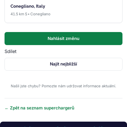
Conegliano, Italy
41.5 km S • Conegliano
Nahlásit změnu
Sdílet
Najít nejbližší
Našli jste chybu? Pomozte nám udržovat informace aktuální.
← Zpět na seznam superchargerů
Obrázek