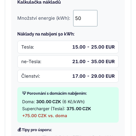
Kalkulačka nákladů
Množství energie (kWh):
Náklady na nabíjení 50 kWh:
Tesla:
15.00 - 25.00 EUR
ne-Tesla:
21.00 - 35.00 EUR
Členství:
17.00 - 29.00 EUR
💡 Porovnání s domácím nabíjením:
Doma:
300.00 CZK
(6 Kč/kWh)
Supercharger (Tesla):
375.00 CZK
+75.00 CZK vs. doma
💰 Tipy pro úsporu: