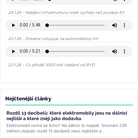
24.1.26 - Nabíjecí infrastruktura roste rychleji než prodeje EV
23.1.26 - Dreame vstupuje na automobilový trh
23.1.26 - Co přináší 1000 kW nabíjení od BYD
Nejčtenější články
Rozdíl 13 decibelů: které elektromobily jsou na dálnici
nejtišší a které znějí jako dodávka
Elektromobil rovná se ticho? Na dálnici to neplatí. Srovnání 239
měření ukázalo rozdíl 13 decibelů mezi nejtišším a
nejhlučnějším...
>>