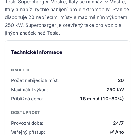
Tesla Supercharger Mestre, Italy se nachází v Mestre,
Italy a nabízí rychlé nabíjení pro elektromobily. Stanice
disponuje 20 nabíjecími místy s maximálním výkonem
250 kW. Supercharger je otevřený také pro vozidla
jiných značek než Tesla.
Technické informace
NABÍJENÍ
Počet nabíjecích míst:
20
Maximální výkon:
250 kW
Přibližná doba:
18 minut (10-80%)
DOSTUPNOST
Provozní doba:
24/7
Veřejný přístup:
✅ Ano