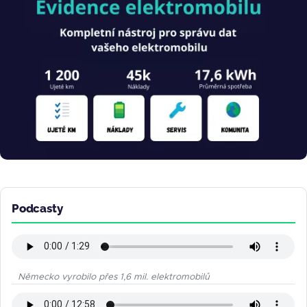
Podcasty
Německo vyrobilo přes 1,6 mil. elektromobilů