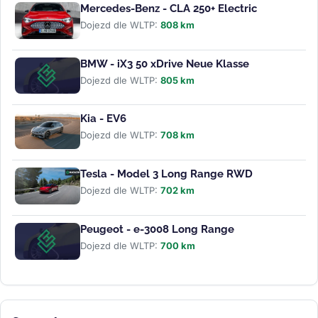
Mercedes-Benz - CLA 250+ Electric
Dojezd dle WLTP:
808 km
BMW - iX3 50 xDrive Neue Klasse
Dojezd dle WLTP:
805 km
Kia - EV6
Dojezd dle WLTP:
708 km
Tesla - Model 3 Long Range RWD
Dojezd dle WLTP:
702 km
Peugeot - e-3008 Long Range
Dojezd dle WLTP:
700 km