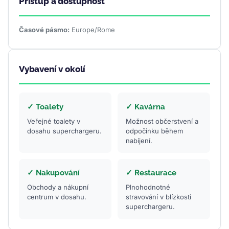
Přístup a dostupnost
Časové pásmo:
Europe/Rome
Vybavení v okolí
✓ Toalety
✓ Kavárna
Veřejné toalety v
Možnost občerstvení a
dosahu superchargeru.
odpočinku během
nabíjení.
✓ Nakupování
✓ Restaurace
Obchody a nákupní
Plnohodnotné
centrum v dosahu.
stravování v blízkosti
superchargeru.