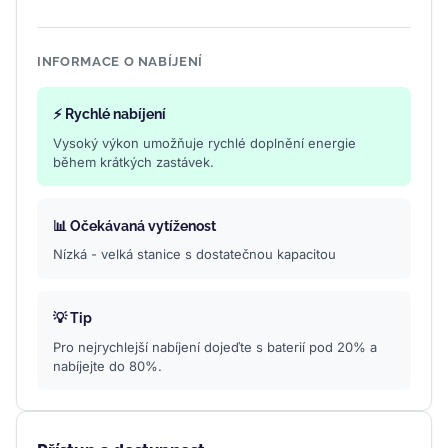
INFORMACE O NABÍJENÍ
⚡ Rychlé nabíjení
Vysoký výkon umožňuje rychlé doplnění energie
během krátkých zastávek.
📊 Očekávaná vytíženost
Nízká - velká stanice s dostatečnou kapacitou
💡 Tip
Pro nejrychlejší nabíjení dojeďte s baterií pod 20% a
nabíjejte do 80%.