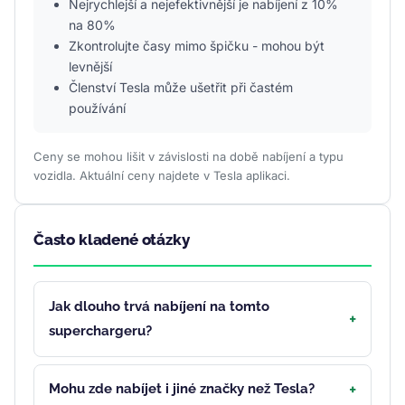
Nejrychlejší a nejefektivnější je nabíjení z 10%
na 80%
Zkontrolujte časy mimo špičku - mohou být
levnější
Členství Tesla může ušetřit při častém
používání
Ceny se mohou lišit v závislosti na době nabíjení a typu
vozidla. Aktuální ceny najdete v Tesla aplikaci.
Často kladené otázky
Jak dlouho trvá nabíjení na tomto
superchargeru?
Mohu zde nabíjet i jiné značky než Tesla?