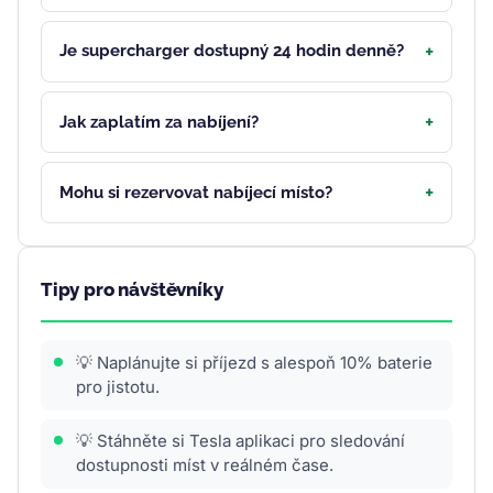
Je supercharger dostupný 24 hodin denně?
Jak zaplatím za nabíjení?
Mohu si rezervovat nabíjecí místo?
Tipy pro návštěvníky
💡 Naplánujte si příjezd s alespoň 10% baterie
pro jistotu.
💡 Stáhněte si Tesla aplikaci pro sledování
dostupnosti míst v reálném čase.