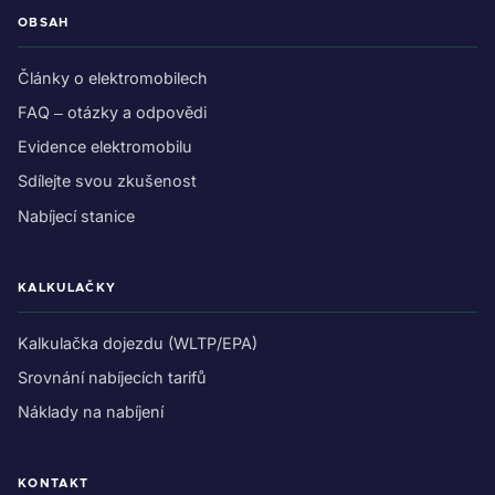
OBSAH
Články o elektromobilech
FAQ – otázky a odpovědi
Evidence elektromobilu
Sdílejte svou zkušenost
Nabíjecí stanice
KALKULAČKY
Kalkulačka dojezdu (WLTP/EPA)
Srovnání nabíjecích tarifů
Náklady na nabíjení
KONTAKT