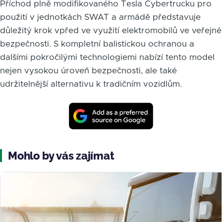
Příchod plně modifikovaného Tesla Cybertrucku pro
použití v jednotkách SWAT a armádě představuje
důležitý krok vpřed ve využití elektromobilů ve veřejné
bezpečnosti. S kompletní balistickou ochranou a
dalšími pokročilými technologiemi nabízí tento model
nejen vysokou úroveň bezpečnosti, ale také
udržitelnější alternativu k tradičním vozidlům.
Mohlo by vás zajímat