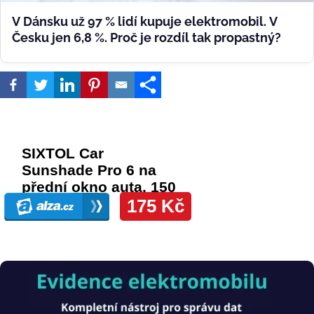
V Dánsku už 97 % lidí kupuje elektromobil. V
Česku jen 6,8 %. Proč je rozdíl tak propastný?
Obrázek