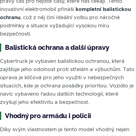
pravý čas pro nejisté časy, které nás čekají. Tento
inovativní elektromobil přináší
kompletní balistickou
ochranu
, což z něj činí ideální volbu pro náročné
podmínky a situace vyžadující vysokou míru
bezpečnosti.
Balistická ochrana a další úpravy
Cybertruck je vybaven balistickou ochranou, která
zajišťuje jeho odolnost proti střelám a výbuchům. Tato
úprava je klíčová pro jeho využití v nebezpečných
situacích, kde je ochrana posádky prioritou. Vozidlo je
navíc vybaveno řadou dalších technologií, které
zvyšují jeho efektivitu a bezpečnost.
Vhodný pro armádu i policii
Díky svým vlastnostem je tento model vhodný nejen