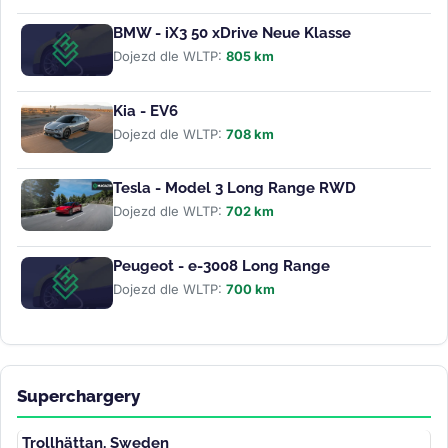
BMW - iX3 50 xDrive Neue Klasse
Dojezd dle WLTP:
805 km
Kia - EV6
Dojezd dle WLTP:
708 km
Tesla - Model 3 Long Range RWD
Dojezd dle WLTP:
702 km
Peugeot - e-3008 Long Range
Dojezd dle WLTP:
700 km
Superchargery
Trollhättan, Sweden