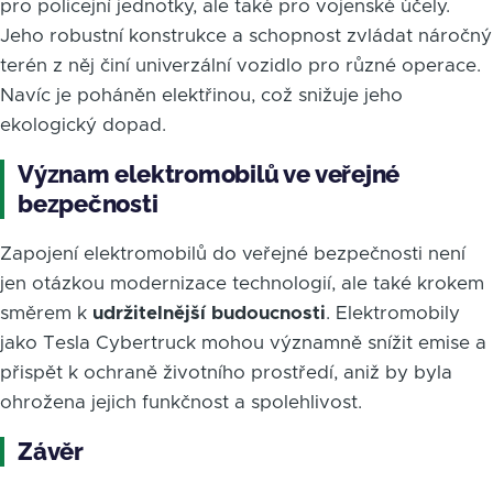
pro policejní jednotky, ale také pro vojenské účely.
Jeho robustní konstrukce a schopnost zvládat náročný
terén z něj činí univerzální vozidlo pro různé operace.
Navíc je poháněn elektřinou, což snižuje jeho
ekologický dopad.
Význam elektromobilů ve veřejné
bezpečnosti
Zapojení elektromobilů do veřejné bezpečnosti není
jen otázkou modernizace technologií, ale také krokem
směrem k
udržitelnější budoucnosti
. Elektromobily
jako Tesla Cybertruck mohou významně snížit emise a
přispět k ochraně životního prostředí, aniž by byla
ohrožena jejich funkčnost a spolehlivost.
Závěr