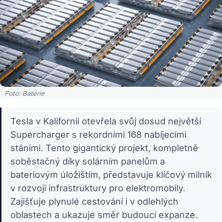
Foto: Baterie
Tesla v Kalifornii otevřela svůj dosud největší
Supercharger s rekordními 168 nabíjecími
stáními. Tento gigantický projekt, kompletně
soběstačný díky solárním panelům a
bateriovým úložištím, představuje klíčový milník
v rozvoji infrastruktury pro elektromobily.
Zajišťuje plynulé cestování i v odlehlých
oblastech a ukazuje směr budoucí expanze.