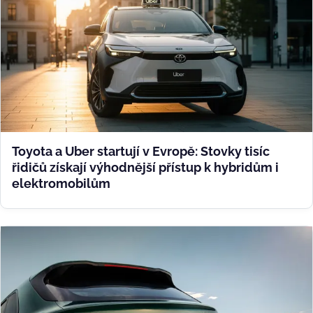
Toyota a Uber startují v Evropě: Stovky tisíc
řidičů získají výhodnější přístup k hybridům i
elektromobilům