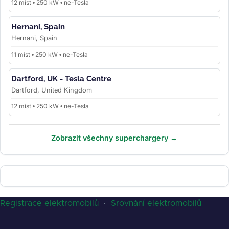
12 míst • 250 kW • ne-Tesla
Hernani, Spain
Hernani, Spain
11 míst • 250 kW • ne-Tesla
Dartford, UK - Tesla Centre
Dartford, United Kingdom
12 míst • 250 kW • ne-Tesla
Zobrazit všechny superchargery →
Registrace elektromobilů
·
Srovnání elektromobilů