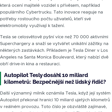
která ocení majitelé vozidel s přívěsem, například
populárního Cybertrucku. Tato inovace reaguje na
potřeby rostoucího počtu uživatelů, kteří své
elektromobily využívají k tažení.
Tesla se celosvětově pyšní více než 70 000 aktivními
Superchargery a snaží se vytvářet unikátní zážitky na
některých zastávkách. Příkladem je Tesla Diner v Los
Angeles na Santa Monica Boulevard, který nabízí dvě
obří drive-in kina a restauraci.
Autopilot Tesly dosáhl 10 miliard
kilometrů: Bezpečnější než lidský řidič?
Další významný milník oznámila Tesla, když její systém
Autopilot překonal hranici 10 miliard ujetých kilometrů
v reálném provozu. Toto číslo je obzvláště zajímavé,