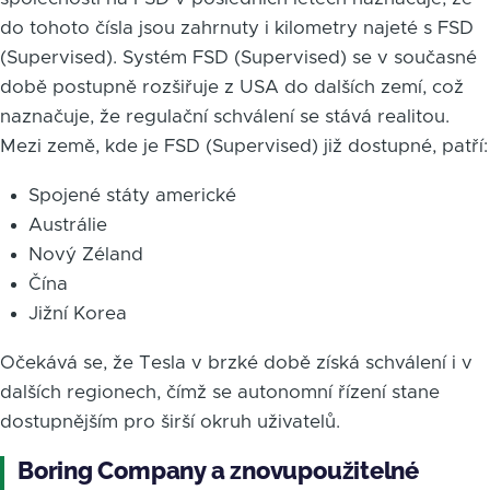
do tohoto čísla jsou zahrnuty i kilometry najeté s FSD
(Supervised). Systém FSD (Supervised) se v současné
době postupně rozšiřuje z USA do dalších zemí, což
naznačuje, že regulační schválení se stává realitou.
Mezi země, kde je FSD (Supervised) již dostupné, patří:
Spojené státy americké
Austrálie
Nový Zéland
Čína
Jižní Korea
Očekává se, že Tesla v brzké době získá schválení i v
dalších regionech, čímž se autonomní řízení stane
dostupnějším pro širší okruh uživatelů.
Boring Company a znovupoužitelné