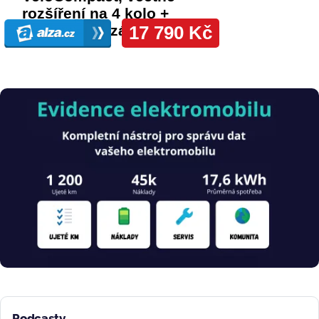
Obrázek
Podcasty