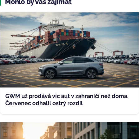
Mohlo by vás zajímat
GWM už prodává víc aut v zahraničí než doma.
Červenec odhalil ostrý rozdíl