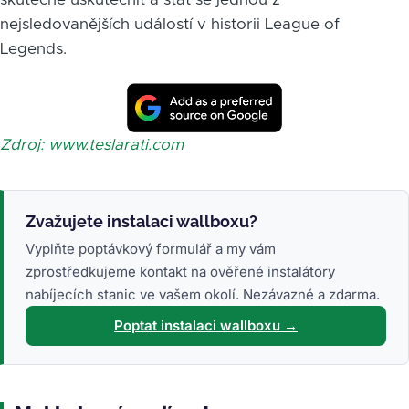
nejsledovanějších událostí v historii League of
Legends.
Zdroj: www.teslarati.com
Zvažujete instalaci wallboxu?
Vyplňte poptávkový formulář a my vám
zprostředkujeme kontakt na ověřené instalátory
nabíjecích stanic ve vašem okolí. Nezávazné a zdarma.
Poptat instalaci wallboxu →