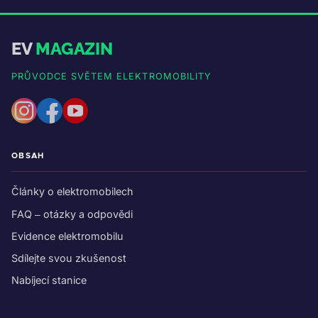
EV
MAGAZIN
PRŮVODCE SVĚTEM ELEKTROMOBILITY
OBSAH
Články o elektromobilech
FAQ – otázky a odpovědi
Evidence elektromobilu
Sdílejte svou zkušenost
Nabíjecí stanice