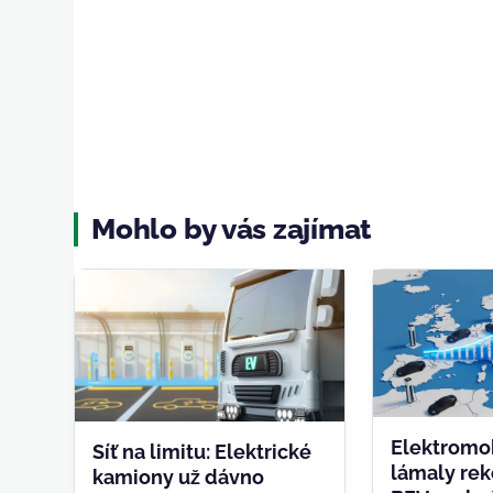
Mohlo by vás zajímat
Elektromob
Síť na limitu: Elektrické
lámaly rek
kamiony už dávno