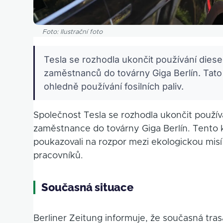
Foto: Ilustrační foto
Tesla se rozhodla ukončit používání dies
zaměstnanců do továrny Giga Berlín. Tato 
ohledně používání fosilních paliv.
Společnost Tesla se rozhodla ukončit použív
zaměstnance do továrny Giga Berlín. Tento kr
poukazovali na rozpor mezi ekologickou misí 
pracovníků.
Současná situace
Berliner Zeitung informuje, že současná tras