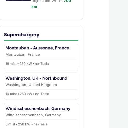
Dojezd dle WLTP:
700
km
Superchargery
Montauban - Aussonne, France
Montauban, France
16 míst • 250 kW • ne-Tesla
Washington, UK - Northbound
Washington, United Kingdom
10 míst • 250 kW • ne-Tesla
Windischeschenbach, Germany
Windischeschenbach, Germany
8 míst • 250 kW • ne-Tesla