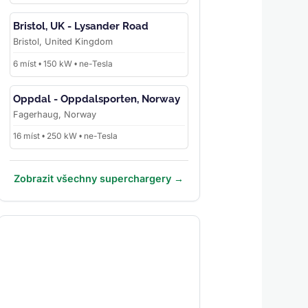
Bristol, UK - Lysander Road
Bristol, United Kingdom
6 míst • 150 kW • ne-Tesla
Oppdal - Oppdalsporten, Norway
Fagerhaug, Norway
16 míst • 250 kW • ne-Tesla
Zobrazit všechny superchargery →