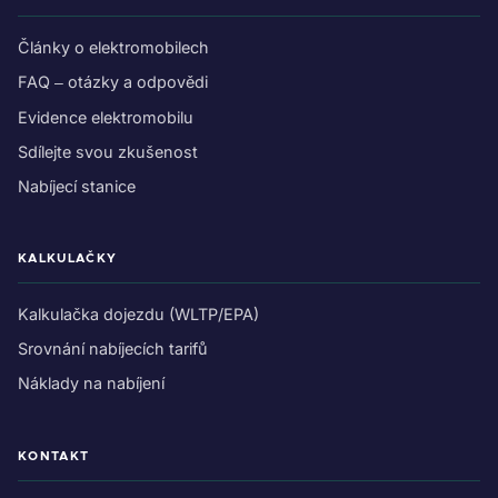
Články o elektromobilech
FAQ – otázky a odpovědi
Evidence elektromobilu
Sdílejte svou zkušenost
Nabíjecí stanice
KALKULAČKY
Kalkulačka dojezdu (WLTP/EPA)
Srovnání nabíjecích tarifů
Náklady na nabíjení
KONTAKT