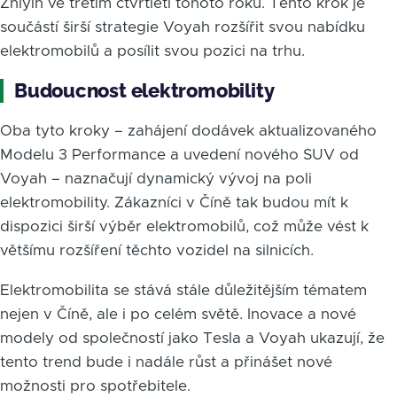
Zhiyin ve třetím čtvrtletí tohoto roku. Tento krok je
součástí širší strategie Voyah rozšířit svou nabídku
elektromobilů a posílit svou pozici na trhu.
Budoucnost elektromobility
Oba tyto kroky – zahájení dodávek aktualizovaného
Modelu 3 Performance a uvedení nového SUV od
Voyah – naznačují dynamický vývoj na poli
elektromobility. Zákazníci v Číně tak budou mít k
dispozici širší výběr elektromobilů, což může vést k
většímu rozšíření těchto vozidel na silnicích.
Elektromobilita se stává stále důležitějším tématem
nejen v Číně, ale i po celém světě. Inovace a nové
modely od společností jako Tesla a Voyah ukazují, že
tento trend bude i nadále růst a přinášet nové
možnosti pro spotřebitele.