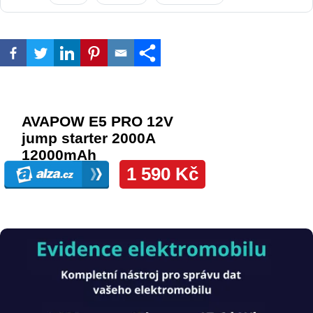
Obrázek