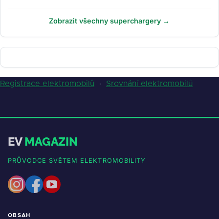
Zobrazit všechny superchargery →
Registrace elektromobilů
·
Srovnání elektromobilů
EV
MAGAZIN
PRŮVODCE SVĚTEM ELEKTROMOBILITY
OBSAH