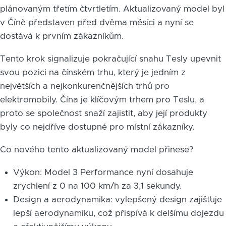
plánovaným třetím čtvrtletím. Aktualizovaný model byl
v Číně představen před dvěma měsíci a nyní se
dostává k prvním zákazníkům.
Tento krok signalizuje pokračující snahu Tesly upevnit
svou pozici na čínském trhu, který je jedním z
největších a nejkonkurenčnějších trhů pro
elektromobily. Čína je klíčovým trhem pro Teslu, a
proto se společnost snaží zajistit, aby její produkty
byly co nejdříve dostupné pro místní zákazníky.
Co nového tento aktualizovaný model přinese?
Výkon: Model 3 Performance nyní dosahuje
zrychlení z 0 na 100 km/h za 3,1 sekundy.
Design a aerodynamika: vylepšený design zajišťuje
lepší aerodynamiku, což přispívá k delšímu dojezdu