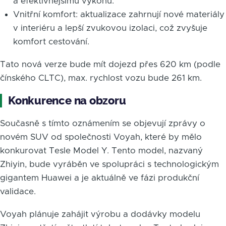
a efektivnějšímu výkonu.
Vnitřní komfort: aktualizace zahrnují nové materiály
v interiéru a lepší zvukovou izolaci, což zvyšuje
komfort cestování.
Tato nová verze bude mít dojezd přes 620 km (podle
čínského CLTC), max. rychlost vozu bude 261 km.
Konkurence na obzoru
Současně s tímto oznámením se objevují zprávy o
novém SUV od společnosti Voyah, které by mělo
konkurovat Tesle Model Y. Tento model, nazvaný
Zhiyin, bude vyráběn ve spolupráci s technologickým
gigantem Huawei a je aktuálně ve fázi produkční
validace.
Voyah plánuje zahájit výrobu a dodávky modelu