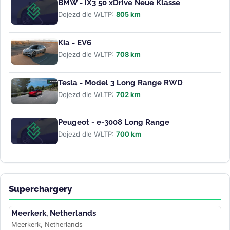
BMW - iX3 50 xDrive Neue Klasse
Dojezd dle WLTP:
805 km
Kia - EV6
Dojezd dle WLTP:
708 km
Tesla - Model 3 Long Range RWD
Dojezd dle WLTP:
702 km
Peugeot - e-3008 Long Range
Dojezd dle WLTP:
700 km
Superchargery
Meerkerk, Netherlands
Meerkerk, Netherlands