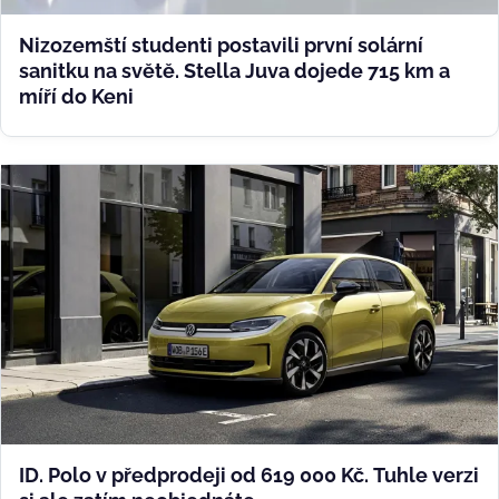
Nizozemští studenti postavili první solární
sanitku na světě. Stella Juva dojede 715 km a
míří do Keni
ID. Polo v předprodeji od 619 000 Kč. Tuhle verzi