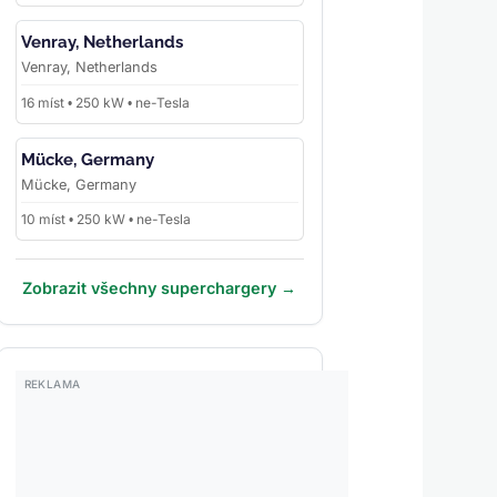
Venray, Netherlands
Venray, Netherlands
16 míst • 250 kW • ne-Tesla
Mücke, Germany
Mücke, Germany
10 míst • 250 kW • ne-Tesla
Zobrazit všechny superchargery →