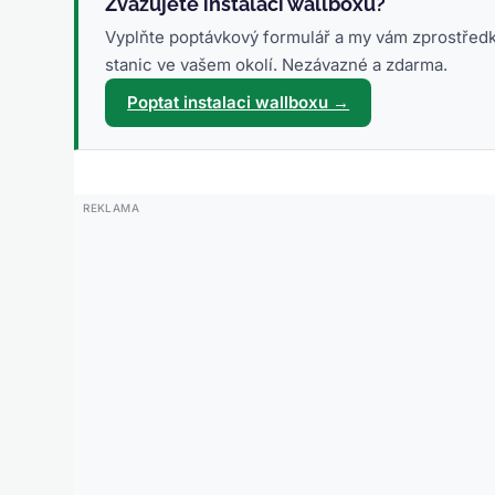
Zvažujete instalaci wallboxu?
Vyplňte poptávkový formulář a my vám zprostředk
stanic ve vašem okolí. Nezávazné a zdarma.
Poptat instalaci wallboxu →