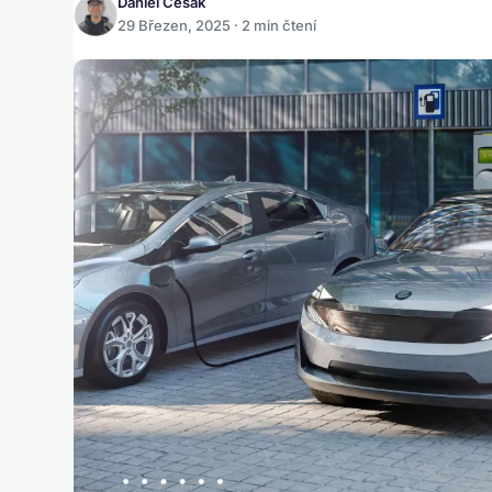
Daniel Česák
29 Březen, 2025 · 2 min čtení