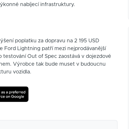
konné nabíjecí infrastruktury.
výšení poplatku za dopravu na 2 195 USD
 Ford Lightning patří mezi nejprodávanější
o testování Out of Spec zaostává v dojezdové
ianem. Výrobce tak bude muset v budoucnu
turu vozidla.