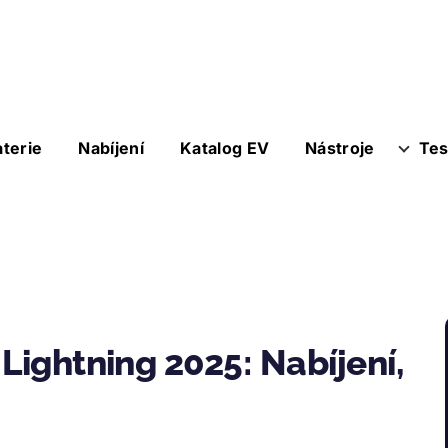
aterie
Nabíjení
Katalog EV
Nástroje
Tes
Lightning 2025: Nabíjení,