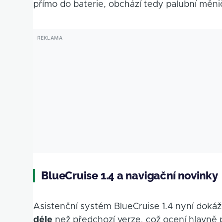
přímo do baterie, obchází tedy palubní měni
BlueCruise 1.4 a navigační novinky
Asistenční systém BlueCruise 1.4 nyní dokáž
déle
než předchozí verze, což ocení hlavně 