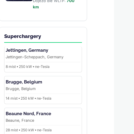
Dojezd dle WLTP:
700
km
Superchargery
Jettingen, Germany
Jettingen-Scheppach, Germany
8 míst • 250 kW • ne-Tesla
Brugge, Belgium
Brugge, Belgium
14 míst • 250 kW • ne-Tesla
Beaune Nord, France
Beaune, France
28 míst • 250 kW • ne-Tesla