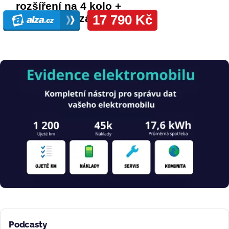
Obrázek
Podcasty