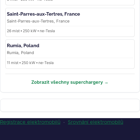
Saint-Parres-aux-Tertres, France
Saint-Parres-aux-Tertres, France
26 míst • 250 kW • ne-Tesla
Rumia, Poland
Rumia, Poland
11 míst • 250 kW • ne-Tesla
Zobrazit všechny superchargery →
Registrace elektromobilů
·
Srovnání elektromobilů