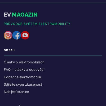
EV
MAGAZIN
PRŮVODCE SVĚTEM ELEKTROMOBILITY
OBSAH
Články o elektromobilech
FAQ – otázky a odpovědi
Evidence elektromobilu
Sdílejte svou zkušenost
Nabíjecí stanice