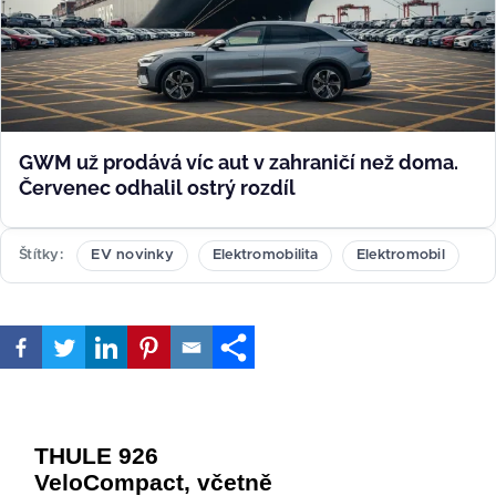
GWM už prodává víc aut v zahraničí než doma.
Červenec odhalil ostrý rozdíl
Štítky
EV novinky
Elektromobilita
Elektromobil