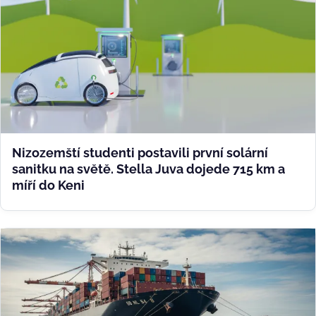
Nizozemští studenti postavili první solární
sanitku na světě. Stella Juva dojede 715 km a
míří do Keni