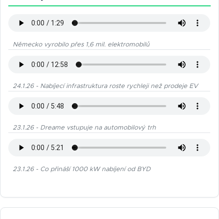
Německo vyrobilo přes 1,6 mil. elektromobilů
24.1.26 - Nabíjecí infrastruktura roste rychleji než prodeje EV
23.1.26 - Dreame vstupuje na automobilový trh
23.1.26 - Co přináší 1000 kW nabíjení od BYD