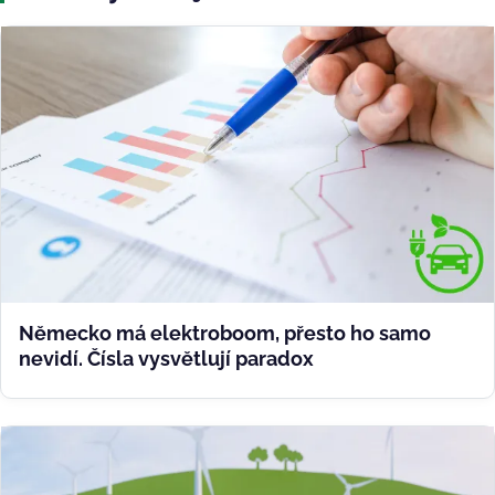
Německo má elektroboom, přesto ho samo
nevidí. Čísla vysvětlují paradox