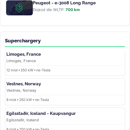
Peugeot - e-3008 Long Range
Dojezd dle WLTP:
700 km
Superchargery
Limoges, France
Limoges, France
12 míst • 250 kW • ne-Tesla
Vestnes, Norway
Vestnes, Norway
8 míst • 250 kW • ne-Tesla
Egilsstaðir, Iceland - Kaupvangur
Egilsstaðir, Iceland
8 míst • 250 kW • ne-Tesla